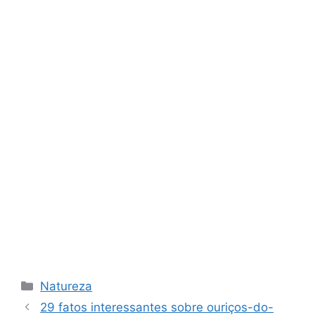
Categorias
Natureza
29 fatos interessantes sobre ouriços-do-