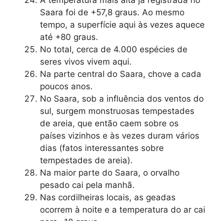
A temperatura mais alta já registrada no
Saara foi de +57,8 graus. Ao mesmo
tempo, a superfície aqui às vezes aquece
até +80 graus.
No total, cerca de 4.000 espécies de
seres vivos vivem aqui.
Na parte central do Saara, chove a cada
poucos anos.
No Saara, sob a influência dos ventos do
sul, surgem monstruosas tempestades
de areia, que então caem sobre os
países vizinhos e às vezes duram vários
dias (fatos interessantes sobre
tempestades de areia).
Na maior parte do Saara, o orvalho
pesado cai pela manhã.
Nas cordilheiras locais, as geadas
ocorrem à noite e a temperatura do ar cai