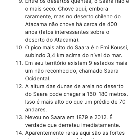
Entre os desertos quentes, o Saara não é
o mais seco. Chove aqui, embora
raramente, mas no deserto chileno do
Atacama não chove há cerca de 400
anos (fatos interessantes sobre o
deserto do Atacama).
O pico mais alto do Saara é o Emi Koussi,
subindo 3,4 km acima do nível do mar.
Em seu território existem 9 estados mais
um não reconhecido, chamado Saara
Ocidental.
A altura das dunas de areia no deserto
do Saara pode chegar a 160-180 metros.
Isso é mais alto do que um prédio de 70
andares.
Nevou no Saara em 1879 e 2012. É
verdade que derreteu imediatamente.
Aparentemente raras aqui são as fortes