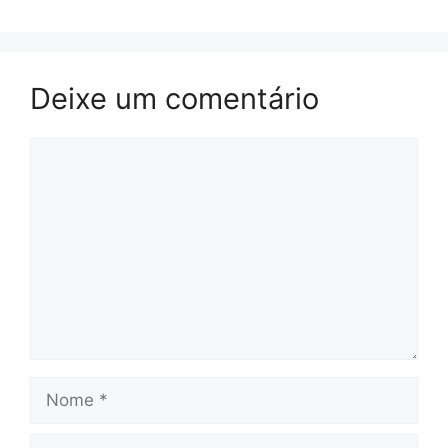
Deixe um comentário
Comentário
Nome
Email