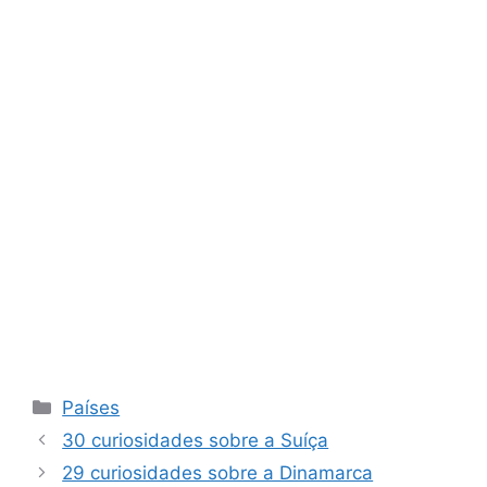
Categorias
Países
30 curiosidades sobre a Suíça
29 curiosidades sobre a Dinamarca