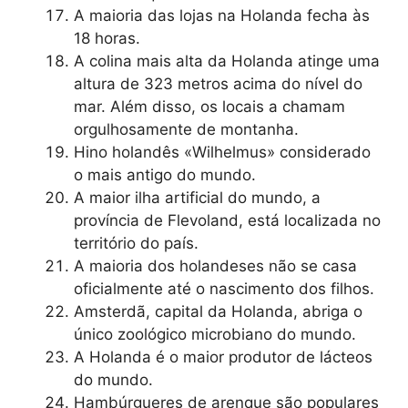
A maioria das lojas na Holanda fecha às
18 horas.
A colina mais alta da Holanda atinge uma
altura de 323 metros acima do nível do
mar. Além disso, os locais a chamam
orgulhosamente de montanha.
Hino holandês «Wilhelmus» considerado
o mais antigo do mundo.
A maior ilha artificial do mundo, a
província de Flevoland, está localizada no
território do país.
A maioria dos holandeses não se casa
oficialmente até o nascimento dos filhos.
Amsterdã, capital da Holanda, abriga o
único zoológico microbiano do mundo.
A Holanda é o maior produtor de lácteos
do mundo.
Hambúrgueres de arenque são populares