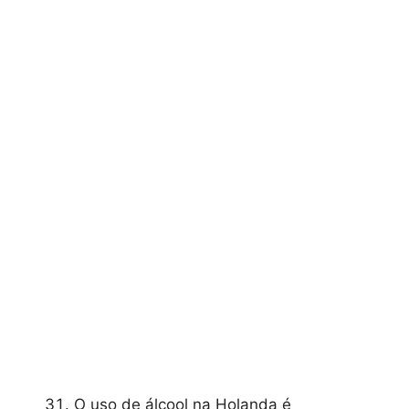
O uso de álcool na Holanda é