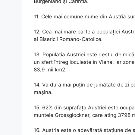
Burgenland și Carintia.
11. Cele mai comune nume din Austria sunt
12. Cea mai mare parte a populației Austr
ai Bisericii Romano-Catolice.
13. Populația Austriei este destul de mică 
un sfert întreg locuiește în Viena, iar zon
83,9 mii km2.
14. Va dura mai puțin de jumătate de zi pe
mașina.
15. 62% din suprafața Austriei este ocupat
muntele Grossglockner, care ating 3798 m,
16. Austria este o adevărată stațiune de s