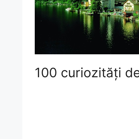
100 curiozități d