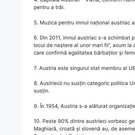
pentru a trăi.
5. Muzica pentru imnul național austriac a
6. Din 2011, imnul austriac s-a schimbat p
locul de naștere al unor mari fii”, acum la 
care confirmă egalitatea bărbaților și feme
7. Austria este singurul stat membru al 
8. Austriecii nu susțin categoric politica U
susțin.
9. În 1954, Austria s-a alăturat organizați
10. Peste 90% dintre austrieci vorbesc ger
Maghiară, croată și slovenă au, de asemene