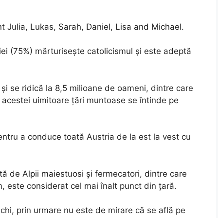
 Julia, Lukas, Sarah, Daniel, Lisa and Michael.
iei (75%) mărturisește catolicismul și este adeptă
și se ridică la 8,5 milioane de oameni, dintre care
a acestei uimitoare țări muntoase se întinde pe
ntru a conduce toată Austria de la est la vest cu
ă de Alpii maiestuosi și fermecatori, dintre care
 este considerat cel mai înalt punct din țară.
chi, prin urmare nu este de mirare că se află pe