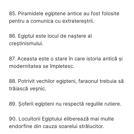
85. Piramidele egiptene antice au fost folosite
pentru a comunica cu extratereștrii.
86. Egiptul este locul de naștere al
creștinismului.
87. Aceasta este o stare în care istoria antică și
modernitatea se împletesc.
88. Potrivit vechilor egipteni, faraonul trebuia să
trăiască veșnic.
89. Șoferii egipteni nu respectă regulile rutiere.
90. Locuitorii Egiptului eliberează mai multe
endorfine din cauza soarelui strălucitor.