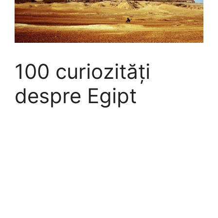
100 curiozități
despre Egipt