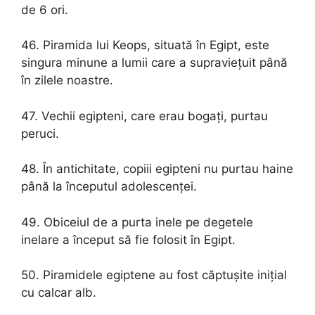
de 6 ori.
46. Piramida lui Keops, situată în Egipt, este
singura minune a lumii care a supraviețuit până
în zilele noastre.
47. Vechii egipteni, care erau bogați, purtau
peruci.
48. În antichitate, copiii egipteni nu purtau haine
până la începutul adolescenței.
49. Obiceiul de a purta inele pe degetele
inelare a început să fie folosit în Egipt.
50. Piramidele egiptene au fost căptușite inițial
cu calcar alb.