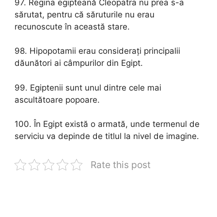
97. Regina egipteană Cleopatra nu prea s-a
sărutat, pentru că săruturile nu erau
recunoscute în această stare.
98. Hipopotamii erau considerați principalii
dăunători ai câmpurilor din Egipt.
99. Egiptenii sunt unul dintre cele mai
ascultătoare popoare.
100. În Egipt există o armată, unde termenul de
serviciu va depinde de titlul la nivel de imagine.
Rate this post