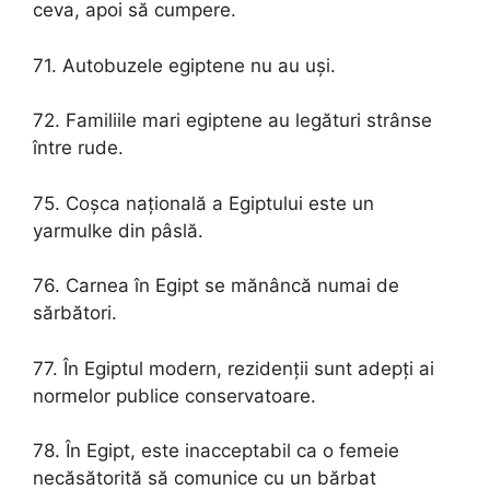
ceva, apoi să cumpere.
71. Autobuzele egiptene nu au uși.
72. Familiile mari egiptene au legături strânse
între rude.
75. Coșca națională a Egiptului este un
yarmulke din pâslă.
76. Carnea în Egipt se mănâncă numai de
sărbători.
77. În Egiptul modern, rezidenții sunt adepți ai
normelor publice conservatoare.
78. În Egipt, este inacceptabil ca o femeie
necăsătorită să comunice cu un bărbat