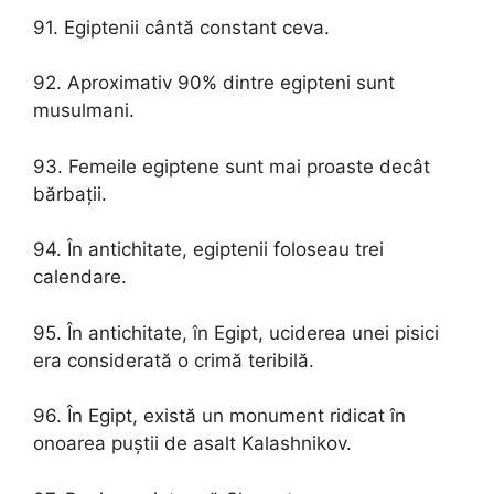
91. Egiptenii cântă constant ceva.
92. Aproximativ 90% dintre egipteni sunt
musulmani.
93. Femeile egiptene sunt mai proaste decât
bărbații.
94. În antichitate, egiptenii foloseau trei
calendare.
95. În antichitate, în Egipt, uciderea unei pisici
era considerată o crimă teribilă.
96. În Egipt, există un monument ridicat în
onoarea puștii de asalt Kalashnikov.