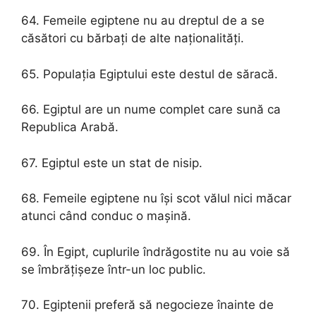
64. Femeile egiptene nu au dreptul de a se
căsători cu bărbați de alte naționalități.
65. Populația Egiptului este destul de săracă.
66. Egiptul are un nume complet care sună ca
Republica Arabă.
67. Egiptul este un stat de nisip.
68. Femeile egiptene nu își scot vălul nici măcar
atunci când conduc o mașină.
69. În Egipt, cuplurile îndrăgostite nu au voie să
se îmbrățișeze într-un loc public.
70. Egiptenii preferă să negocieze înainte de