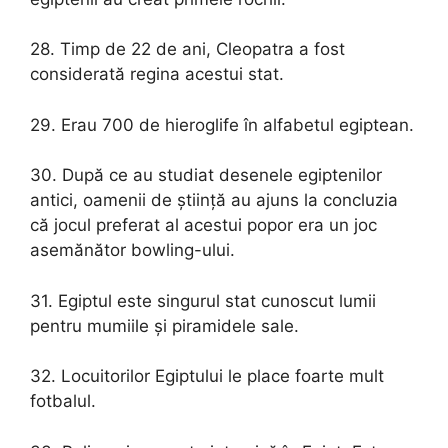
28. Timp de 22 de ani, Cleopatra a fost
considerată regina acestui stat.
29. Erau 700 de hieroglife în alfabetul egiptean.
30. După ce au studiat desenele egiptenilor
antici, oamenii de știință au ajuns la concluzia
că jocul preferat al acestui popor era un joc
asemănător bowling-ului.
31. Egiptul este singurul stat cunoscut lumii
pentru mumiile și piramidele sale.
32. Locuitorilor Egiptului le place foarte mult
fotbalul.