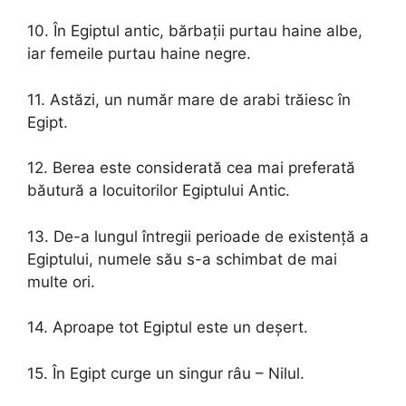
10. În Egiptul antic, bărbații purtau haine albe,
iar femeile purtau haine negre.
11. Astăzi, un număr mare de arabi trăiesc în
Egipt.
12. Berea este considerată cea mai preferată
băutură a locuitorilor Egiptului Antic.
13. De-a lungul întregii perioade de existență a
Egiptului, numele său s-a schimbat de mai
multe ori.
14. Aproape tot Egiptul este un deșert.
15. În Egipt curge un singur râu – Nilul.