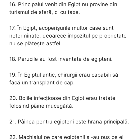
16. Principalul venit din Egipt nu provine din
turismul de sferă, ci cu taxe.
17. În Egipt, acoperișurile multor case sunt
neterminate, deoarece impozitul pe proprietate
nu se plătește astfel.
18. Perucile au fost inventate de egipteni.
19. În Egiptul antic, chirurgii erau capabili să
facă un transplant de cap.
20. Bolile infecțioase din Egipt erau tratate
folosind pâine mucegăită.
21. Pâinea pentru egipteni este hrana principală.
22. Machiajul pe care egiptenii și-au pus pe ei