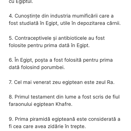
cu Egiptul.
4. Cunoștințe din industria mumificării care a
fost studiată în Egipt, utile în depozitarea cărnii.
5. Contraceptivele și antibioticele au fost
folosite pentru prima dată în Egipt.
6. În Egipt, poșta a fost folosită pentru prima
dată folosind porumbei.
7. Cel mai venerat zeu egiptean este zeul Ra.
8. Primul testament din lume a fost scris de fiul
faraonului egiptean Khafre.
9. Prima piramidă egipteană este considerată a
fi cea care avea zidărie în trepte.