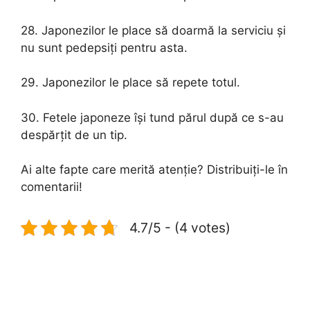
28. Japonezilor le place să doarmă la serviciu și
nu sunt pedepsiți pentru asta.
29. Japonezilor le place să repete totul.
30. Fetele japoneze își tund părul după ce s-au
despărțit de un tip.
Ai alte fapte care merită atenție? Distribuiți-le în
comentarii!
4.7/5 - (4 votes)