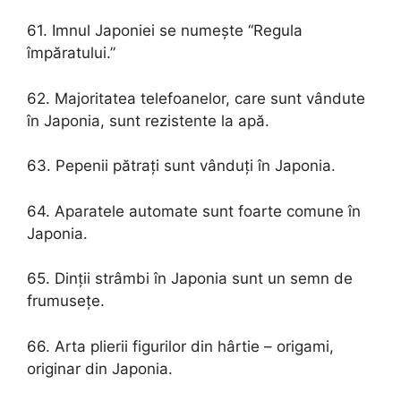
61. Imnul Japoniei se numește “Regula
împăratului.”
62. Majoritatea telefoanelor, care sunt vândute
în Japonia, sunt rezistente la apă.
63. Pepenii pătrați sunt vânduți în Japonia.
64. Aparatele automate sunt foarte comune în
Japonia.
65. Dinții strâmbi în Japonia sunt un semn de
frumusețe.
66. Arta plierii figurilor din hârtie – origami,
originar din Japonia.