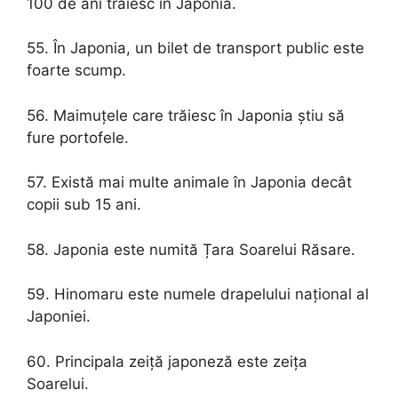
100 de ani trăiesc în Japonia.
55. În Japonia, un bilet de transport public este
foarte scump.
56. Maimuțele care trăiesc în Japonia știu să
fure portofele.
57. Există mai multe animale în Japonia decât
copii sub 15 ani.
58. Japonia este numită Țara Soarelui Răsare.
59. Hinomaru este numele drapelului național al
Japoniei.
60. Principala zeiță japoneză este zeița
Soarelui.