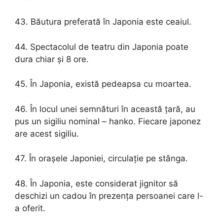
43. Băutura preferată în Japonia este ceaiul.
44. Spectacolul de teatru din Japonia poate
dura chiar și 8 ore.
45. În Japonia, există pedeapsa cu moartea.
46. ​​​​În locul unei semnături în această țară, au
pus un sigiliu nominal – hanko. Fiecare japonez
are acest sigiliu.
47. În orașele Japoniei, circulație pe stânga.
48. În Japonia, este considerat jignitor să
deschizi un cadou în prezența persoanei care l-
a oferit.