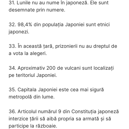
31. Lunile nu au nume în japoneză. Ele sunt
desemnate prin numere.
32. 98,4% din populația Japoniei sunt etnici
japonezi.
33. În această țară, prizonierii nu au dreptul de
a vota la alegeri.
34. Aproximativ 200 de vulcani sunt localizați
pe teritoriul Japoniei.
35. Capitala Japoniei este cea mai sigură
metropolă din lume.
36. Articolul numărul 9 din Constituția japoneză
interzice țării să aibă propria sa armată și să
participe la războaie.