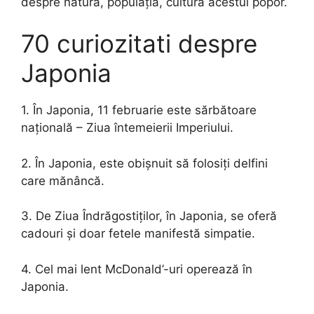
despre natura, populația, cultura acestui popor.
70 curiozitati despre
Japonia
1. În Japonia, 11 februarie este sărbătoare
națională – Ziua întemeierii Imperiului.
2. În Japonia, este obișnuit să folosiți delfini
care mănâncă.
3. De Ziua Îndrăgostiților, în Japonia, se oferă
cadouri și doar fetele manifestă simpatie.
4. Cel mai lent McDonald’-uri operează în
Japonia.