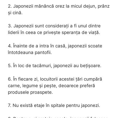
2. Japonezii mănâncă orez la micul dejun, prânz
și cină.
3. Japonezii sunt considerați a fi unul dintre
liderii în ceea ce privește speranța de viață.
4. Înainte de a intra în casă, japonezii scoate
întotdeauna pantofii.
5. În loc de tacâmuri, japonezii au bețișoare.
6. În fiecare zi, locuitorii acestei țări cumpără
carne, legume și pește, deoarece preferă
produsele proaspete.
7. Nu există etaje în spitale pentru japonezi.