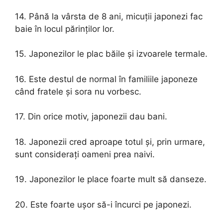
14. Până la vârsta de 8 ani, micuții japonezi fac
baie în locul părinților lor.
15. Japonezilor le plac băile și izvoarele termale.
16. Este destul de normal în familiile japoneze
când fratele și sora nu vorbesc.
17. Din orice motiv, japonezii dau bani.
18. Japonezii cred aproape totul și, prin urmare,
sunt considerați oameni prea naivi.
19. Japonezilor le place foarte mult să danseze.
20. Este foarte ușor să-i încurci pe japonezi.