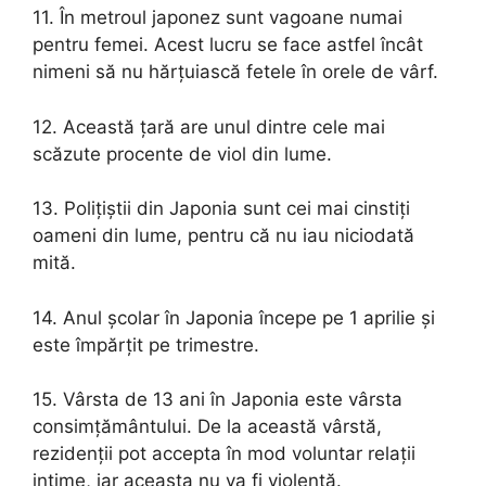
11. În metroul japonez sunt vagoane numai
pentru femei. Acest lucru se face astfel încât
nimeni să nu hărțuiască fetele în orele de vârf.
12. Această țară are unul dintre cele mai
scăzute procente de viol din lume.
13. Polițiștii din Japonia sunt cei mai cinstiți
oameni din lume, pentru că nu iau niciodată
mită.
14. Anul școlar în Japonia începe pe 1 aprilie și
este împărțit pe trimestre.
15. Vârsta de 13 ani în Japonia este vârsta
consimțământului. De la această vârstă,
rezidenții pot accepta în mod voluntar relații
intime, iar aceasta nu va fi violență.