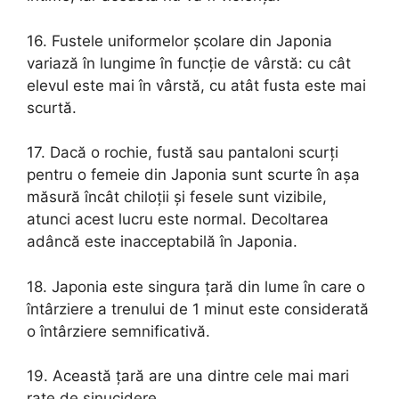
16. Fustele uniformelor școlare din Japonia
variază în lungime în funcție de vârstă: cu cât
elevul este mai în vârstă, cu atât fusta este mai
scurtă.
17. Dacă o rochie, fustă sau pantaloni scurți
pentru o femeie din Japonia sunt scurte în așa
măsură încât chiloții și fesele sunt vizibile,
atunci acest lucru este normal. Decoltarea
adâncă este inacceptabilă în Japonia.
18. Japonia este singura țară din lume în care o
întârziere a trenului de 1 minut este considerată
o întârziere semnificativă.
19. Această țară are una dintre cele mai mari
rate de sinucidere.