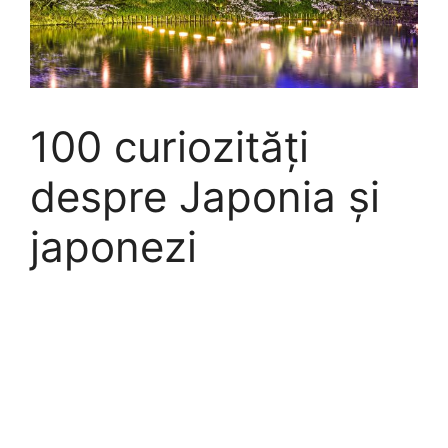
100 curiozități
despre Japonia și
japonezi