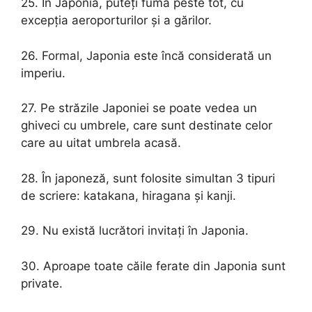
25. În Japonia, puteți fuma peste tot, cu
excepția aeroporturilor și a gărilor.
26. Formal, Japonia este încă considerată un
imperiu.
27. Pe străzile Japoniei se poate vedea un
ghiveci cu umbrele, care sunt destinate celor
care au uitat umbrela acasă.
28. În japoneză, sunt folosite simultan 3 tipuri
de scriere: katakana, hiragana și kanji.
29. Nu există lucrători invitați în Japonia.
30. Aproape toate căile ferate din Japonia sunt
private.