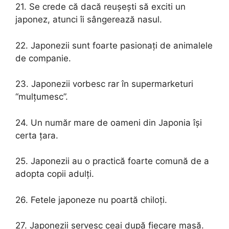
21. Se crede că dacă reușești să exciti un
japonez, atunci îi sângerează nasul.
22. Japonezii sunt foarte pasionați de animalele
de companie.
23. Japonezii vorbesc rar în supermarketuri
“mulțumesc”.
24. Un număr mare de oameni din Japonia își
certa țara.
25. Japonezii au o practică foarte comună de a
adopta copii adulți.
26. Fetele japoneze nu poartă chiloți.
27. Japonezii servesc ceai după fiecare masă.