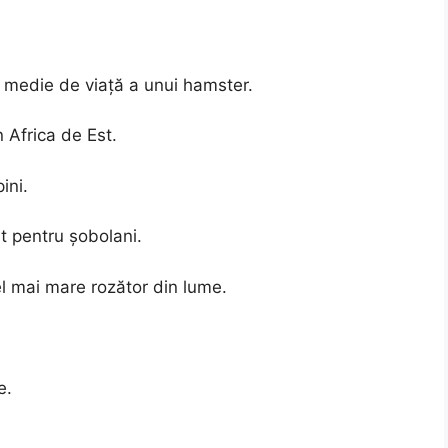
 medie de viață a unui hamster.
 Africa de Est.
ini.
nt pentru șobolani.
el mai mare rozător din lume.
e.