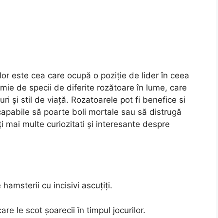
lor este cea care ocupă o poziție de lider în ceea
mie de specii de diferite rozătoare în lume, care
uri și stil de viață. Rozatoarele pot fi benefice si
apabile să poarte boli mortale sau să distrugă
ți mai multe curiozitati și interesante despre
hamsterii cu incisivi ascuțiți.
e le scot șoarecii în timpul jocurilor.