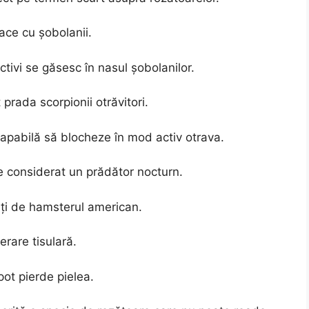
pace cu șobolanii.
tivi se găsesc în nasul șobolanilor.
prada scorpionii otrăvitori.
capabilă să blocheze în mod activ otrava.
e considerat un prădător nocturn.
nați de hamsterul american.
erare tisulară.
 pot pierde pielea.