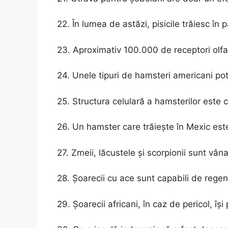
22. În lumea de astăzi, pisicile trăiesc în 
23. Aproximativ 100.000 de receptori olfac
24. Unele tipuri de hamsteri americani pot 
25. Structura celulară a hamsterilor este 
26. Un hamster care trăiește în Mexic est
27. Zmeii, lăcustele și scorpionii sunt vâ
28. Șoarecii cu ace sunt capabili de regen
29. Șoarecii africani, în caz de pericol, își