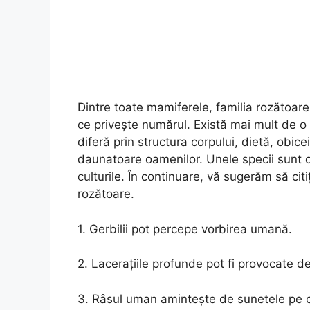
Dintre toate mamiferele, familia rozătoare
ce privește numărul. Există mai mult de o 
diferă prin structura corpului, dietă, obicei
daunatoare oamenilor. Unele specii sunt c
culturile. În continuare, vă sugerăm să citi
rozătoare.
1. Gerbilii pot percepe vorbirea umană.
2. Lacerațiile profunde pot fi provocate de 
3. Râsul uman amintește de sunetele pe car