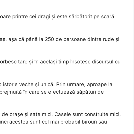
are printre cei dragi și este sărbătorit pe scară
iaș, așa că până la 250 de persoane dintre rude și
orbesc tare și în același timp însoțesc discursul cu
istorie veche și unică. Prin urmare, aproape la
mprejmuită în care se efectuează săpături de
de orașe și sate mici. Casele sunt construite mici,
tunci acestea sunt cel mai probabil birouri sau