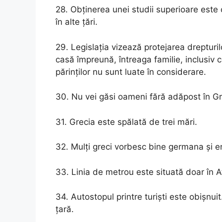
28. Obținerea unei studii superioare este 
în alte țări.
29. Legislația vizează protejarea dreptur
casă împreună, întreaga familie, inclusiv co
părinților nu sunt luate în considerare.
30. Nu vei găsi oameni fără adăpost în Gr
31. Grecia este spălată de trei mări.
32. Mulți greci vorbesc bine germana și e
33. Linia de metrou este situată doar în A
34. Autostopul printre turiști este obișnuit
țară.