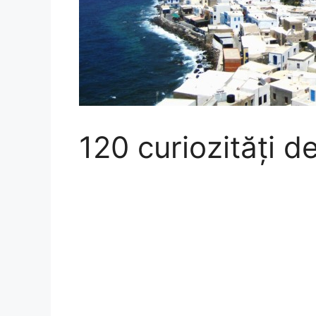
120 curiozități d