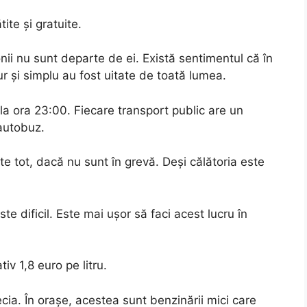
ite și gratuite.
tonii nu sunt departe de ei. Există sentimentul că în
ur și simplu au fost uitate de toată lumea.
la ora 23:00. Fiecare transport public are un
autobuz.
ste tot, dacă nu sunt în grevă. Deși călătoria este
ste dificil. Este mai ușor să faci acest lucru în
v 1,8 euro pe litru.
ecia. În orașe, acestea sunt benzinării mici care