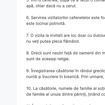
apă, chiar dacă nu a cerut.
6. Servirea vizitatorilor cafenelelor este f
este tocmai potrivită.
7. O vizita la invitati are loc doar cu dulc
nu veți putea pleca flămând.
8. Grecii sunt neutri față de oamenii din 
sunt de aceeași religie.
9. Înregistrarea căsătoriei în rândul grecil
nuntă și înscriere în biserică. Prin urmare, e
10. La căsătorie, numele de familie al soți
de familie al unuia dintre părinți, ținând 