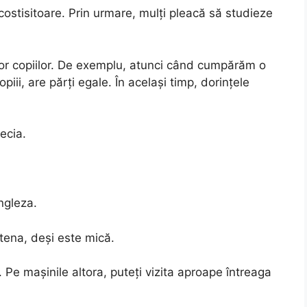
costisitoare. Prin urmare, mulți pleacă să studieze
ilor copiilor. De exemplu, atunci când cumpărăm o
piii, are părți egale. În același timp, dorințele
ecia.
ngleza.
tena, deși este mică.
. Pe mașinile altora, puteți vizita aproape întreaga