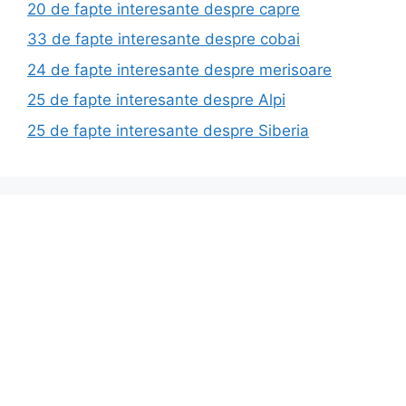
20 de fapte interesante despre capre
33 de fapte interesante despre cobai
24 de fapte interesante despre merisoare
25 de fapte interesante despre Alpi
25 de fapte interesante despre Siberia