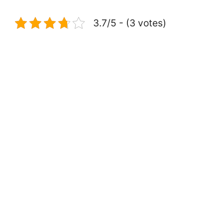
3.7/5 - (3 votes)