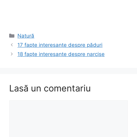
Categorii
Natură
17 fapte interesante despre păduri
18 fapte interesante despre narcise
Lasă un comentariu
Comentariu