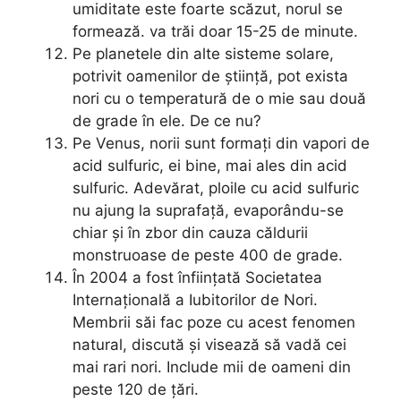
umiditate este foarte scăzut, norul se
formează. va trăi doar 15-25 de minute.
Pe planetele din alte sisteme solare,
potrivit oamenilor de știință, pot exista
nori cu o temperatură de o mie sau două
de grade în ele. De ce nu?
Pe Venus, norii sunt formați din vapori de
acid sulfuric, ei bine, mai ales din acid
sulfuric. Adevărat, ploile cu acid sulfuric
nu ajung la suprafață, evaporându-se
chiar și în zbor din cauza căldurii
monstruoase de peste 400 de grade.
În 2004 a fost înființată Societatea
Internațională a Iubitorilor de Nori.
Membrii săi fac poze cu acest fenomen
natural, discută și visează să vadă cei
mai rari nori. Include mii de oameni din
peste 120 de țări.