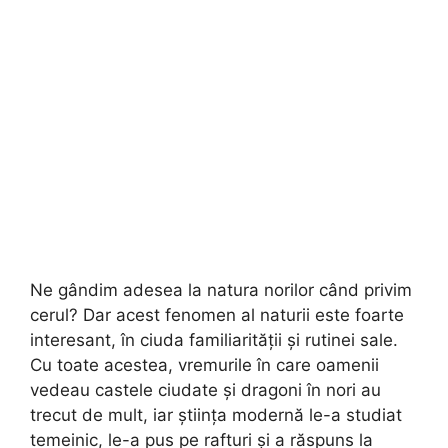
Ne gândim adesea la natura norilor când privim
cerul? Dar acest fenomen al naturii este foarte
interesant, în ciuda familiarității și rutinei sale.
Cu toate acestea, vremurile în care oamenii
vedeau castele ciudate și dragoni în nori au
trecut de mult, iar știința modernă le-a studiat
temeinic, le-a pus pe rafturi și a răspuns la