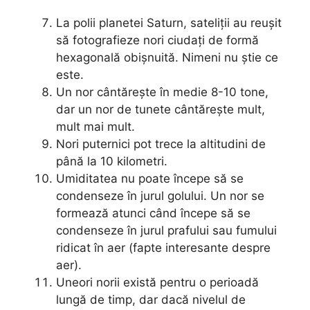
La polii planetei Saturn, sateliții au reușit
să fotografieze nori ciudați de formă
hexagonală obișnuită. Nimeni nu știe ce
este.
Un nor cântărește în medie 8-10 tone,
dar un nor de tunete cântărește mult,
mult mai mult.
Nori puternici pot trece la altitudini de
până la 10 kilometri.
Umiditatea nu poate începe să se
condenseze în jurul golului. Un nor se
formează atunci când începe să se
condenseze în jurul prafului sau fumului
ridicat în aer (fapte interesante despre
aer).
Uneori norii există pentru o perioadă
lungă de timp, dar dacă nivelul de