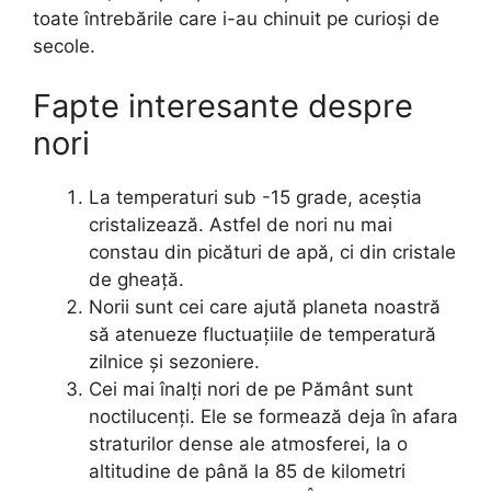
toate întrebările care i-au chinuit pe curioși de
secole.
Fapte interesante despre
nori
La temperaturi sub -15 grade, aceștia
cristalizează. Astfel de nori nu mai
constau din picături de apă, ci din cristale
de gheață.
Norii sunt cei care ajută planeta noastră
să atenueze fluctuațiile de temperatură
zilnice și sezoniere.
Cei mai înalți nori de pe Pământ sunt
noctilucenți. Ele se formează deja în afara
straturilor dense ale atmosferei, la o
altitudine de până la 85 de kilometri