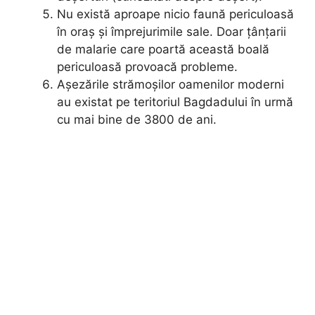
Nu există aproape nicio faună periculoasă
în oraș și împrejurimile sale. Doar țânțarii
de malarie care poartă această boală
periculoasă provoacă probleme.
Așezările strămoșilor oamenilor moderni
au existat pe teritoriul Bagdadului în urmă
cu mai bine de 3800 de ani.