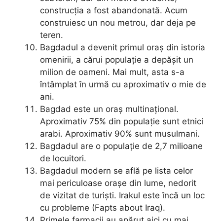
construcția a fost abandonată. Acum
construiesc un nou metrou, dar deja pe
teren.
Bagdadul a devenit primul oraș din istoria
omenirii, a cărui populație a depășit un
milion de oameni. Mai mult, asta s-a
întâmplat în urmă cu aproximativ o mie de
ani.
Bagdad este un oraș multinațional.
Aproximativ 75% din populație sunt etnici
arabi. Aproximativ 90% sunt musulmani.
Bagdadul are o populație de 2,7 milioane
de locuitori.
Bagdadul modern se află pe lista celor
mai periculoase orașe din lume, nedorit
de vizitat de turiști. Irakul este încă un loc
cu probleme (Fapts about Iraq).
Primele farmacii au apărut aici cu mai