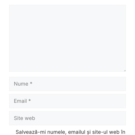
Comentariu
Nume
Email
Site
web
Salvează-mi numele, emailul și site-ul web în