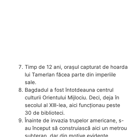
Timp de 12 ani, orașul capturat de hoarda
lui Tamerlan făcea parte din imperiile
sale.
Bagdadul a fost întotdeauna centrul
culturii Orientului Mijlociu. Deci, deja în
secolul al XIII-lea, aici funcționau peste
30 de biblioteci.
Înainte de invazia trupelor americane, s-
au început să construiască aici un metrou
subteran, dar din motive evidente,