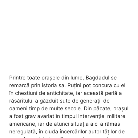
Printre toate orașele din lume, Bagdadul se
remarcă prin istoria sa. Puțini pot concura cu el
în chestiuni de antichitate, iar această perlă a
răsăritului a găzduit sute de generații de
oameni timp de multe secole. Din păcate, orașul
a fost grav avariat în timpul intervenției militare
americane, iar de atunci situația aici a rămas
neregulată, în ciuda încercărilor autorităților de