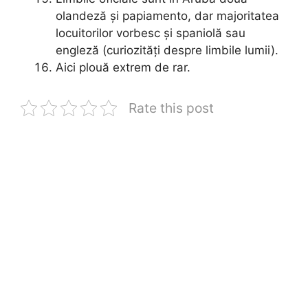
olandeză și papiamento, dar majoritatea
locuitorilor vorbesc și spaniolă sau
engleză (curiozități despre limbile lumii).
Aici plouă extrem de rar.
Rate this post