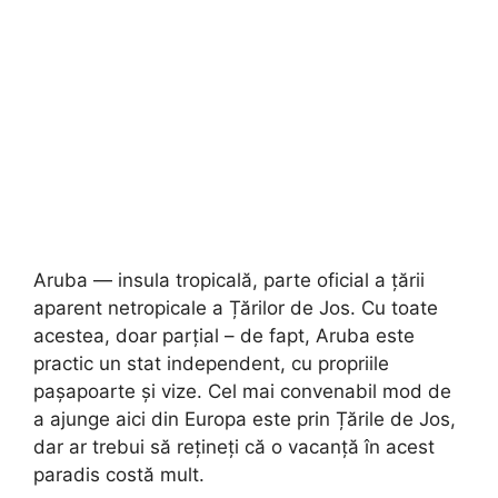
Aruba — insula tropicală, parte oficial a țării
aparent netropicale a Țărilor de Jos. Cu toate
acestea, doar parțial – de fapt, Aruba este
practic un stat independent, cu propriile
pașapoarte și vize. Cel mai convenabil mod de
a ajunge aici din Europa este prin Țările de Jos,
dar ar trebui să rețineți că o vacanță în acest
paradis costă mult.