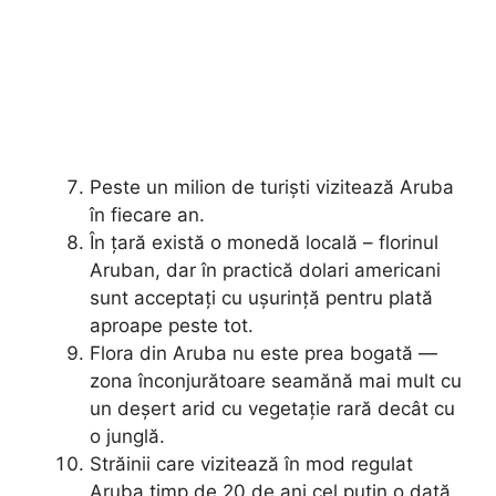
Peste un milion de turiști vizitează Aruba
în fiecare an.
În țară există o monedă locală – florinul
Aruban, dar în practică dolari americani
sunt acceptați cu ușurință pentru plată
aproape peste tot.
Flora din Aruba nu este prea bogată —
zona înconjurătoare seamănă mai mult cu
un deșert arid cu vegetație rară decât cu
o junglă.
Străinii care vizitează în mod regulat
Aruba timp de 20 de ani cel puțin o dată