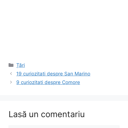
Categorii
Țări
19 curiozitati despre San Marino
9 curiozitati despre Comore
Lasă un comentariu