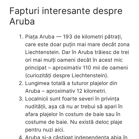
Fapturi interesante despre
Aruba
Piața Aruba — 193 de kilometri pătrați,
care este doar puțin mai mare decât zona
Liechtenstein. Dar în Aruba trăiesc de trei
ori mai mulți oameni decât în ​​acest mic
principat – aproximativ 110 mii de oameni
(curiozități despre Liechtenstein).
Lungimea totală a tuturor plajelor din
Aruba – aproximativ 12 kilometri.
Localnicii sunt foarte severi în privința
nudității, așa că nu ar trebui să apari în
afara plajelor în costum de baie sau în
costume de baie. Nu există deloc plaje
pentru nuzi aici.
Aruba și-a câștigat independența abia în