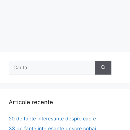
Caută
după:
Articole recente
20 de fapte interesante despre capre
33 de fapte interesante despre cobai