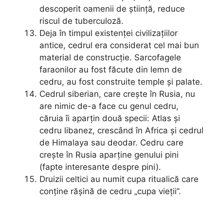
descoperit oamenii de știință, reduce
riscul de tuberculoză.
Deja în timpul existenței civilizațiilor
antice, cedrul era considerat cel mai bun
material de construcție. Sarcofagele
faraonilor au fost făcute din lemn de
cedru, au fost construite temple și palate.
Cedrul siberian, care crește în Rusia, nu
are nimic de-a face cu genul cedru,
căruia îi aparțin două specii: Atlas și
cedru libanez, crescând în Africa și cedrul
de Himalaya sau deodar. Cedru care
crește în Rusia aparține genului pini
(fapte interesante despre pini).
Druizii celtici au numit cupa ritualică care
conține rășină de cedru „cupa vieții”.