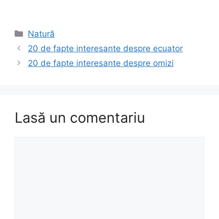
Categorii
Natură
20 de fapte interesante despre ecuator
20 de fapte interesante despre omizi
Lasă un comentariu
Comentariu