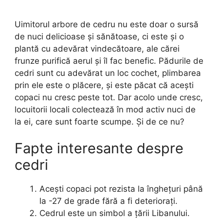
Uimitorul arbore de cedru nu este doar o sursă
de nuci delicioase și sănătoase, ci este și o
plantă cu adevărat vindecătoare, ale cărei
frunze purifică aerul și îl fac benefic. Pădurile de
cedri sunt cu adevărat un loc cochet, plimbarea
prin ele este o plăcere, și este păcat că acești
copaci nu cresc peste tot. Dar acolo unde cresc,
locuitorii locali colectează în mod activ nuci de
la ei, care sunt foarte scumpe. Și de ce nu?
Fapte interesante despre
cedri
Acești copaci pot rezista la înghețuri până
la -27 de grade fără a fi deteriorați.
Cedrul este un simbol a ţării Libanului.