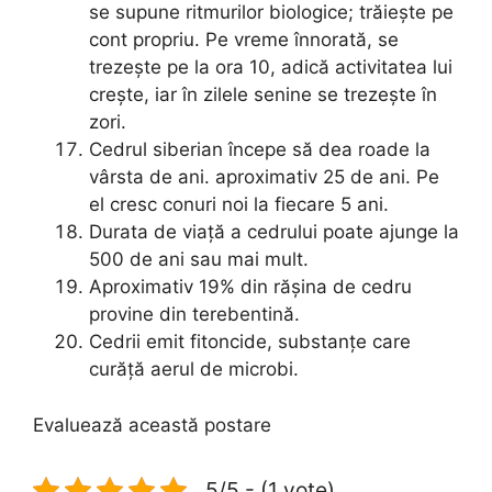
se supune ritmurilor biologice; trăiește pe
cont propriu. Pe vreme înnorată, se
trezește pe la ora 10, adică activitatea lui
crește, iar în zilele senine se trezește în
zori.
Cedrul siberian începe să dea roade la
vârsta de ani. aproximativ 25 de ani. Pe
el cresc conuri noi la fiecare 5 ani.
Durata de viață a cedrului poate ajunge la
500 de ani sau mai mult.
Aproximativ 19% din rășina de cedru
provine din terebentină.
Cedrii emit fitoncide, substanțe care
curăță aerul de microbi.
Evaluează această postare
5/5 - (1 vote)