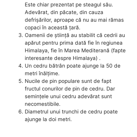
Este chiar prezentat pe steagul său.
Adevărat, din păcate, din cauza
defrișărilor, aproape că nu au mai rămas
copaci în această țară.
Oamenii de știință au stabilit că cedrii au
apărut pentru prima dată fie în regiunea
Himalaya, fie în Marea Mediterană (fapte
interesante despre Himalaya) .
Un cedru bătrân poate ajunge la 50 de
metri înălțime.
Nucile de pin populare sunt de fapt
fructul conurilor de pin de cedru. Dar
semințele unui cedru adevărat sunt
necomestibile.
Diametrul unui trunchi de cedru poate
ajunge la doi metri.