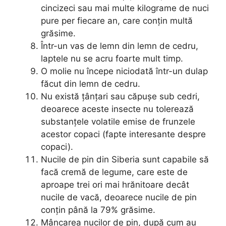
cincizeci sau mai multe kilograme de nuci
pure per fiecare an, care conțin multă
grăsime.
Într-un vas de lemn din lemn de cedru,
laptele nu se acru foarte mult timp.
O molie nu începe niciodată într-un dulap
făcut din lemn de cedru.
Nu există țânțari sau căpușe sub cedri,
deoarece aceste insecte nu tolerează
substanțele volatile emise de frunzele
acestor copaci (fapte interesante despre
copaci).
Nucile de pin din Siberia sunt capabile să
facă cremă de legume, care este de
aproape trei ori mai hrănitoare decât
nucile de vacă, deoarece nucile de pin
conțin până la 79% grăsime.
Mâncarea nucilor de pin, după cum au