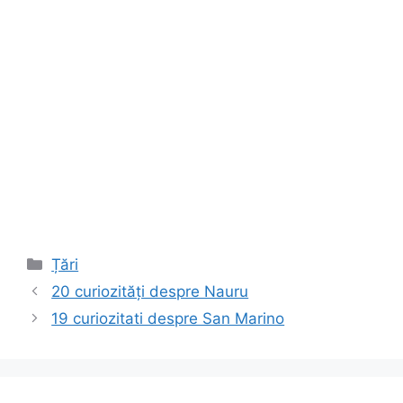
Categorii
Țări
20 curiozități despre Nauru
19 curiozitati despre San Marino