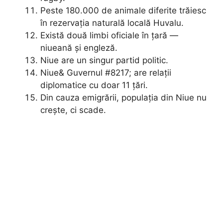
Peste 180.000 de animale diferite trăiesc
în rezervația naturală locală Huvalu.
Există două limbi oficiale în țară —
niueană și engleză.
Niue are un singur partid politic.
Niue& Guvernul #8217; are relații
diplomatice cu doar 11 țări.
Din cauza emigrării, populația din Niue nu
crește, ci scade.