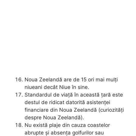
Noua Zeelandă are de 15 ori mai mulți
niueani decât Niue în sine.
Standardul de viață în această țară este
destul de ridicat datorită asistenței
financiare din Noua Zeelandă (curiozități
despre Noua Zeelandă).
Nu există plaje din cauza coastelor
abrupte și absența golfurilor sau