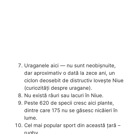
Uraganele aici — nu sunt neobișnuite,
dar aproximativ o dată la zece ani, un
ciclon deosebit de distructiv lovește Niue
(curiozități despre uragane).
Nu există râuri sau lacuri în Niue.
Peste 620 de specii cresc aici plante,
dintre care 175 nu se găsesc nicăieri în
lume.
Cel mai popular sport din această țară –
rugby.