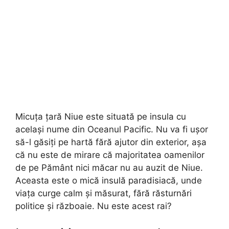
Micuța țară Niue este situată pe insula cu
același nume din Oceanul Pacific. Nu va fi ușor
să-l găsiți pe hartă fără ajutor din exterior, așa
că nu este de mirare că majoritatea oamenilor
de pe Pământ nici măcar nu au auzit de Niue.
Aceasta este o mică insulă paradisiacă, unde
viața curge calm și măsurat, fără răsturnări
politice și războaie. Nu este acest rai?