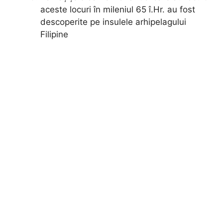
aceste locuri în mileniul 65 î.Hr. au fost
descoperite pe insulele arhipelagului
Filipine