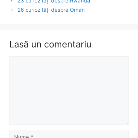
23 curiozități despre Rwanda
26 curiozități despre Oman
Lasă un comentariu
Comentariu
Nume