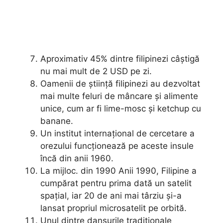
Aproximativ 45% dintre filipinezi câștigă
nu mai mult de 2 USD pe zi.
Oamenii de știință filipinezi au dezvoltat
mai multe feluri de mâncare și alimente
unice, cum ar fi lime-mosc și ketchup cu
banane.
Un institut internațional de cercetare a
orezului funcționează pe aceste insule
încă din anii 1960.
La mijloc. din 1990 Anii 1990, Filipine a
cumpărat pentru prima dată un satelit
spațial, iar 20 de ani mai târziu și-a
lansat propriul microsatelit pe orbită.
Unul dintre dansurile tradiționale