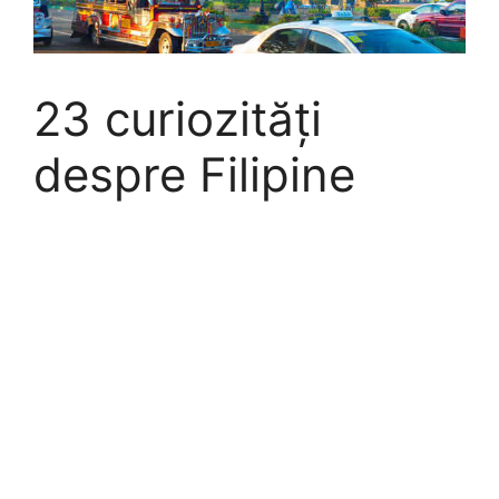
23 curiozități
despre Filipine