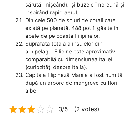
sărută, mișcându-și buzele împreună și
inspirând rapid aerul.
Din cele 500 de soiuri de corali care
există pe planetă, 488 pot fi găsite în
apele de pe coasta Filipinelor.
Suprafața totală a insulelor din
arhipelagul Filipine este aproximativ
comparabilă cu dimensiunea Italiei
(curiozități despre Italia).
Capitala filipineză Manila a fost numită
după un arbore de mangrove cu flori
albe.
3/5 - (2 votes)