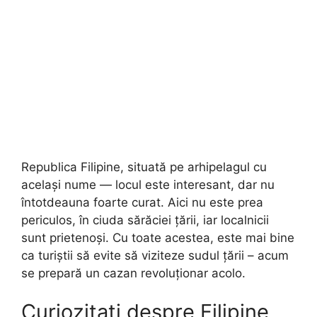
Republica Filipine, situată pe arhipelagul cu
același nume — locul este interesant, dar nu
întotdeauna foarte curat. Aici nu este prea
periculos, în ciuda sărăciei țării, iar localnicii
sunt prietenoși. Cu toate acestea, este mai bine
ca turiștii să evite să viziteze sudul țării – acum
se prepară un cazan revoluționar acolo.
Curiozitati despre Filipine