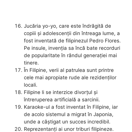
Jucăria yo-yo, care este îndrăgită de
copiii și adolescenții din întreaga lume, a
fost inventată de filipinezul Pedro Flores.
Pe insule, invenția sa încă bate recorduri
de popularitate în rândul generației mai
tinere.
În Filipine, verii al patrulea sunt printre
cele mai apropiate rude ale rezidenților
locali.
Filipine li se interzice divorțul și
întreruperea artificială a sarcinii.
Karaoke-ul a fost inventat în Filipine, iar
de acolo sistemul a migrat în Japonia,
unde a câștigat un succes incredibil.
Reprezentanți ai unor triburi filipineze.