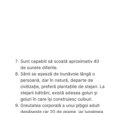
Sunt capabili să scoată aproximativ 40
de sunete diferite.
Sânii se așează de bunăvoie lângă o
persoană, dar în natură, departe de
civilizație, preferă plantațiile de stejari. La
stejarii bătrâni, există adesea goluri și
goluri în care își construiesc cuiburi.
Greutatea corporală a unui pițigoi adult
depășește rar 20 de grame, iar lungimea