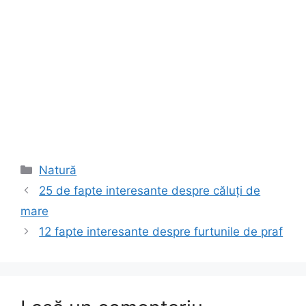
Categorii
Natură
25 de fapte interesante despre căluți de
mare
12 fapte interesante despre furtunile de praf