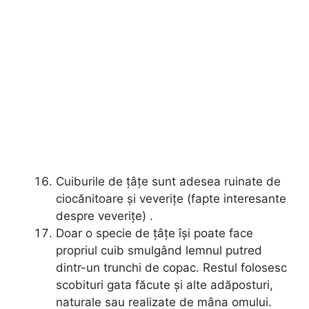
Cuiburile de țâțe sunt adesea ruinate de
ciocănitoare și veverițe (fapte interesante
despre veverițe) .
Doar o specie de țâțe își poate face
propriul cuib smulgând lemnul putred
dintr-un trunchi de copac. Restul folosesc
scobituri gata făcute și alte adăposturi,
naturale sau realizate de mâna omului.