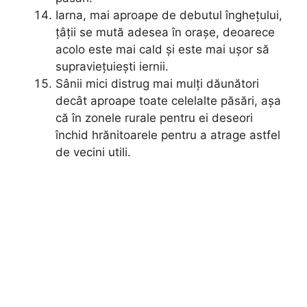
Iarna, mai aproape de debutul înghețului,
țâții se mută adesea în orașe, deoarece
acolo este mai cald și este mai ușor să
supraviețuiești iernii.
Sânii mici distrug mai mulți dăunători
decât aproape toate celelalte păsări, așa
că în zonele rurale pentru ei deseori
închid hrănitoarele pentru a atrage astfel
de vecini utili.