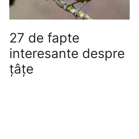
27 de fapte
interesante despre
țâțe