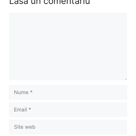
Lasă un comentariu
Comentariu
Nume
Email
Site
web