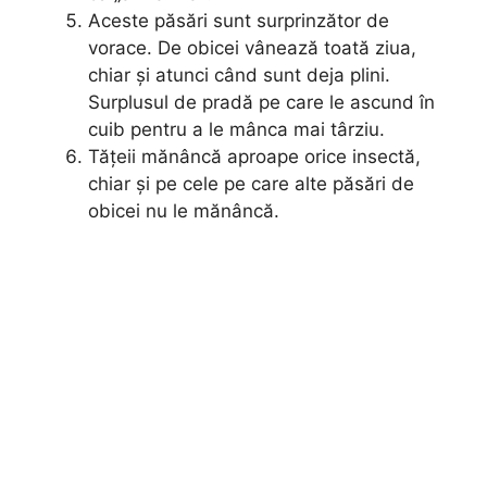
Aceste păsări sunt surprinzător de
vorace. De obicei vânează toată ziua,
chiar și atunci când sunt deja plini.
Surplusul de pradă pe care le ascund în
cuib pentru a le mânca mai târziu.
Tățeii mănâncă aproape orice insectă,
chiar și pe cele pe care alte păsări de
obicei nu le mănâncă.