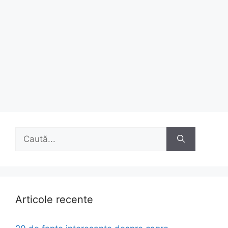
Caută
după:
Articole recente