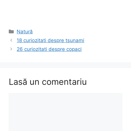
Categorii
Natură
18 curiozitati despre tsunami
26 curiozitati despre copaci
Lasă un comentariu
Comentariu