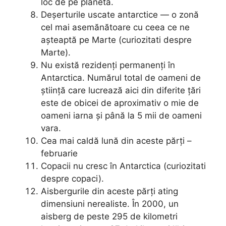
loc de pe planetă.
Deșerturile uscate antarctice — o zonă
cel mai asemănătoare cu ceea ce ne
așteaptă pe Marte (curiozitati despre
Marte).
Nu există rezidenți permanenți în
Antarctica. Numărul total de oameni de
știință care lucrează aici din diferite țări
este de obicei de aproximativ o mie de
oameni iarna și până la 5 mii de oameni
vara.
Cea mai caldă lună din aceste părți –
februarie
Copacii nu cresc în Antarctica (curiozitati
despre copaci).
Aisbergurile din aceste părți ating
dimensiuni nerealiste. În 2000, un
aisberg de peste 295 de kilometri