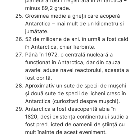
planetă a fost înregistrată în Antarctica –
minus 89,2 grade.
Grosimea medie a gheții care acoperă
Antarctica – mai mult de un kilometru și
jumătate.
52 de milioane de ani. în urmă a fost cald
în Antarctica, chiar fierbinte.
Până în 1972, o centrală nucleară a
funcționat în Antarctica, dar din cauza
avariei aduse navei reactorului, aceasta a
fost oprită.
Aproximativ un sute de specii de mușchi
și două sute de specii de licheni cresc în
Antarctica (curiozitati despre mușchi).
Antarctica a fost descoperită abia în
1820, deși existența continentului sudic a
fost pred. icted de oamenii de știință cu
mult înainte de acest eveniment.