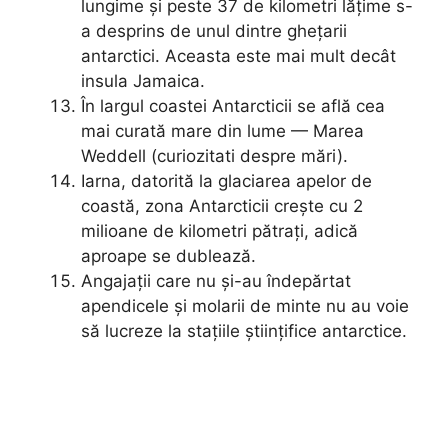
lungime și peste 37 de kilometri lățime s-
a desprins de unul dintre ghețarii
antarctici. Aceasta este mai mult decât
insula Jamaica.
În largul coastei Antarcticii se află cea
mai curată mare din lume — Marea
Weddell (curiozitati despre mări).
Iarna, datorită la glaciarea apelor de
coastă, zona Antarcticii crește cu 2
milioane de kilometri pătrați, adică
aproape se dublează.
Angajații care nu și-au îndepărtat
apendicele și molarii de minte nu au voie
să lucreze la stațiile științifice antarctice.