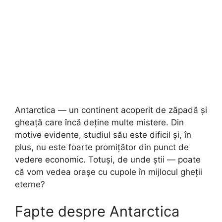
Antarctica — un continent acoperit de zăpadă și
gheață care încă deține multe mistere. Din
motive evidente, studiul său este dificil și, în
plus, nu este foarte promițător din punct de
vedere economic. Totuși, de unde știi — poate
că vom vedea orașe cu cupole în mijlocul gheții
eterne?
Fapte despre Antarctica