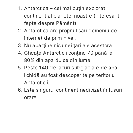
Antarctica – cel mai puțin explorat
continent al planetei noastre (interesant
fapte despre Pământ).
Antarctica are propriul său domeniu de
internet de prim nivel.
Nu aparține niciunei țări ale acestora.
Gheața Antarcticii conține 70 până la
80% din apa dulce din lume.
Peste 140 de lacuri subglaciare de apă
lichidă au fost descoperite pe teritoriul
Antarcticii.
Este singurul continent nedivizat în fusuri
orare.