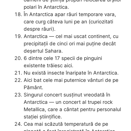
polari în Antarctica.
În Antarctica apar râuri temporare vara,
care curg câteva luni pe an (curiozitati
despre râuri).
Antarctica — cel mai uscat continent, cu
precipitații de cinci ori mai puține decât
deșertul Sahara.
6 dintre cele 17 specii de pinguini
existente trăiesc aici.
Nu există insecte înaripate în Antarctica.
Aici bat cele mai puternice vânturi de pe
Pământ.
Singurul concert susținut vreodată în
Antarctica — un concert al trupei rock
Metallica, care a cântat pentru personalul
stației științifice.
Cea mai scăzută temperatură de pe