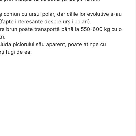
comun cu ursul polar, dar căile lor evolutive s-au
fapte interesante despre urșii polari).
s brun poate transportă până la 550-600 kg cu o
ri.
ciuda piciorului său aparent, poate atinge cu
ți fugi de ea.