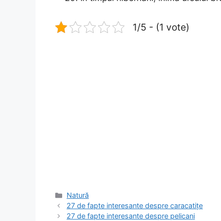
1/5 - (1 vote)
Categorii
Natură
27 de fapte interesante despre caracatițe
27 de fapte interesante despre pelicani