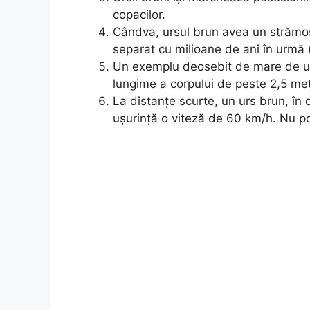
copacilor.
Cândva, ursul brun avea un strămoș 
separat cu milioane de ani în urmă (
Un exemplu deosebit de mare de ur
lungime a corpului de peste 2,5 met
La distanțe scurte, un urs brun, în 
ușurință o viteză de 60 km/h. Nu po