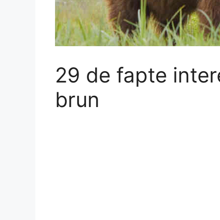
29 de fapte inte
brun