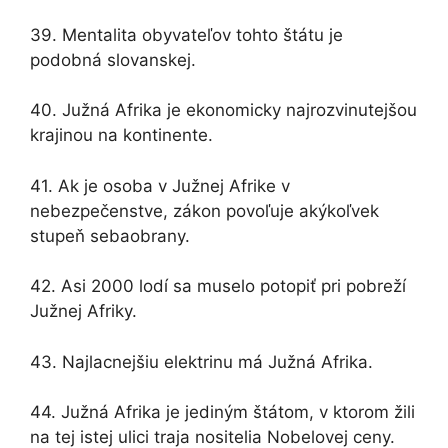
39. Mentalita obyvateľov tohto štátu je
podobná slovanskej.
40. Južná Afrika je ekonomicky najrozvinutejšou
krajinou na kontinente.
41. Ak je osoba v Južnej Afrike v
nebezpečenstve, zákon povoľuje akýkoľvek
stupeň sebaobrany.
42. Asi 2000 lodí sa muselo potopiť pri pobreží
Južnej Afriky.
43. Najlacnejšiu elektrinu má Južná Afrika.
44. Južná Afrika je jediným štátom, v ktorom žili
na tej istej ulici traja nositelia Nobelovej ceny.