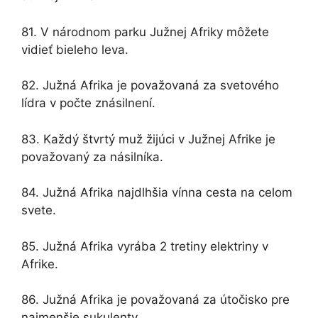
81. V národnom parku Južnej Afriky môžete
vidieť bieleho leva.
82. Južná Afrika je považovaná za svetového
lídra v počte znásilnení.
83. Každý štvrtý muž žijúci v Južnej Afrike je
považovaný za násilníka.
84. Južná Afrika najdlhšia vínna cesta na celom
svete.
85. Južná Afrika vyrába 2 tretiny elektriny v
Afrike.
86. Južná Afrika je považovaná za útočisko pre
najmenšie sukulenty.