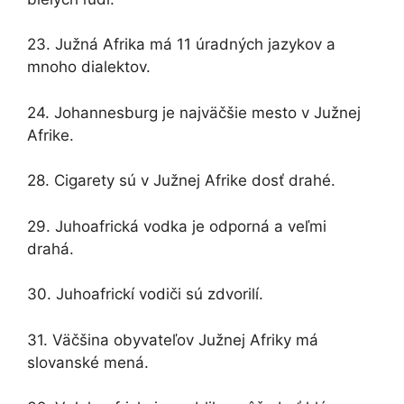
23. Južná Afrika má 11 úradných jazykov a
mnoho dialektov.
24. Johannesburg je najväčšie mesto v Južnej
Afrike.
28. Cigarety sú v Južnej Afrike dosť drahé.
29. Juhoafrická vodka je odporná a veľmi
drahá.
30. Juhoafrickí vodiči sú zdvorilí.
31. Väčšina obyvateľov Južnej Afriky má
slovanské mená.