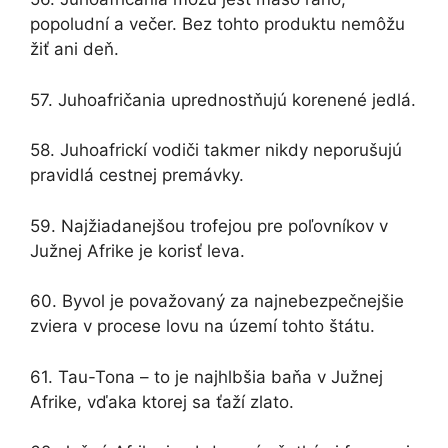
popoludní a večer. Bez tohto produktu nemôžu
žiť ani deň.
57. Juhoafričania uprednostňujú korenené jedlá.
58. Juhoafrickí vodiči takmer nikdy neporušujú
pravidlá cestnej premávky.
59. Najžiadanejšou trofejou pre poľovníkov v
Južnej Afrike je korisť leva.
60. Byvol je považovaný za najnebezpečnejšie
zviera v procese lovu na území tohto štátu.
61. Tau-Tona – to je najhlbšia baňa v Južnej
Afrike, vďaka ktorej sa ťaží zlato.