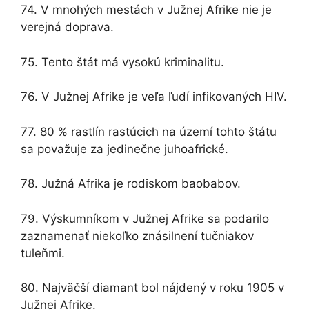
74. V mnohých mestách v Južnej Afrike nie je
verejná doprava.
75. Tento štát má vysokú kriminalitu.
76. V Južnej Afrike je veľa ľudí infikovaných HIV.
77. 80 % rastlín rastúcich na území tohto štátu
sa považuje za jedinečne juhoafrické.
78. Južná Afrika je rodiskom baobabov.
79. Výskumníkom v Južnej Afrike sa podarilo
zaznamenať niekoľko znásilnení tučniakov
tuleňmi.
80. Najväčší diamant bol nájdený v roku 1905 v
Južnej Afrike.