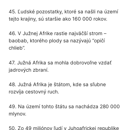
45. Ľudské pozostatky, ktoré sa našli na území
tejto krajiny, sú staršie ako 160 000 rokov.
46. V Južnej Afrike rastie najväčší strom –
baobab, ktorého plody sa nazývajú “opičí
chlieb”.
47. Južná Afrika sa mohla dobrovoľne vzdať
jadrových zbraní.
48. Južná Afrika je štátom, kde sa sľubne
rozvíja cestovný ruch.
49. Na území tohto štátu sa nachádza 280 000
mlynov.
50. Zo 49 miliónov ľudí v Juhoafrickej republike