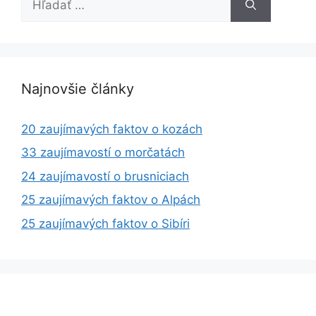
Najnovšie články
20 zaujímavých faktov o kozách
33 zaujímavostí o morčatách
24 zaujímavostí o brusniciach
25 zaujímavých faktov o Alpách
25 zaujímavých faktov o Sibíri