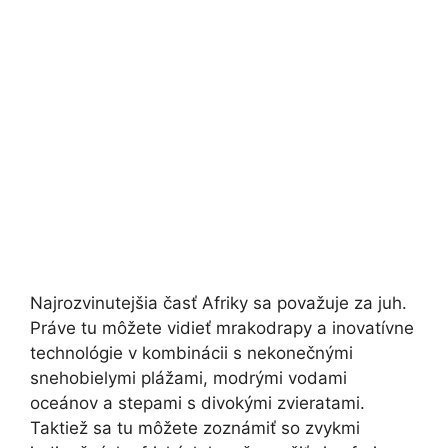
Najrozvinutejšia časť Afriky sa považuje za juh.
Práve tu môžete vidieť mrakodrapy a inovatívne
technológie v kombinácii s nekonečnými
snehobielymi plážami, modrými vodami
oceánov a stepami s divokými zvieratami.
Taktiež sa tu môžete zoznámiť so zvykmi