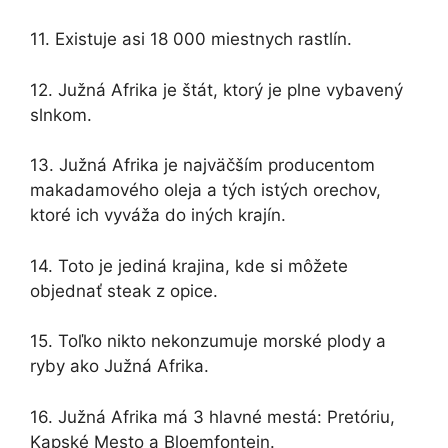
11. Existuje asi 18 000 miestnych rastlín.
12. Južná Afrika je štát, ktorý je plne vybavený
slnkom.
13. Južná Afrika je najväčším producentom
makadamového oleja a tých istých orechov,
ktoré ich vyváža do iných krajín.
14. Toto je jediná krajina, kde si môžete
objednať steak z opice.
15. Toľko nikto nekonzumuje morské plody a
ryby ako Južná Afrika.
16. Južná Afrika má 3 hlavné mestá: Pretóriu,
Kapské Mesto a Bloemfontein.