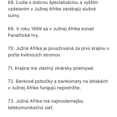
68. Ľudia s dobrou špecializáciou a vyšším
vzdelaním v Južnej Afrike zarábajú slušné
sumy.
69. V roku 1999 sa v Južnej Afrike konali
Panafrické hry.
70. Južná Afrika je považovaná za prvú krajinu v
počte kvitnúcich stromov.
71. Krajina má vlastný vinársky priemysel.
72. Bankové pobočky a bankomaty na letiskách
v Južnej Afrike fungujú nepretržite.
73. Južná Afrika má najmodernejšiu
telekomunikačnú sieť.