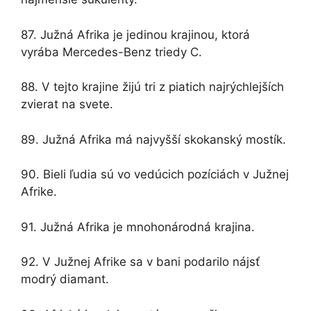
87. Južná Afrika je jedinou krajinou, ktorá
vyrába Mercedes-Benz triedy C.
88. V tejto krajine žijú tri z piatich najrýchlejších
zvierat na svete.
89. Južná Afrika má najvyšší skokanský mostík.
90. Bieli ľudia sú vo vedúcich pozíciách v Južnej
Afrike.
91. Južná Afrika je mnohonárodná krajina.
92. V Južnej Afrike sa v bani podarilo nájsť
modrý diamant.