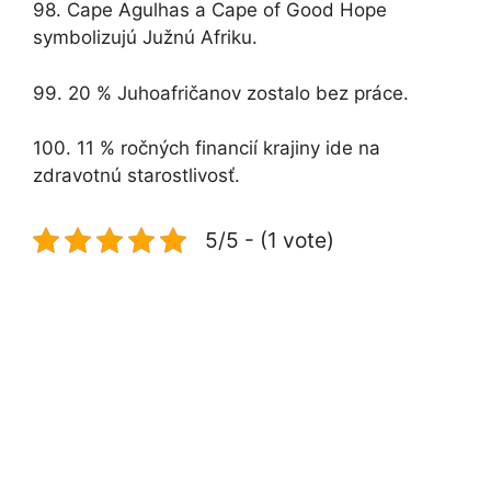
98. Cape Agulhas a Cape of Good Hope
symbolizujú Južnú Afriku.
99. 20 % Juhoafričanov zostalo bez práce.
100. 11 % ročných financií krajiny ide na
zdravotnú starostlivosť.
5/5 - (1 vote)