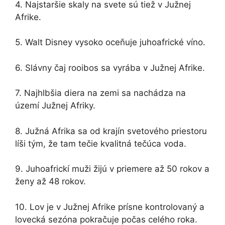
4. Najstaršie skaly na svete sú tiež v Južnej
Afrike.
5. Walt Disney vysoko oceňuje juhoafrické víno.
6. Slávny čaj rooibos sa vyrába v Južnej Afrike.
7. Najhlbšia diera na zemi sa nachádza na
území Južnej Afriky.
8. Južná Afrika sa od krajín svetového priestoru
líši tým, že tam tečie kvalitná tečúca voda.
9. Juhoafrickí muži žijú v priemere až 50 rokov a
ženy až 48 rokov.
10. Lov je v Južnej Afrike prísne kontrolovaný a
lovecká sezóna pokračuje počas celého roka.