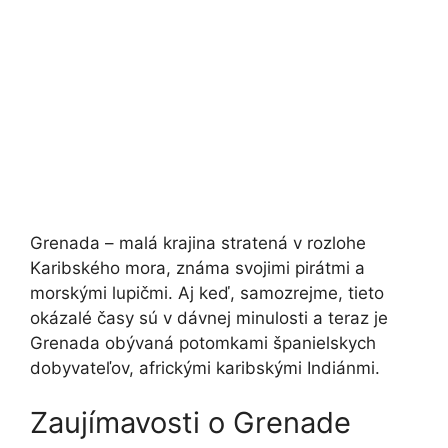
Grenada – malá krajina stratená v rozlohe
Karibského mora, známa svojimi pirátmi a
morskými lupičmi. Aj keď, samozrejme, tieto
okázalé časy sú v dávnej minulosti a teraz je
Grenada obývaná potomkami španielskych
dobyvateľov, africkými karibskými Indiánmi.
Zaujímavosti o Grenade