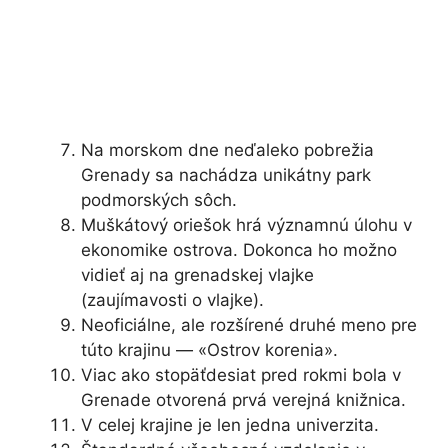
Na morskom dne neďaleko pobrežia
Grenady sa nachádza unikátny park
podmorských sôch.
Muškátový oriešok hrá významnú úlohu v
ekonomike ostrova. Dokonca ho možno
vidieť aj na grenadskej vlajke
(zaujímavosti o vlajke).
Neoficiálne, ale rozšírené druhé meno pre
túto krajinu — «Ostrov korenia».
Viac ako stopäťdesiat pred rokmi bola v
Grenade otvorená prvá verejná knižnica.
V celej krajine je len jedna univerzita.