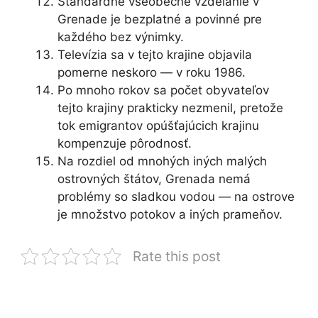
Štandardné všeobecné vzdelanie v
Grenade je bezplatné a povinné pre
každého bez výnimky.
Televízia sa v tejto krajine objavila
pomerne neskoro — v roku 1986.
Po mnoho rokov sa počet obyvateľov
tejto krajiny prakticky nezmenil, pretože
tok emigrantov opúšťajúcich krajinu
kompenzuje pôrodnosť.
Na rozdiel od mnohých iných malých
ostrovných štátov, Grenada nemá
problémy so sladkou vodou — na ostrove
je množstvo potokov a iných prameňov.
Rate this post