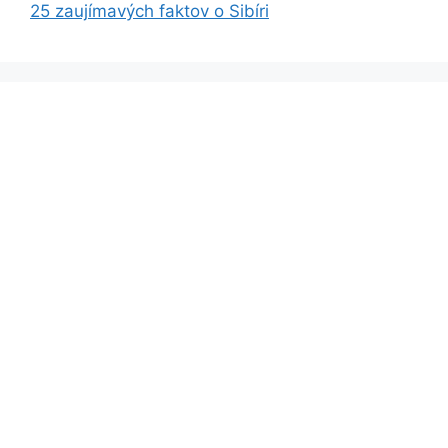
25 zaujímavých faktov o Sibíri