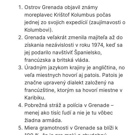
Ostrov Grenada objavil známy
moreplavec Krištof Kolumbus počas
jednej zo svojich expedícií (zaujímavosti o
Kolumbovi).
Grenada veľakrát zmenila majiteľa až do
získania nezávislosti v roku 1974, keď sa
jej podarilo navštíviť Španielsko,
francúzska a britská vláda.
Úradným jazykom krajiny je angličtina, no
veľa miestnych hovorí aj patois. Patois je
značne upravený dialekt založený na
francúzštine, ktorým sa hovorí miestne v
Karibiku.
Pobrežná stráž a polícia v Grenade –
menej ako tisíc ľudí a nie je tu vôbec
žiadna armáda.
Miera gramotnosti v Grenade sa blíži k