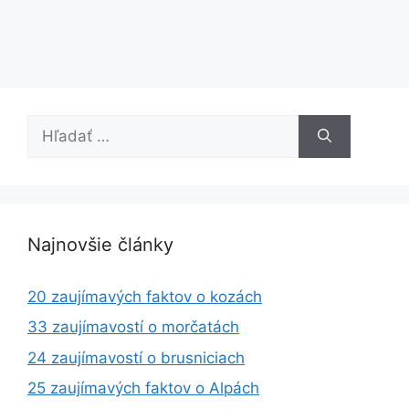
Hľadať:
Najnovšie články
20 zaujímavých faktov o kozách
33 zaujímavostí o morčatách
24 zaujímavostí o brusniciach
25 zaujímavých faktov o Alpách