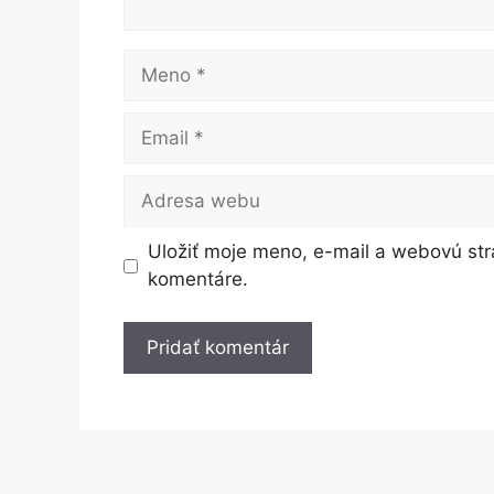
Meno
Email
Adresa
webu
Uložiť moje meno, e-mail a webovú str
komentáre.