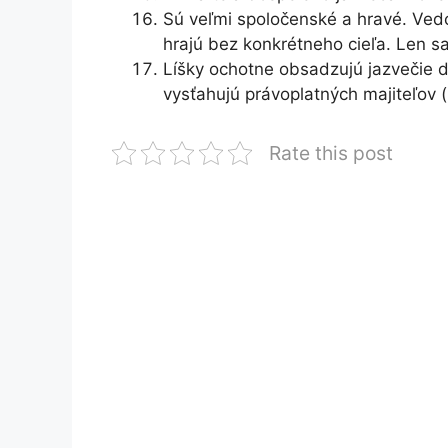
Sú veľmi spoločenské a hravé. Vedc
hrajú bez konkrétneho cieľa. Len s
Líšky ochotne obsadzujú jazvečie d
vysťahujú právoplatných majiteľov (
Rate this post