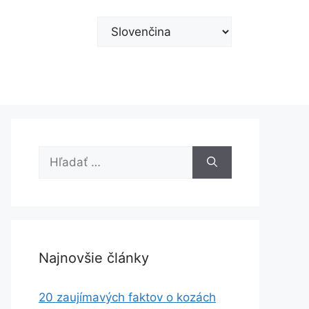
Vyberte
jazyk
Hľadať:
Najnovšie články
20 zaujímavých faktov o kozách