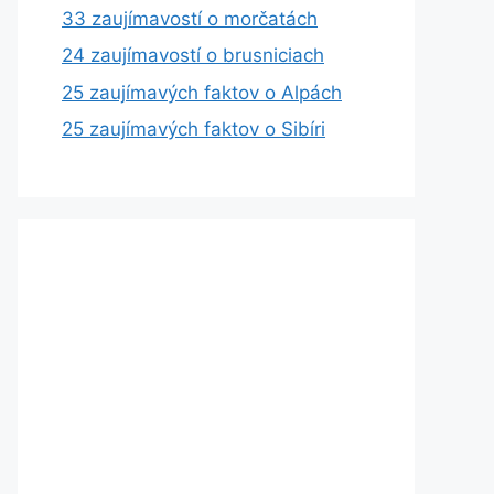
33 zaujímavostí o morčatách
24 zaujímavostí o brusniciach
25 zaujímavých faktov o Alpách
25 zaujímavých faktov o Sibíri