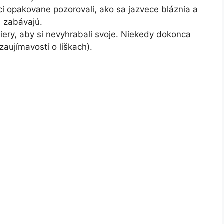
i opakovane pozorovali, ako sa jazvece bláznia a
a zabávajú.
iery, aby si nevyhrabali svoje. Niekedy dokonca
zaujímavostí o líškach).