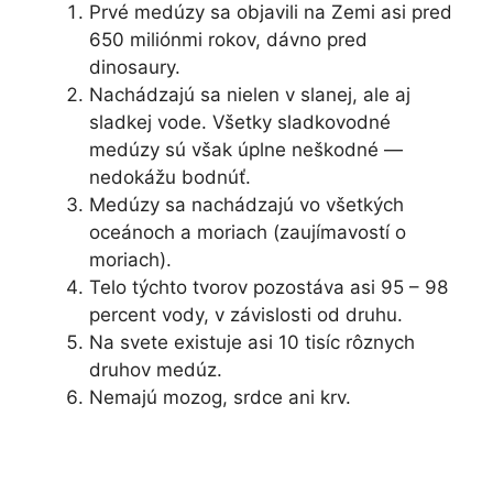
Prvé medúzy sa objavili na Zemi asi pred
650 miliónmi rokov, dávno pred
dinosaury.
Nachádzajú sa nielen v slanej, ale aj
sladkej vode. Všetky sladkovodné
medúzy sú však úplne neškodné —
nedokážu bodnúť.
Medúzy sa nachádzajú vo všetkých
oceánoch a moriach (zaujímavostí o
moriach).
Telo týchto tvorov pozostáva asi 95 – 98
percent vody, v závislosti od druhu.
Na svete existuje asi 10 tisíc rôznych
druhov medúz.
Nemajú mozog, srdce ani krv.