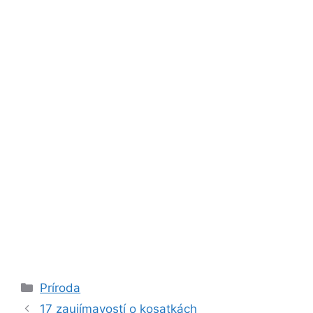
Kategórie
Príroda
17 zaujímavostí o kosatkách