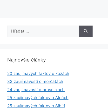
Hľadať:
Najnovšie články
20 zaujímavých faktov o kozách
33 zaujímavostí o morčatách
24 zaujímavostí o brusniciach
25 zaujímavých faktov o Alpách
25 zaujímavých faktov o Sibíri