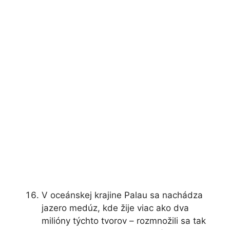
V oceánskej krajine Palau sa nachádza
jazero medúz, kde žije viac ako dva
milióny týchto tvorov – rozmnožili sa tak