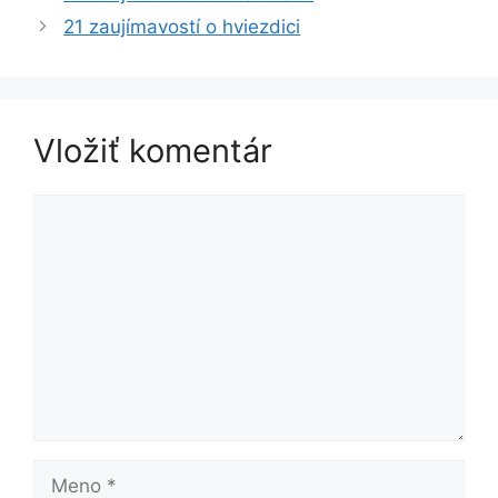
21 zaujímavostí o hviezdici
Vložiť komentár
Komentár
Meno