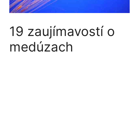
19 zaujímavostí o
medúzach