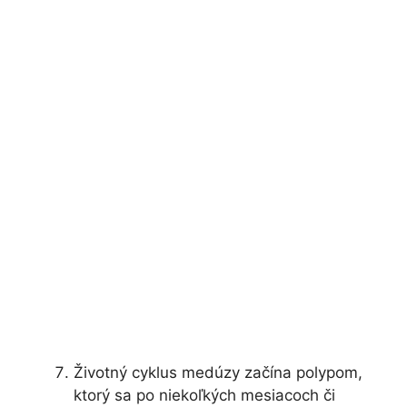
Životný cyklus medúzy začína polypom,
ktorý sa po niekoľkých mesiacoch či