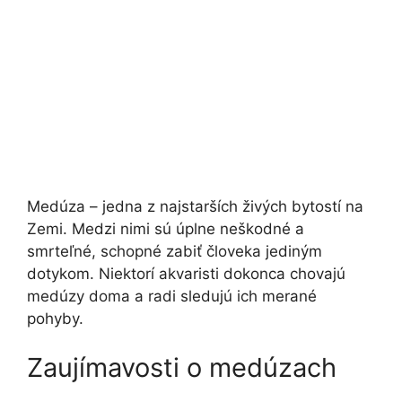
Medúza – jedna z najstarších živých bytostí na
Zemi. Medzi nimi sú úplne neškodné a
smrteľné, schopné zabiť človeka jediným
dotykom. Niektorí akvaristi dokonca chovajú
medúzy doma a radi sledujú ich merané
pohyby.
Zaujímavosti o medúzach