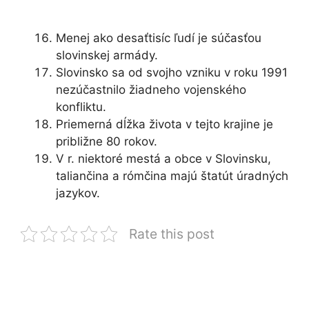
Menej ako desaťtisíc ľudí je súčasťou
slovinskej armády.
Slovinsko sa od svojho vzniku v roku 1991
nezúčastnilo žiadneho vojenského
konfliktu.
Priemerná dĺžka života v tejto krajine je
približne 80 rokov.
V r. niektoré mestá a obce v Slovinsku,
taliančina a rómčina majú štatút úradných
jazykov.
Rate this post