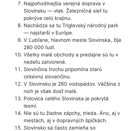
Najpohodlnejšia verejná doprava v
Slovinsku — vlak. Železničná sieť tu
pokrýva celú krajinu.
Nachádza sa tu Triglavský národný park
— najstarší v Európe.
V Ľubľane, hlavnom meste Slovinska, žije
280 000 ľudí.
Všetky malé obchody a predajne sú tu v
nedeľu zatvorené.
Slovinčina trochu pripomína starú
cirkevnú slovančinu.
V Slovinsku je 260 vodopádov. Väčšina z
nich je však dosť malá.
Polovica celého Slovinska je pokrytá
lesmi.
Nie sú tu žiadne zápchy, trieda. Áno, aj v
mestách, aj v dopravných špičkách.
Slovinsko sa často zamieňa so