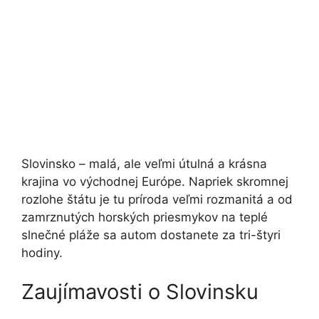
Slovinsko – malá, ale veľmi útulná a krásna
krajina vo východnej Európe. Napriek skromnej
rozlohe štátu je tu príroda veľmi rozmanitá a od
zamrznutých horských priesmykov na teplé
slnečné pláže sa autom dostanete za tri-štyri
hodiny.
Zaujímavosti o Slovinsku