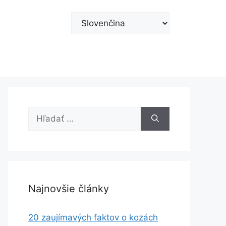
Vyberte
jazyk
Hľadať:
Najnovšie články
20 zaujímavých faktov o kozách