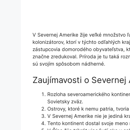
V Severnej Amerike žije veľké množstvo ľu
kolonizátorov, ktorí v týchto odľahlých kraj
zástupcovia domorodého obyvateľstva, kt
značne zredukoval. Príroda je tu taká rozm
sú svojím spôsobom nádherné.
Zaujímavosti o Severnej
Rozloha severoamerického kontinent
Sovietsky zväz.
Ostrovy, ktoré k nemu patria, tvoria
V Severnej Amerike nie je jediná kra
Tento kontinent dostal svoje meno