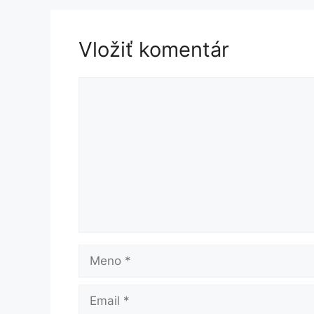
Vložiť komentár
Komentár
Meno
Email