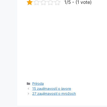
1/5 - (1 vote)
Kategórie
Príroda
15 zaujímavostí o javore
27 zaujímavostí o mrožoch