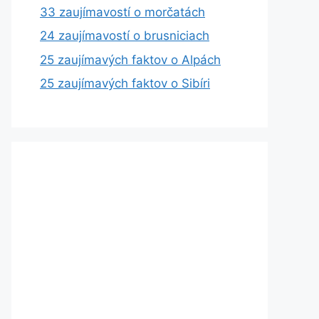
33 zaujímavostí o morčatách
24 zaujímavostí o brusniciach
25 zaujímavých faktov o Alpách
25 zaujímavých faktov o Sibíri