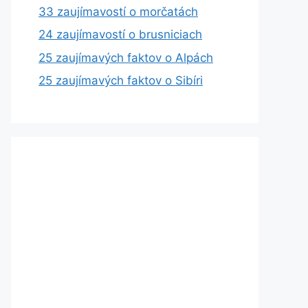
33 zaujímavostí o morčatách
24 zaujímavostí o brusniciach
25 zaujímavých faktov o Alpách
25 zaujímavých faktov o Sibíri