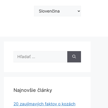
Vyberte
jazyk
Hľadať:
Najnovšie články
20 zaujímavých faktov o kozách