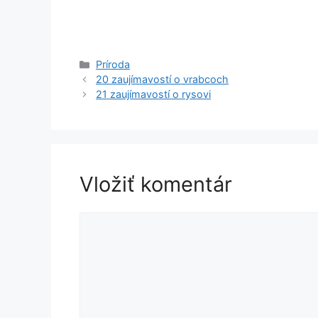
Kategórie
Príroda
20 zaujímavostí o vrabcoch
21 zaujímavostí o rysovi
Vložiť komentár
Komentár