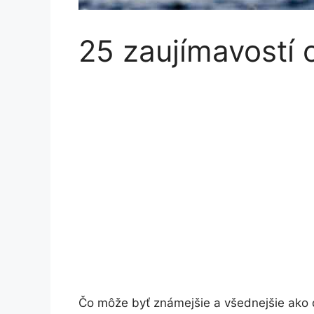
25 zaujímavostí 
Čo môže byť známejšie a všednejšie ako 