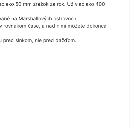
iac ako 50 mm zrážok za rok. Už viac ako 400
vané na Marshallových ostrovoch.
 v rovnakom čase, a nad nimi môžete dokonca
u pred slnkom, nie pred dažďom.