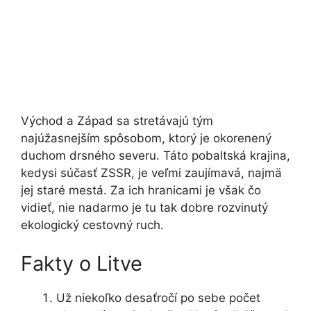
Východ a Západ sa stretávajú tým
najúžasnejším spôsobom, ktorý je okorenený
duchom drsného severu. Táto pobaltská krajina,
kedysi súčasť ZSSR, je veľmi zaujímavá, najmä
jej staré mestá. Za ich hranicami je však čo
vidieť, nie nadarmo je tu tak dobre rozvinutý
ekologický cestovný ruch.
Fakty o Litve
Už niekoľko desaťročí po sebe počet