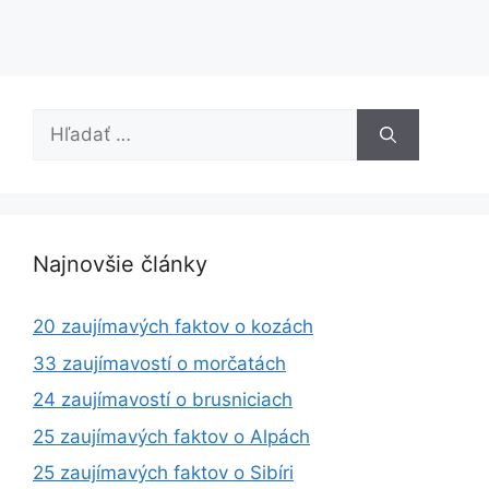
Hľadať:
Najnovšie články
20 zaujímavých faktov o kozách
33 zaujímavostí o morčatách
24 zaujímavostí o brusniciach
25 zaujímavých faktov o Alpách
25 zaujímavých faktov o Sibíri