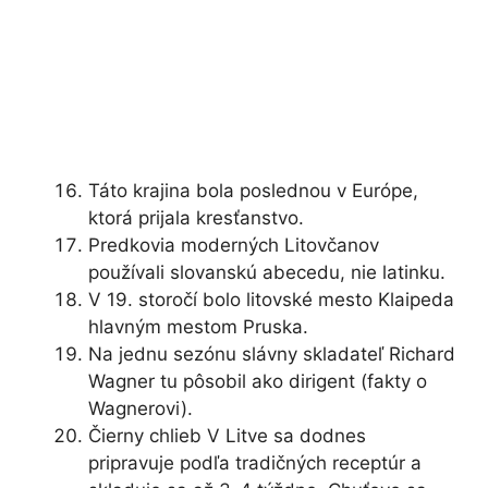
Táto krajina bola poslednou v Európe,
ktorá prijala kresťanstvo.
Predkovia moderných Litovčanov
používali slovanskú abecedu, nie latinku.
V 19. storočí bolo litovské mesto Klaipeda
hlavným mestom Pruska.
Na jednu sezónu slávny skladateľ Richard
Wagner tu pôsobil ako dirigent (fakty o
Wagnerovi).
Čierny chlieb V Litve sa dodnes
pripravuje podľa tradičných receptúr a