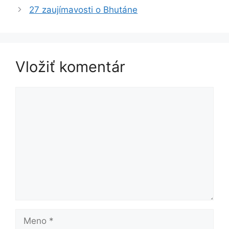
27 zaujímavosti o Bhutáne
Vložiť komentár
Komentár
Meno