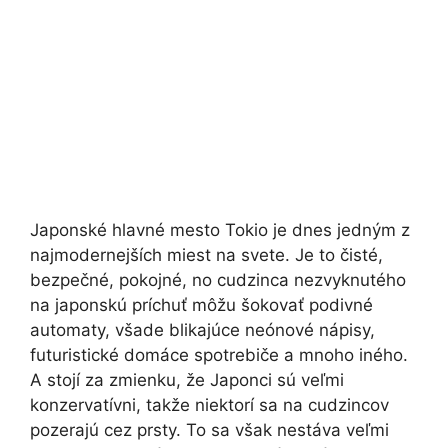
Japonské hlavné mesto Tokio je dnes jedným z
najmodernejších miest na svete. Je to čisté,
bezpečné, pokojné, no cudzinca nezvyknutého
na japonskú príchuť môžu šokovať podivné
automaty, všade blikajúce neónové nápisy,
futuristické domáce spotrebiče a mnoho iného.
A stojí za zmienku, že Japonci sú veľmi
konzervatívni, takže niektorí sa na cudzincov
pozerajú cez prsty. To sa však nestáva veľmi