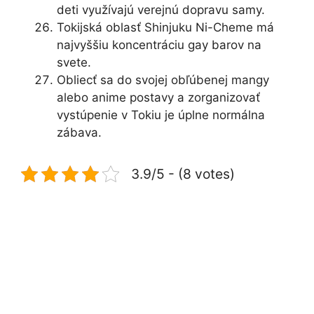
deti využívajú verejnú dopravu samy.
Tokijská oblasť Shinjuku Ni-Cheme má
najvyššiu koncentráciu gay barov na
svete.
Obliecť sa do svojej obľúbenej mangy
alebo anime postavy a zorganizovať
vystúpenie v Tokiu je úplne normálna
zábava.
3.9/5 - (8 votes)