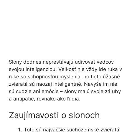
Slony dodnes neprestávajú udivovať vedcov
svojou inteligenciou. Veľkosť nie vždy ide ruka v
ruke so schopnosťou myslenia, no tieto úžasné
zvieratá sú naozaj inteligentné. Navyše im nie
sú cudzie ani emócie – slony majú svoje záľuby
a antipatie, rovnako ako ľudia.
Zaujímavosti o slonoch
Toto sú najväčšie suchozemské zvieratá