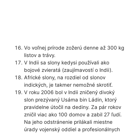
Vo voľnej prírode zožerú denne až 300 kg
listov a trávy.
V Indii sa slony kedysi používali ako
bojové zvieratá (zaujímavostí o Indii).
Africké slony, na rozdiel od slonov
indických, je takmer nemožné skrotiť.
V roku 2006 bol v Indii zničený divoký
slon prezývaný Usáma bin Ládin, ktorý
pravidelne útočil na dediny. Za pár rokov
zničil viac ako 100 domov a zabil 27 ľudí.
Na jeho odstránenie prilákali miestne
úrady vojenský oddiel a profesionálnych