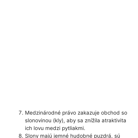
Medzinárodné právo zakazuje obchod so
slonovinou (kly), aby sa znížila atraktivita
ich lovu medzi pytliakmi.
Slony majú jemné hudobné puzdrá, sú