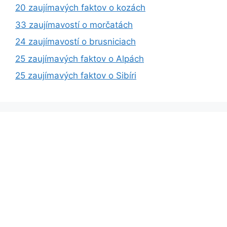
20 zaujímavých faktov o kozách
33 zaujímavostí o morčatách
24 zaujímavostí o brusniciach
25 zaujímavých faktov o Alpách
25 zaujímavých faktov o Sibíri