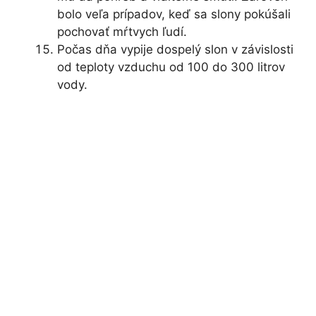
bolo veľa prípadov, keď sa slony pokúšali
pochovať mŕtvych ľudí.
Počas dňa vypije dospelý slon v závislosti
od teploty vzduchu od 100 do 300 litrov
vody.