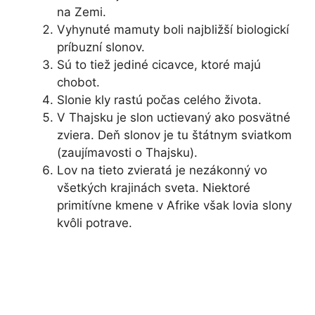
na Zemi.
Vyhynuté mamuty boli najbližší biologickí
príbuzní slonov.
Sú to tiež jediné cicavce, ktoré majú
chobot.
Slonie kly rastú počas celého života.
V Thajsku je slon uctievaný ako posvätné
zviera. Deň slonov je tu štátnym sviatkom
(zaujímavosti o Thajsku).
Lov na tieto zvieratá je nezákonný vo
všetkých krajinách sveta. Niektoré
primitívne kmene v Afrike však lovia slony
kvôli potrave.