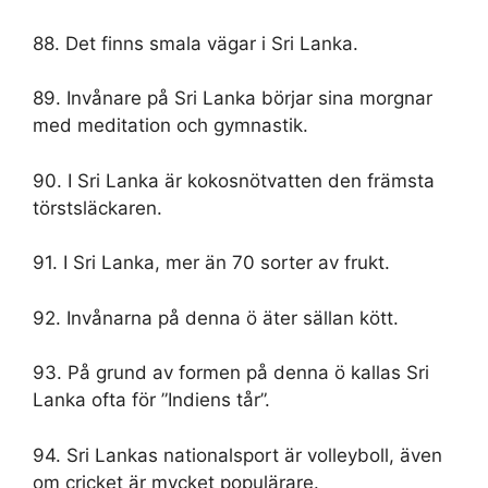
88. Det finns smala vägar i Sri Lanka.
89. Invånare på Sri Lanka börjar sina morgnar
med meditation och gymnastik.
90. I Sri Lanka är kokosnötvatten den främsta
törstsläckaren.
91. I Sri Lanka, mer än 70 sorter av frukt.
92. Invånarna på denna ö äter sällan kött.
93. På grund av formen på denna ö kallas Sri
Lanka ofta för ”Indiens tår”.
94. Sri Lankas nationalsport är volleyboll, även
om cricket är mycket populärare.