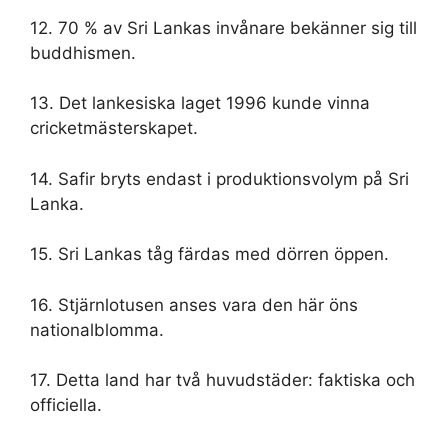
12. 70 % av Sri Lankas invånare bekänner sig till
buddhismen.
13. Det lankesiska laget 1996 kunde vinna
cricketmästerskapet.
14. Safir bryts endast i produktionsvolym på Sri
Lanka.
15. Sri Lankas tåg färdas med dörren öppen.
16. Stjärnlotusen anses vara den här öns
nationalblomma.
17. Detta land har två huvudstäder: faktiska och
officiella.