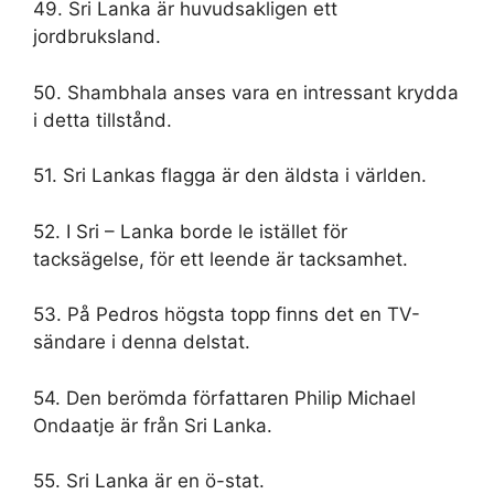
49. Sri Lanka är huvudsakligen ett
jordbruksland.
50. Shambhala anses vara en intressant krydda
i detta tillstånd.
51. Sri Lankas flagga är den äldsta i världen.
52. I Sri – Lanka borde le istället för
tacksägelse, för ett leende är tacksamhet.
53. På Pedros högsta topp finns det en TV-
sändare i denna delstat.
54. Den berömda författaren Philip Michael
Ondaatje är från Sri Lanka.
55. Sri Lanka är en ö-stat.