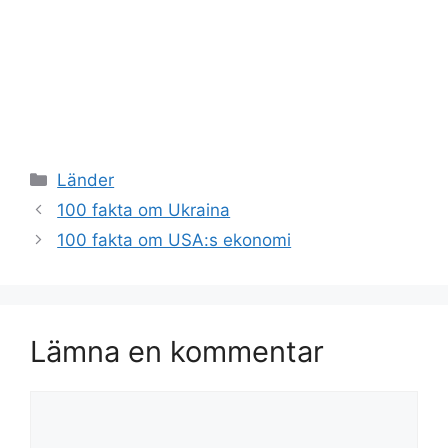
Kategorier
Länder
100 fakta om Ukraina
100 fakta om USA:s ekonomi
Lämna en kommentar
Kommentar