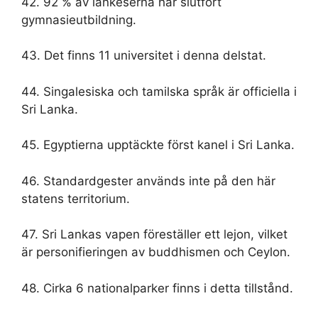
42. 92 % av lankeserna har slutfört
gymnasieutbildning.
43. Det finns 11 universitet i denna delstat.
44. Singalesiska och tamilska språk är officiella i
Sri Lanka.
45. Egyptierna upptäckte först kanel i Sri Lanka.
46. Standardgester används inte på den här
statens territorium.
47. Sri Lankas vapen föreställer ett lejon, vilket
är personifieringen av buddhismen och Ceylon.
48. Cirka 6 nationalparker finns i detta tillstånd.