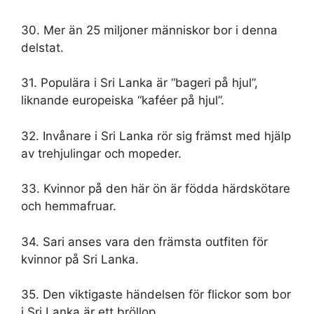
30. Mer än 25 miljoner människor bor i denna
delstat.
31. Populära i Sri Lanka är “bageri på hjul”,
liknande europeiska “kaféer på hjul”.
32. Invånare i Sri Lanka rör sig främst med hjälp
av trehjulingar och mopeder.
33. Kvinnor på den här ön är födda härdskötare
och hemmafruar.
34. Sari anses vara den främsta outfiten för
kvinnor på Sri Lanka.
35. Den viktigaste händelsen för flickor som bor
i Sri Lanka är ett bröllop.