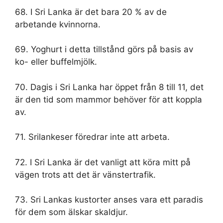
68. I Sri Lanka är det bara 20 % av de
arbetande kvinnorna.
69. Yoghurt i detta tillstånd görs på basis av
ko- eller buffelmjölk.
70. Dagis i Sri Lanka har öppet från 8 till 11, det
är den tid som mammor behöver för att koppla
av.
71. Srilankeser föredrar inte att arbeta.
72. I Sri Lanka är det vanligt att köra mitt på
vägen trots att det är vänstertrafik.
73. Sri Lankas kustorter anses vara ett paradis
för dem som älskar skaldjur.