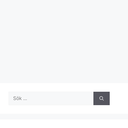
Sök
efter: