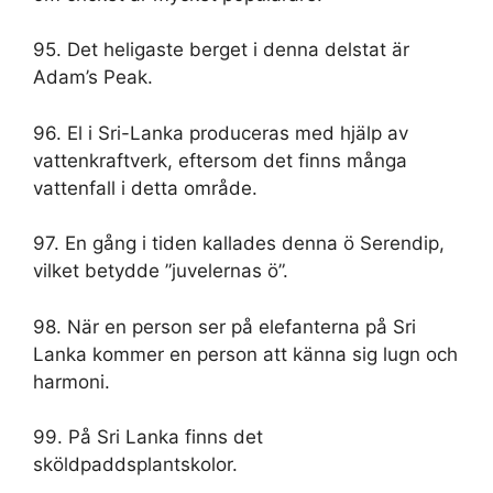
95. Det heligaste berget i denna delstat är
Adam’s Peak.
96. El i Sri-Lanka produceras med hjälp av
vattenkraftverk, eftersom det finns många
vattenfall i detta område.
97. En gång i tiden kallades denna ö Serendip,
vilket betydde ”juvelernas ö”.
98. När en person ser på elefanterna på Sri
Lanka kommer en person att känna sig lugn och
harmoni.
99. På Sri Lanka finns det
sköldpaddsplantskolor.