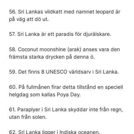
56. Sri Lankas vildkatt med namnet leopard är
på väg att dö ut.
57. Sri Lanka är ett paradis för djurälskare.
58. Coconut moonshine (arak) anses vara den
främsta starka drycken på denna ö.
59. Det finns 8 UNESCO världsarv i Sri Lanka.
60. På fullmånen firar detta tillstånd en speciell
helgdag som kallas Poya Day.
61. Paraplyer i Sri Lanka skyddar inte från regn,
utan från solen.
62. Sri Lanka ligger i Indiska oceanen.