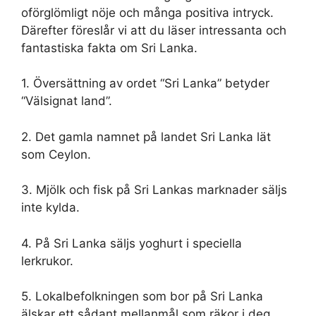
oförglömligt nöje och många positiva intryck.
Därefter föreslår vi att du läser intressanta och
fantastiska fakta om Sri Lanka.
1. Översättning av ordet “Sri Lanka” betyder
“Välsignat land”.
2. Det gamla namnet på landet Sri Lanka lät
som Ceylon.
3. Mjölk och fisk på Sri Lankas marknader säljs
inte kylda.
4. På Sri Lanka säljs yoghurt i speciella
lerkrukor.
5. Lokalbefolkningen som bor på Sri Lanka
älskar ett sådant mellanmål som räkor i deg.