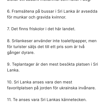
6. Framsätena på bussar i Sri Lanka är avsedda
för munkar och gravida kvinnor.
7. Det finns friskolor i det här landet.
8. Srilankeser använder inte toalettpapper, men
för turister säljs det till ett pris som är två
gånger dyrare.
9. Teplantager är den mest besökta platsen i Sri
Lanka.
10. Sri Lanka anses vara den mest
favoritplatsen på jorden för ukrainska invånare.
11. Te anses vara Sri Lankas kännetecken.