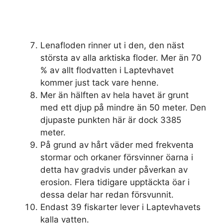
Lenafloden rinner ut i den, den näst
största av alla arktiska floder. Mer än 70
% av allt flodvatten i Laptevhavet
kommer just tack vare henne.
Mer än hälften av hela havet är grunt
med ett djup på mindre än 50 meter. Den
djupaste punkten här är dock 3385
meter.
På grund av hårt väder med frekventa
stormar och orkaner försvinner öarna i
detta hav gradvis under påverkan av
erosion. Flera tidigare upptäckta öar i
dessa delar har redan försvunnit.
Endast 39 fiskarter lever i Laptevhavets
kalla vatten.