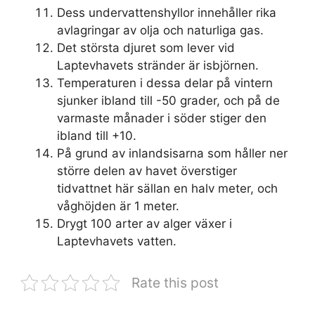
Dess undervattenshyllor innehåller rika
avlagringar av olja och naturliga gas.
Det största djuret som lever vid
Laptevhavets stränder är isbjörnen.
Temperaturen i dessa delar på vintern
sjunker ibland till -50 grader, och på de
varmaste månader i söder stiger den
ibland till +10.
På grund av inlandsisarna som håller ner
större delen av havet överstiger
tidvattnet här sällan en halv meter, och
våghöjden är 1 meter.
Drygt 100 arter av alger växer i
Laptevhavets vatten.
Rate this post