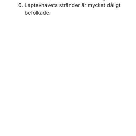
Laptevhavets stränder är mycket dåligt
befolkade.