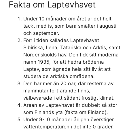
Fakta om Laptevhavet
Under 10 månader om året är det helt
täckt med is, som bara smälter i augusti
och september.
Förr i tiden kallades Laptevhavet
Sibiriska, Lena, Tatariska och Arktis, samt
Nordenskiölds hav. Den fick sitt moderna
namn 1935, för att hedra bröderna
Laptev, som ägnade hela sitt liv åt att
studera de arktiska områdena.
Den har mer än 20 öar, där resterna av
mammutar fortfarande finns,
välbevarade i ett sådant frostigt klimat.
Arean av Laptevhavet är dubbelt så stor
som Finlands yta (fakta om Finland).
Under 9-10 månader årligen överstiger
vattentemperaturen i det inte 0 grader.