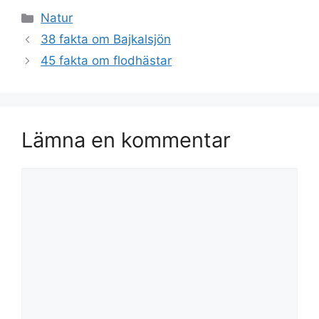
Kategorier
Natur
38 fakta om Bajkalsjön
45 fakta om flodhästar
Lämna en kommentar
Kommentar