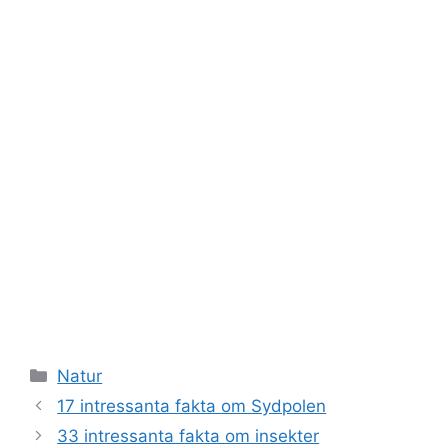
Kategorier
Natur
17 intressanta fakta om Sydpolen
33 intressanta fakta om insekter