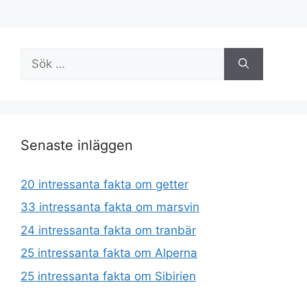
Sök
efter:
Senaste inläggen
20 intressanta fakta om getter
33 intressanta fakta om marsvin
24 intressanta fakta om tranbär
25 intressanta fakta om Alperna
25 intressanta fakta om Sibirien