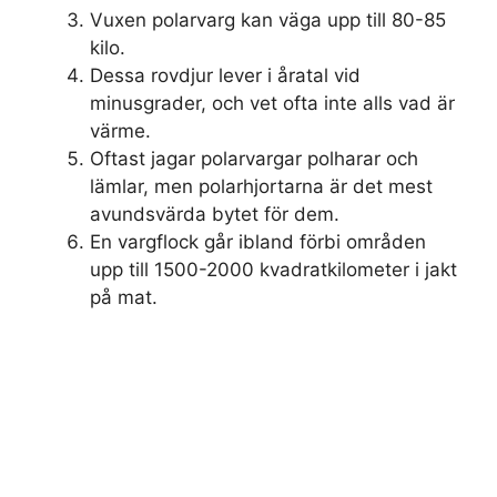
Vuxen polarvarg kan väga upp till 80-85
kilo.
Dessa rovdjur lever i åratal vid
minusgrader, och vet ofta inte alls vad är
värme.
Oftast jagar polarvargar polharar och
lämlar, men polarhjortarna är det mest
avundsvärda bytet för dem.
En vargflock går ibland förbi områden
upp till 1500-2000 kvadratkilometer i jakt
på mat.