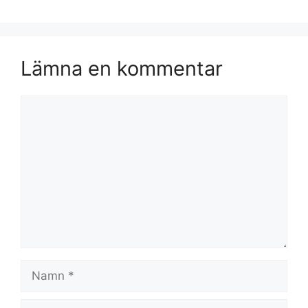
Lämna en kommentar
Kommentar
Namn
E-