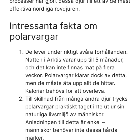
processer har gjort dessa djur till ett av de mest
effektiva nordliga rovdjuren.
Intressanta fakta om
polarvargar
De lever under riktigt svåra förhållanden.
Natten i Arktis varar upp till 5 månader,
och det kan inte finnas mat på flera
veckor. Polarvargar klarar dock av detta,
men de måste äta upp allt de hittar.
Kalorier behövs för att överleva.
Till skillnad från många andra djur trycks
polarvargar praktiskt taget inte ut ur sin
naturliga livsmiljö av människor.
Anledningen till detta är enkel –
människor behöver inte dessa hårda
marker.