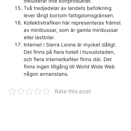
inkluderar inte köttprodukter.
Två tredjedelar av landets befolkning
lever långt bortom fattigdomsgränsen.
Kollektivtrafiken här representeras främst
av minibussar, som är gamla minibussar
eller lastbilar.
Internet i Sierra Leone är mycket dåligt.
Det finns på flera hotell i huvudstaden,
och flera internetkaféer finns där. Det
finns ingen tillgång till World Wide Web
någon annanstans.
Rate this post