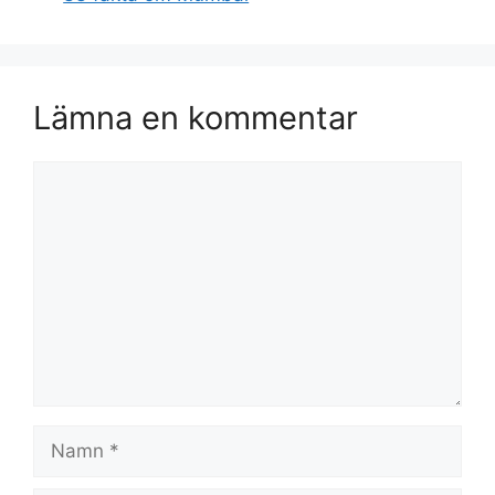
Lämna en kommentar
Kommentar
Namn