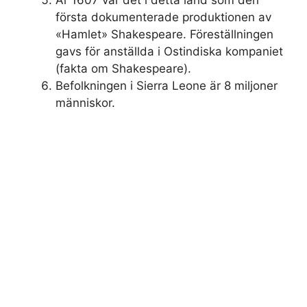
År 1607 var det i detta land som den
första dokumenterade produktionen av
«Hamlet» Shakespeare. Föreställningen
gavs för anställda i Ostindiska kompaniet
(fakta om Shakespeare).
Befolkningen i Sierra Leone är 8 miljoner
människor.