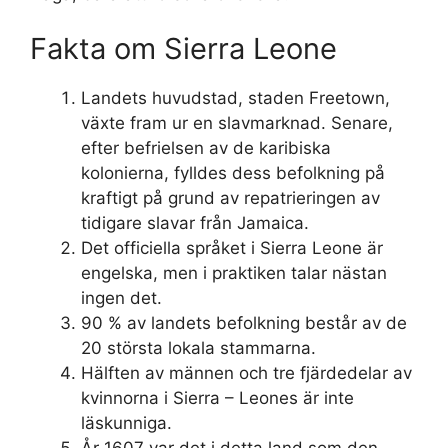
Fakta om Sierra Leone
Landets huvudstad, staden Freetown,
växte fram ur en slavmarknad. Senare,
efter befrielsen av de karibiska
kolonierna, fylldes dess befolkning på
kraftigt på grund av repatrieringen av
tidigare slavar från Jamaica.
Det officiella språket i Sierra Leone är
engelska, men i praktiken talar nästan
ingen det.
90 % av landets befolkning består av de
20 största lokala stammarna.
Hälften av männen och tre fjärdedelar av
kvinnorna i Sierra – Leones är inte
läskunniga.