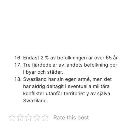
Endast 2 % av befolkningen är över 65 år.
Tre fjärdedelar av landets befolkning bor
i byar och städer.
Swaziland har sin egen armé, men det
har aldrig deltagit i eventuella militära
konflikter utanför territoriet y av själva
Swaziland.
Rate this post