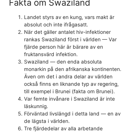
Fakta om Swaziland
Landet styrs av en kung, vars makt är
absolut och inte ifrågasatt.
När det gäller antalet hiv-infektioner
rankas Swaziland först i världen — Var
fjärde person här är bärare av en
fruktansvärd infektion.
Swaziland — den enda absoluta
monarkin på den afrikanska kontinenten.
Även om det i andra delar av världen
också finns en liknande typ av regering,
till exempel i Brunei (fakta om Brunei).
Var femte invånare i Swaziland är inte
läskunnig.
Förväntad livslängd i detta land — en av
de lägsta i världen.
Tre fjärdedelar av alla arbetande