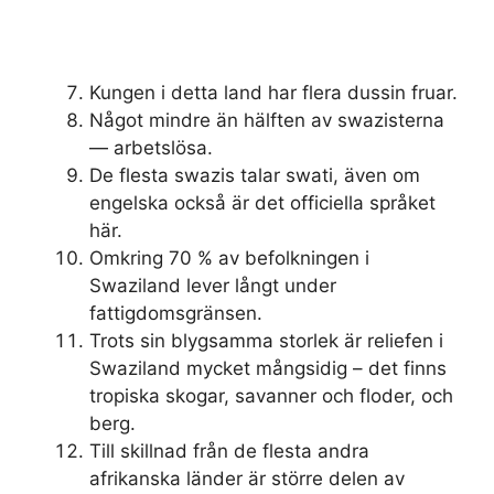
Kungen i detta land har flera dussin fruar.
Något mindre än hälften av swazisterna
— arbetslösa.
De flesta swazis talar swati, även om
engelska också är det officiella språket
här.
Omkring 70 % av befolkningen i
Swaziland lever långt under
fattigdomsgränsen.
Trots sin blygsamma storlek är reliefen i
Swaziland mycket mångsidig – det finns
tropiska skogar, savanner och floder, och
berg.
Till skillnad från de flesta andra
afrikanska länder är större delen av