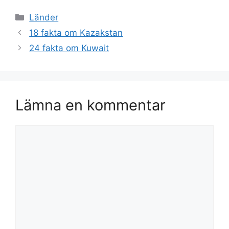
Kategorier
Länder
18 fakta om Kazakstan
24 fakta om Kuwait
Lämna en kommentar
Kommentar