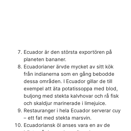
Ecuador är den största exportören på
planeten bananer.
Ecuadorianer ärvde mycket av sitt kök
från indianerna som en gång bebodde
dessa områden. I Ecuador gillar de till
exempel att äta potatissoppa med blod,
buljong med stekta kalvhovar och rå fisk
och skaldjur marinerade i limejuice.
Restauranger i hela Ecuador serverar cuy
– ett fat med stekta marsvin.
Ecuadoriansk öl anses vara en av de