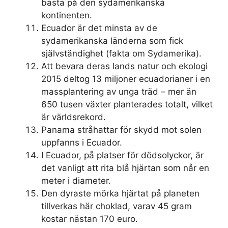
bästa på den sydamerikanska
kontinenten.
Ecuador är det minsta av de
sydamerikanska länderna som fick
självständighet (fakta om Sydamerika).
Att bevara deras lands natur och ekologi
2015 deltog 13 miljoner ecuadorianer i en
massplantering av unga träd – mer än
650 tusen växter planterades totalt, vilket
är världsrekord.
Panama stråhattar för skydd mot solen
uppfanns i Ecuador.
I Ecuador, på platser för dödsolyckor, är
det vanligt att rita blå hjärtan som når en
meter i diameter.
Den dyraste mörka hjärtat på planeten
tillverkas här choklad, varav 45 gram
kostar nästan 170 euro.