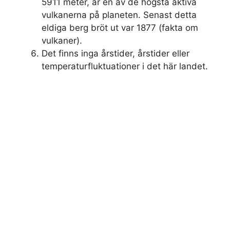
5911 meter, är en av de högsta aktiva
vulkanerna på planeten. Senast detta
eldiga berg bröt ut var 1877 (fakta om
vulkaner).
Det finns inga årstider, årstider eller
temperaturfluktuationer i det här landet.