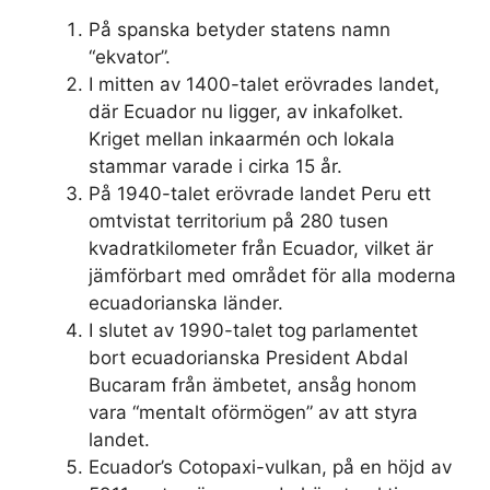
På spanska betyder statens namn
“ekvator”.
I mitten av 1400-talet erövrades landet,
där Ecuador nu ligger, av inkafolket.
Kriget mellan inkaarmén och lokala
stammar varade i cirka 15 år.
På 1940-talet erövrade landet Peru ett
omtvistat territorium på 280 tusen
kvadratkilometer från Ecuador, vilket är
jämförbart med området för alla moderna
ecuadorianska länder.
I slutet av 1990-talet tog parlamentet
bort ecuadorianska President Abdal
Bucaram från ämbetet, ansåg honom
vara “mentalt oförmögen” av att styra
landet.
Ecuador’s Cotopaxi-vulkan, på en höjd av