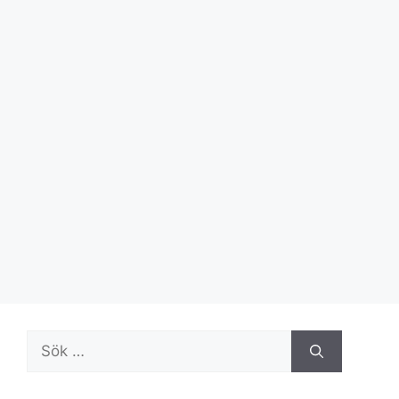
Sök
efter: