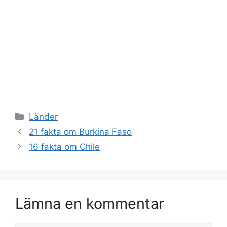
Kategorier
Länder
21 fakta om Burkina Faso
16 fakta om Chile
Lämna en kommentar