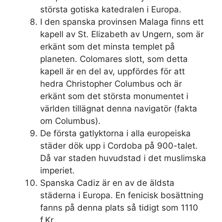
största gotiska katedralen i Europa.
I den spanska provinsen Malaga finns ett
kapell av St. Elizabeth av Ungern, som är
erkänt som det minsta templet på
planeten. Colomares slott, som detta
kapell är en del av, uppfördes för att
hedra Christopher Columbus och är
erkänt som det största monumentet i
världen tillägnat denna navigatör (fakta
om Columbus).
De första gatlyktorna i alla europeiska
städer dök upp i Cordoba på 900-talet.
Då var staden huvudstad i det muslimska
imperiet.
Spanska Cadiz är en av de äldsta
städerna i Europa. En fenicisk bosättning
fanns på denna plats så tidigt som 1110
f.Kr.