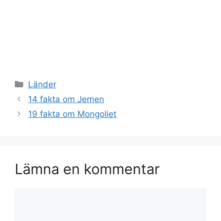
Kategorier
Länder
14 fakta om Jemen
19 fakta om Mongoliet
Lämna en kommentar
Kommentar