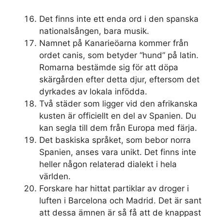
Det finns inte ett enda ord i den spanska
nationalsången, bara musik.
Namnet på Kanarieöarna kommer från
ordet canis, som betyder “hund” på latin.
Romarna bestämde sig för att döpa
skärgården efter detta djur, eftersom det
dyrkades av lokala infödda.
Två städer som ligger vid den afrikanska
kusten är officiellt en del av Spanien. Du
kan segla till dem från Europa med färja.
Det baskiska språket, som bebor norra
Spanien, anses vara unikt. Det finns inte
heller någon relaterad dialekt i hela
världen.
Forskare har hittat partiklar av droger i
luften i Barcelona och Madrid. Det är sant
att dessa ämnen är så få att de knappast