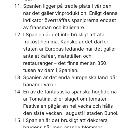
Spanien ligger på tredje plats i världen
när det gäller vinproduktion. Enligt denna
indikator överträffas spanjorerna endast
av fransmän och italienare.
I Spanien är det inte brukligt att äta
frukost hemma. Kanske är det därför
staten är Europas ledande när det gäller
antalet kaféer, matställen och
restauranger – det finns mer än 350
tusen av dem i Spanien.
Spanien är det enda europeiska land där
bananer växer.
En av de fantastiska spanska högtiderna
är Tomatina, eller slaget om tomater.
Festivalen pågår en hel vecka och hålls
den sista veckan i augusti i staden Bunol.
I Spanien är det brukligt att dekorera
brudens hår med orange blommor.