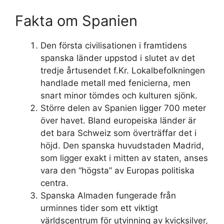
Fakta om Spanien
Den första civilisationen i framtidens
spanska länder uppstod i slutet av det
tredje årtusendet f.Kr. Lokalbefolkningen
handlade metall med fenicierna, men
snart minor tömdes och kulturen sjönk.
Större delen av Spanien ligger 700 meter
över havet. Bland europeiska länder är
det bara Schweiz som överträffar det i
höjd. Den spanska huvudstaden Madrid,
som ligger exakt i mitten av staten, anses
vara den “högsta” av Europas politiska
centra.
Spanska Almaden fungerade från
urminnes tider som ett viktigt
världscentrum för utvinning av kvicksilver,