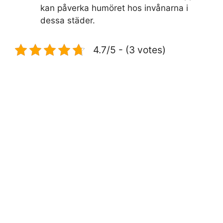
kan påverka humöret hos invånarna i
dessa städer.
4.7/5 - (3 votes)