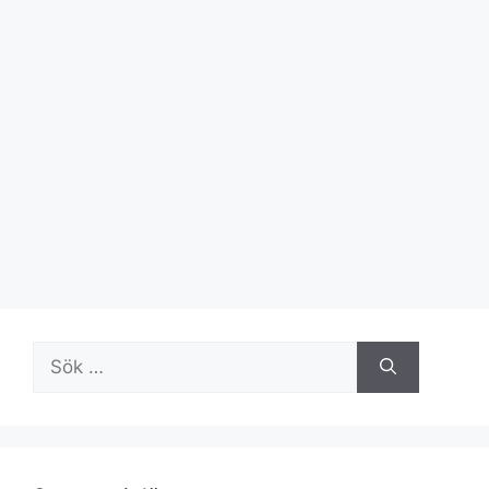
Sök
efter: