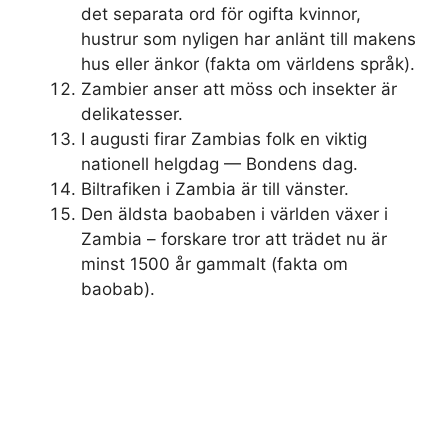
det separata ord för ogifta kvinnor,
hustrur som nyligen har anlänt till makens
hus eller änkor (fakta om världens språk).
Zambier anser att möss och insekter är
delikatesser.
I augusti firar Zambias folk en viktig
nationell helgdag — Bondens dag.
Biltrafiken i Zambia är till vänster.
Den äldsta baobaben i världen växer i
Zambia – forskare tror att trädet nu är
minst 1500 år gammalt (fakta om
baobab).