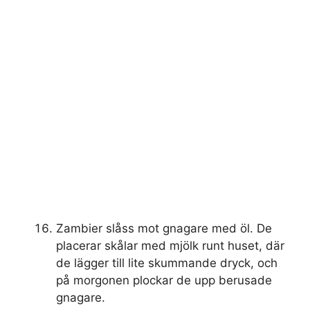
Zambier slåss mot gnagare med öl. De
placerar skålar med mjölk runt huset, där
de lägger till lite skummande dryck, och
på morgonen plockar de upp berusade
gnagare.