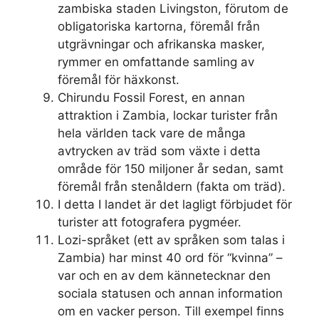
zambiska staden Livingston, förutom de
obligatoriska kartorna, föremål från
utgrävningar och afrikanska masker,
rymmer en omfattande samling av
föremål för häxkonst.
Chirundu Fossil Forest, en annan
attraktion i Zambia, lockar turister från
hela världen tack vare de många
avtrycken av träd som växte i detta
område för 150 miljoner år sedan, samt
föremål från stenåldern (fakta om träd).
I detta I landet är det lagligt förbjudet för
turister att fotografera pygméer.
Lozi-språket (ett av språken som talas i
Zambia) har minst 40 ord för “kvinna” –
var och en av dem kännetecknar den
sociala statusen och annan information
om en vacker person. Till exempel finns