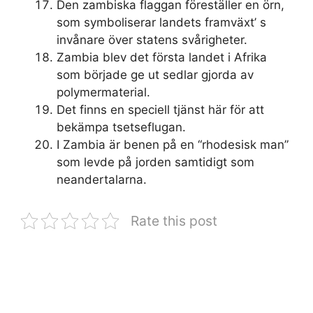
Den zambiska flaggan föreställer en örn,
som symboliserar landets framväxt’ s
invånare över statens svårigheter.
Zambia blev det första landet i Afrika
som började ge ut sedlar gjorda av
polymermaterial.
Det finns en speciell tjänst här för att
bekämpa tsetseflugan.
I Zambia är benen på en “rhodesisk man”
som levde på jorden samtidigt som
neandertalarna.
Rate this post