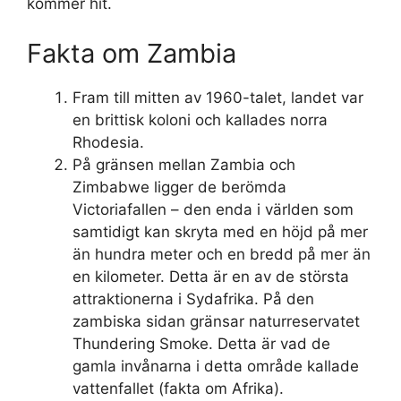
kommer hit.
Fakta om Zambia
Fram till mitten av 1960-talet, landet var
en brittisk koloni och kallades norra
Rhodesia.
På gränsen mellan Zambia och
Zimbabwe ligger de berömda
Victoriafallen – den enda i världen som
samtidigt kan skryta med en höjd på mer
än hundra meter och en bredd på mer än
en kilometer. Detta är en av de största
attraktionerna i Sydafrika. På den
zambiska sidan gränsar naturreservatet
Thundering Smoke. Detta är vad de
gamla invånarna i detta område kallade
vattenfallet (fakta om Afrika).