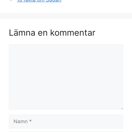
Lämna en kommentar
Kommentar
Namn