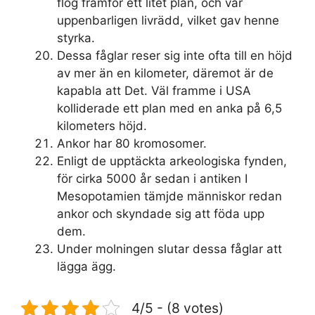
flög framför ett litet plan, och var
uppenbarligen livrädd, vilket gav henne
styrka.
Dessa fåglar reser sig inte ofta till en höjd
av mer än en kilometer, däremot är de
kapabla att Det. Väl framme i USA
kolliderade ett plan med en anka på 6,5
kilometers höjd.
Ankor har 80 kromosomer.
Enligt de upptäckta arkeologiska fynden,
för cirka 5000 år sedan i antiken I
Mesopotamien tämjde människor redan
ankor och skyndade sig att föda upp
dem.
Under molningen slutar dessa fåglar att
lägga ägg.
4/5 - (8 votes)