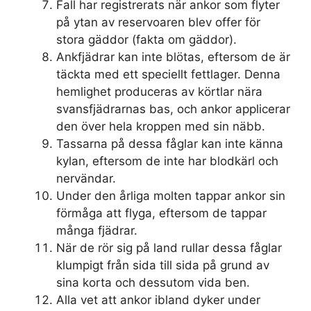
Fall har registrerats när ankor som flyter
på ytan av reservoaren blev offer för
stora gäddor (fakta om gäddor).
Ankfjädrar kan inte blötas, eftersom de är
täckta med ett speciellt fettlager. Denna
hemlighet produceras av körtlar nära
svansfjädrarnas bas, och ankor applicerar
den över hela kroppen med sin näbb.
Tassarna på dessa fåglar kan inte känna
kylan, eftersom de inte har blodkärl och
nervändar.
Under den årliga molten tappar ankor sin
förmåga att flyga, eftersom de tappar
många fjädrar.
När de rör sig på land rullar dessa fåglar
klumpigt från sida till sida på grund av
sina korta och dessutom vida ben.
Alla vet att ankor ibland dyker under