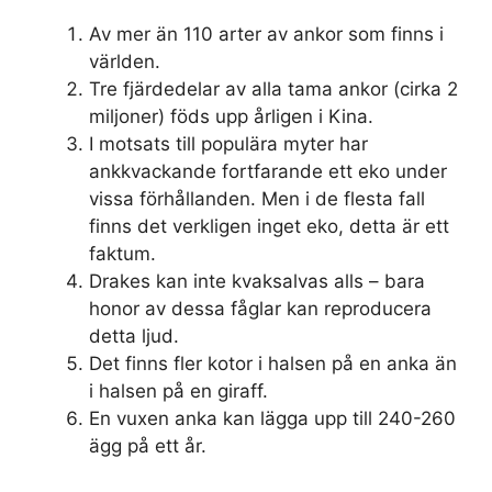
Av mer än 110 arter av ankor som finns i
världen.
Tre fjärdedelar av alla tama ankor (cirka 2
miljoner) föds upp årligen i Kina.
I motsats till populära myter har
ankkvackande fortfarande ett eko under
vissa förhållanden. Men i de flesta fall
finns det verkligen inget eko, detta är ett
faktum.
Drakes kan inte kvaksalvas alls – bara
honor av dessa fåglar kan reproducera
detta ljud.
Det finns fler kotor i halsen på en anka än
i halsen på en giraff.
En vuxen anka kan lägga upp till 240-260
ägg på ett år.