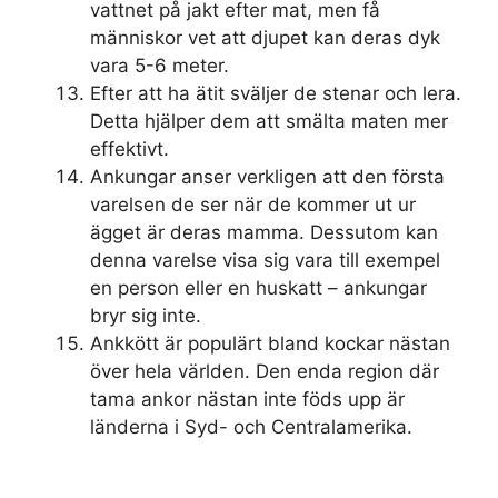
vattnet på jakt efter mat, men få
människor vet att djupet kan deras dyk
vara 5-6 meter.
Efter att ha ätit sväljer de stenar och lera.
Detta hjälper dem att smälta maten mer
effektivt.
Ankungar anser verkligen att den första
varelsen de ser när de kommer ut ur
ägget är deras mamma. Dessutom kan
denna varelse visa sig vara till exempel
en person eller en huskatt – ankungar
bryr sig inte.
Ankkött är populärt bland kockar nästan
över hela världen. Den enda region där
tama ankor nästan inte föds upp är
länderna i Syd- och Centralamerika.