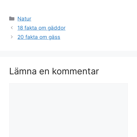
Kategorier
Natur
18 fakta om gäddor
20 fakta om gäss
Lämna en kommentar
Kommentar