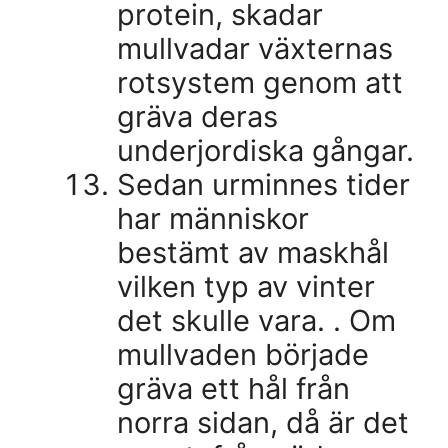
protein, skadar
mullvadar växternas
rotsystem genom att
gräva deras
underjordiska gångar.
Sedan urminnes tider
har människor
bestämt av maskhål
vilken typ av vinter
det skulle vara. . Om
mullvaden började
gräva ett hål från
norra sidan, då är det