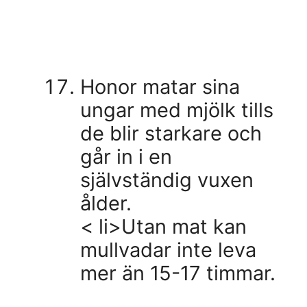
Honor matar sina
ungar med mjölk tills
de blir starkare och
går in i en
självständig vuxen
ålder.
< li>Utan mat kan
mullvadar inte leva
mer än 15-17 timmar.