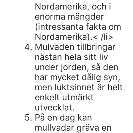
Nordamerika, och i
enorma mängder
(intressanta fakta om
Nordamerika).< /li>
Mulvaden tillbringar
nästan hela sitt liv
under jorden, så den
har mycket dålig syn,
men luktsinnet är helt
enkelt utmärkt
utvecklat.
På en dag kan
mullvadar gräva en