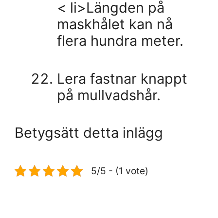
< li>Längden på
maskhålet kan nå
flera hundra meter.
Lera fastnar knappt
på mullvadshår.
Betygsätt detta inlägg
5/5 - (1 vote)