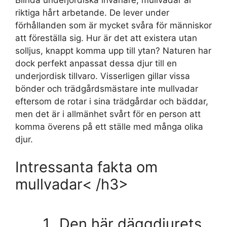
riktiga hårt arbetande. De lever under
förhållanden som är mycket svåra för människor
att föreställa sig. Hur är det att existera utan
solljus, knappt komma upp till ytan? Naturen har
dock perfekt anpassat dessa djur till en
underjordisk tillvaro. Visserligen gillar vissa
bönder och trädgårdsmästare inte mullvadar
eftersom de rotar i sina trädgårdar och bäddar,
men det är i allmänhet svårt för en person att
komma överens på ett ställe med många olika
djur.
Intressanta fakta om
mullvadar< /h3>
Den här däggdjurets