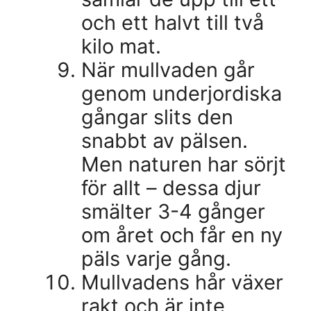
och ett halvt till två
kilo mat.
När mullvaden går
genom underjordiska
gångar slits den
snabbt av pälsen.
Men naturen har sörjt
för allt – dessa djur
smälter 3-4 gånger
om året och får en ny
päls varje gång.
Mullvadens hår växer
rakt och är inte