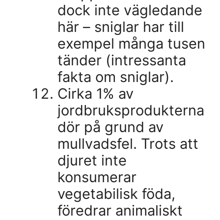
dock inte vägledande
här – sniglar har till
exempel många tusen
tänder (intressanta
fakta om sniglar).
Cirka 1% av
jordbruksprodukterna
dör på grund av
mullvadsfel. Trots att
djuret inte
konsumerar
vegetabilisk föda,
föredrar animaliskt