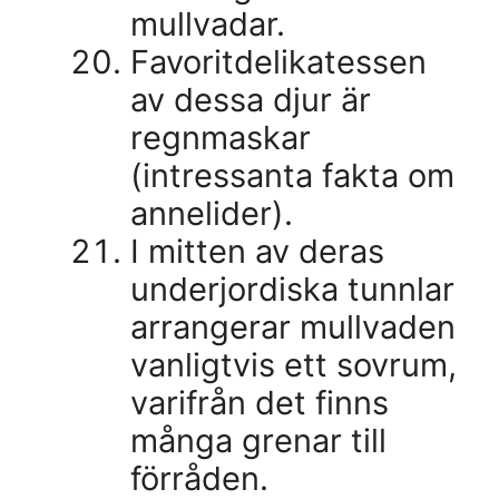
mullvadar.
Favoritdelikatessen
av dessa djur är
regnmaskar
(intressanta fakta om
annelider).
I mitten av deras
underjordiska tunnlar
arrangerar mullvaden
vanligtvis ett sovrum,
varifrån det finns
många grenar till
förråden.