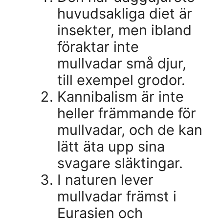
huvudsakliga diet är
insekter, men ibland
föraktar inte
mullvadar små djur,
till exempel grodor.
Kannibalism är inte
heller främmande för
mullvadar, och de kan
lätt äta upp sina
svagare släktingar.
I naturen lever
mullvadar främst i
Eurasien och