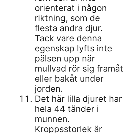
orienterat i någon
riktning, som de
flesta andra djur.
Tack vare denna
egenskap lyfts inte
pälsen upp när
mullvad rör sig framåt
eller bakåt under
jorden.
Det här lilla djuret har
hela 44 tänder i
munnen.
Kroppsstorlek är