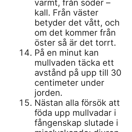
varmt, från söder –
kall. Från väster
betyder det vått, och
om det kommer från
öster så är det torrt.
På en minut kan
mullvaden täcka ett
avstånd på upp till 30
centimeter under
jorden.
Nästan alla försök att
föda upp mullvadar i
fångenskap slutade i