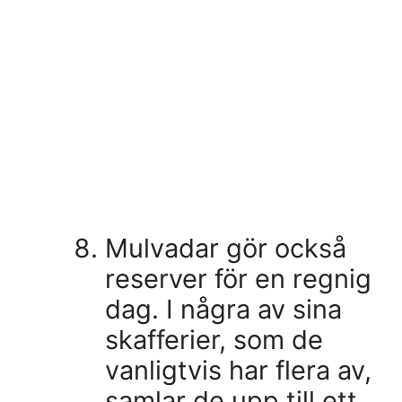
Mulvadar gör också
reserver för en regnig
dag. I några av sina
skafferier, som de
vanligtvis har flera av,
samlar de upp till ett