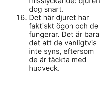
misslyckande: djuren
dog snart.
Det här djuret har
faktiskt ögon och de
fungerar. Det är bara
det att de vanligtvis
inte syns, eftersom
de är täckta med
hudveck.