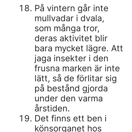
På vintern går inte
mullvadar i dvala,
som många tror, ​​
deras aktivitet blir
bara mycket lägre. Att
jaga insekter i den
frusna marken är inte
lätt, så de förlitar sig
på bestånd gjorda
under den varma
årstiden.
Det finns ett ben i
könsorganet hos