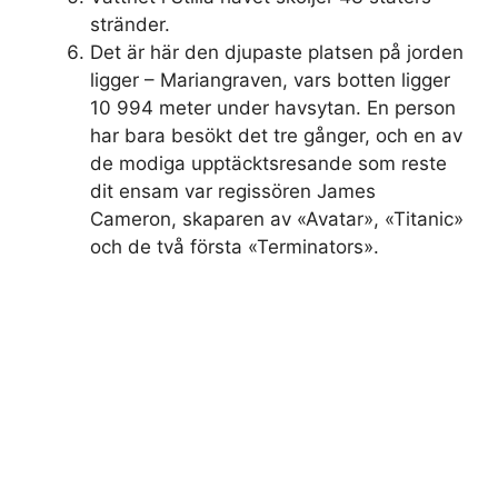
stränder.
Det är här den djupaste platsen på jorden
ligger – Mariangraven, vars botten ligger
10 994 meter under havsytan. En person
har bara besökt det tre gånger, och en av
de modiga upptäcktsresande som reste
dit ensam var regissören James
Cameron, skaparen av «Avatar», «Titanic»
och de två första «Terminators».