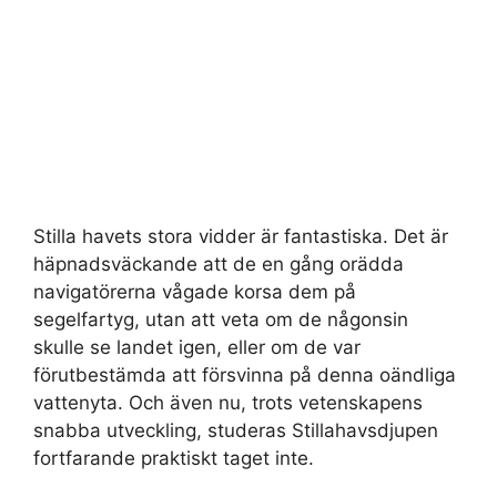
Stilla havets stora vidder är fantastiska. Det är
häpnadsväckande att de en gång orädda
navigatörerna vågade korsa dem på
segelfartyg, utan att veta om de någonsin
skulle se landet igen, eller om de var
förutbestämda att försvinna på denna oändliga
vattenyta. Och även nu, trots vetenskapens
snabba utveckling, studeras Stillahavsdjupen
fortfarande praktiskt taget inte.