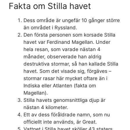
Fakta om Stilla havet
Dess område är ungefär 10 gånger större
än området i Ryssland.
Den första personen som korsade Stilla
havet var Ferdinand Magellan. Under
hela resan, som varade nästan 4
månader, observerade han aldrig
destruktiva stormar, så han kallade Stilla
havet. Som det visade sig, förgäves –
stormar rasar här mycket oftare än i
Indiska eller Atlanten (fakta om
Magellan).
Stilla havets genomsnittliga djup är
nästan 4 kilometer.
Ett av dess föråldrade namn, som nu
officiellt inte används, är Great.
Vattnet i Stilla havet sköljer 43 staters