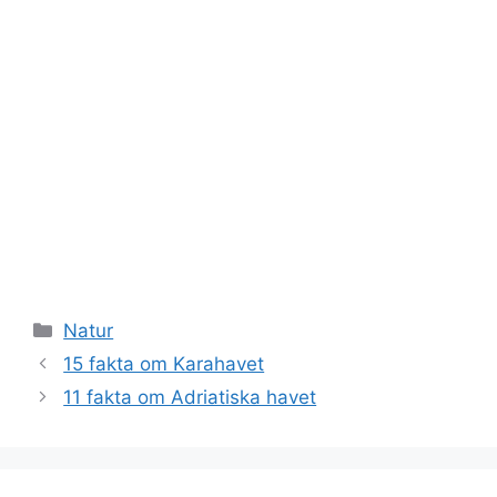
Kategorier
Natur
15 fakta om Karahavet
11 fakta om Adriatiska havet