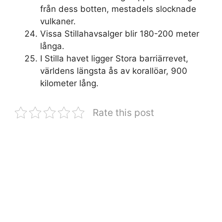
från dess botten, mestadels slocknade
vulkaner.
Vissa Stillahavsalger blir 180-200 meter
långa.
I Stilla havet ligger Stora barriärrevet,
världens längsta ås av korallöar, 900
kilometer lång.
Rate this post