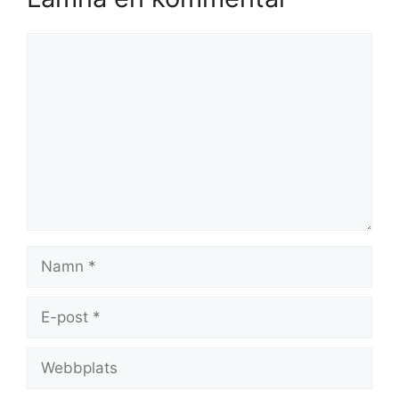
Kommentar
Namn
E-
post
Webbplats