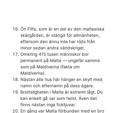
Ön Filfa, som är en del av den maltesiska
skärgården, är stängd för allmänheten,
eftersom den ännu inte har röjts från
minor sedan andra världskriget.
Omkring 415 tusen människor bor
permanent på Malta — ungefär samma
som på Maldiverna (fakta om
Maldiverna).
Nästan alla hus här hänger en skylt med
namn och efternamn på dess ägare.
Brottsligheten i Malta är extremt lågt. Du
kan enkelt gå var som helst. Även det
finns nästan inga ficktjuvar.
En gång var Malta förbunden med en bro