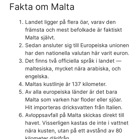
Fakta om Malta
Landet ligger på flera öar, varav den
främsta och mest befolkade är faktiskt
Malta självt.
Sedan ansluter sig till Europeiska unionen
har den nationella valutan här varit euron.
Det finns två officiella språk i landet —
maltesiska, mycket nära arabiska, och
engelska.
Maltas kustlinje är 137 kilometer.
Av alla europeiska länder är det bara
Malta som varken har floder eller sjöar.
Hit importeras dricksvatten från Italien.
Avloppsavfall på Malta skickas direkt till
havet. Visserligen kastas de inte i vattnet
nära kusten, utan på ett avstånd av 80
kilometer därifrån.