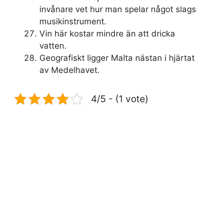
invånare vet hur man spelar något slags
musikinstrument.
Vin här kostar mindre än att dricka
vatten.
Geografiskt ligger Malta nästan i hjärtat
av Medelhavet.
4/5 - (1 vote)