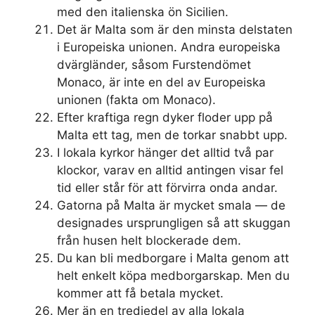
med den italienska ön Sicilien.
Det är Malta som är den minsta delstaten
i Europeiska unionen. Andra europeiska
dvärgländer, såsom Furstendömet
Monaco, är inte en del av Europeiska
unionen (fakta om Monaco).
Efter kraftiga regn dyker floder upp på
Malta ett tag, men de torkar snabbt upp.
I lokala kyrkor hänger det alltid två par
klockor, varav en alltid antingen visar fel
tid eller står för att förvirra onda andar.
Gatorna på Malta är mycket smala — de
designades ursprungligen så att skuggan
från husen helt blockerade dem.
Du kan bli medborgare i Malta genom att
helt enkelt köpa medborgarskap. Men du
kommer att få betala mycket.
Mer än en tredjedel av alla lokala