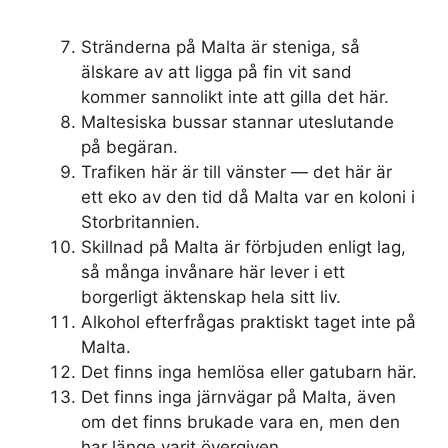
Stränderna på Malta är steniga, så
älskare av att ligga på fin vit sand
kommer sannolikt inte att gilla det här.
Maltesiska bussar stannar uteslutande
på begäran.
Trafiken här är till vänster — det här är
ett eko av den tid då Malta var en koloni i
Storbritannien.
Skillnad på Malta är förbjuden enligt lag,
så många invånare här lever i ett
borgerligt äktenskap hela sitt liv.
Alkohol efterfrågas praktiskt taget inte på
Malta.
Det finns inga hemlösa eller gatubarn här.
Det finns inga järnvägar på Malta, även
om det finns brukade vara en, men den
har länge varit övergiven.