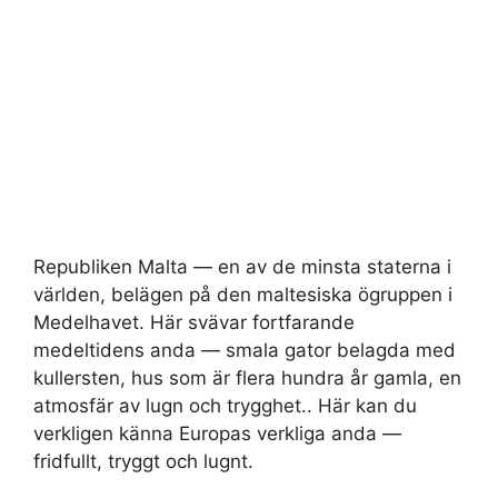
Republiken Malta — en av de minsta staterna i
världen, belägen på den maltesiska ögruppen i
Medelhavet. Här svävar fortfarande
medeltidens anda — smala gator belagda med
kullersten, hus som är flera hundra år gamla, en
atmosfär av lugn och trygghet.. Här kan du
verkligen känna Europas verkliga anda —
fridfullt, tryggt och lugnt.