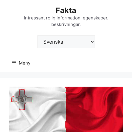
Hoppa
Fakta
till
innehåll
Intressant rolig information, egenskaper,
beskrivningar.
Välj
ett
språk
Meny