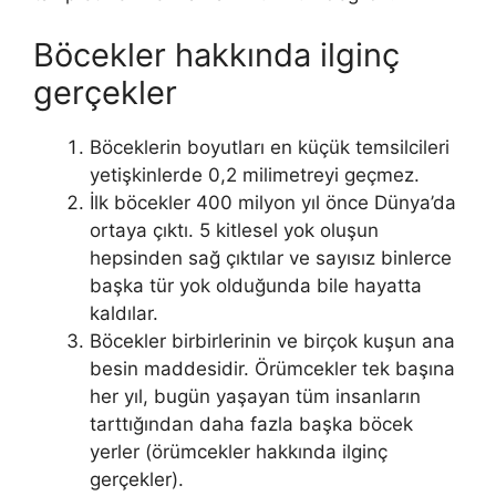
Böcekler hakkında ilginç
gerçekler
Böceklerin boyutları en küçük temsilcileri
yetişkinlerde 0,2 milimetreyi geçmez.
İlk böcekler 400 milyon yıl önce Dünya’da
ortaya çıktı. 5 kitlesel yok oluşun
hepsinden sağ çıktılar ve sayısız binlerce
başka tür yok olduğunda bile hayatta
kaldılar.
Böcekler birbirlerinin ve birçok kuşun ana
besin maddesidir. Örümcekler tek başına
her yıl, bugün yaşayan tüm insanların
tarttığından daha fazla başka böcek
yerler (örümcekler hakkında ilginç
gerçekler).