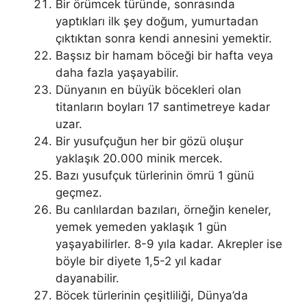
Bir örümcek türünde, sonrasında
yaptıkları ilk şey doğum, yumurtadan
çıktıktan sonra kendi annesini yemektir.
Başsız bir hamam böceği bir hafta veya
daha fazla yaşayabilir.
Dünyanın en büyük böcekleri olan
titanların boyları 17 santimetreye kadar
uzar.
Bir yusufçuğun her bir gözü oluşur
yaklaşık 20.000 minik mercek.
Bazı yusufçuk türlerinin ömrü 1 günü
geçmez.
Bu canlılardan bazıları, örneğin keneler,
yemek yemeden yaklaşık 1 gün
yaşayabilirler. 8-9 yıla kadar. Akrepler ise
böyle bir diyete 1,5-2 yıl kadar
dayanabilir.
Böcek türlerinin çeşitliliği, Dünya’da