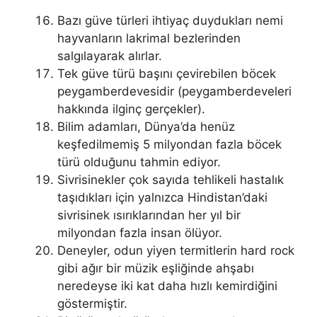
Bazı güve türleri ihtiyaç duydukları nemi
hayvanların lakrimal bezlerinden
salgılayarak alırlar.
Tek güve türü başını çevirebilen böcek
peygamberdevesidir (peygamberdeveleri
hakkında ilginç gerçekler).
Bilim adamları, Dünya’da henüz
keşfedilmemiş 5 milyondan fazla böcek
türü olduğunu tahmin ediyor.
Sivrisinekler çok sayıda tehlikeli hastalık
taşıdıkları için yalnızca Hindistan’daki
sivrisinek ısırıklarından her yıl bir
milyondan fazla insan ölüyor.
Deneyler, odun yiyen termitlerin hard rock
gibi ağır bir müzik eşliğinde ahşabı
neredeyse iki kat daha hızlı kemirdiğini
göstermiştir.