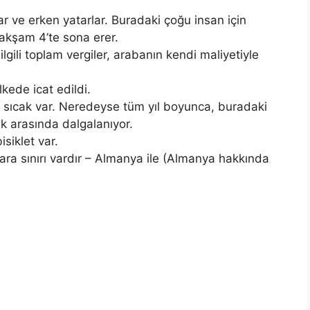
ar ve erken yatarlar. Buradaki çoğu insan için
akşam 4’te sona erer.
gili toplam vergiler, arabanın kendi maliyetiyle
kede icat edildi.
 sıcak var. Neredeyse tüm yıl boyunca, buradaki
ak arasında dalgalanıyor.
isiklet var.
kara sınırı vardır – Almanya ile (Almanya hakkında