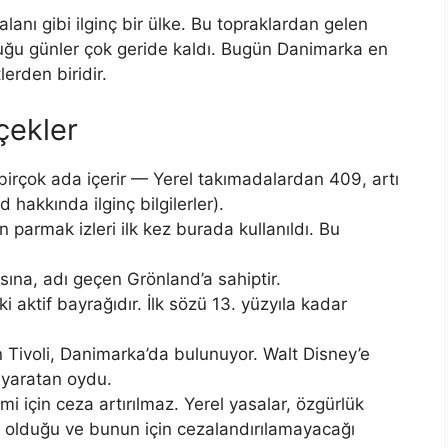
alanı gibi ilginç bir ülke. Bu topraklardan gelen
ttuğu günler çok geride kaldı. Bugün Danimarka en
lerden biridir.
çekler
irçok ada içerir — Yerel takımadalardan 409, artı
hakkında ilginç bilgilerler).
n parmak izleri ilk kez burada kullanıldı. Bu
na, adı geçen Grönland’a sahiptir.
aktif bayrağıdır. İlk sözü 13. yüzyıla kadar
 Tivoli, Danimarka’da bulunuyor. Walt Disney’e
 yaratan oydu.
i için ceza artırılmaz. Yerel yasalar, özgürlük
ı olduğu ve bunun için cezalandırılamayacağı