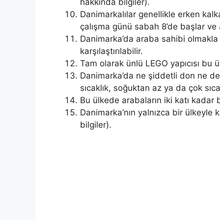
hakkında bilgiler).
Danimarkalılar genellikle erken kalk
çalışma günü sabah 8’de başlar ve 
Danimarka’da araba sahibi olmakla il
karşılaştırılabilir.
Tam olarak ünlü LEGO yapıcısı bu ül
Danimarka’da ne şiddetli don ne de
sıcaklık, soğuktan az ya da çok sıc
Bu ülkede arabaların iki katı kadar b
Danimarka’nın yalnızca bir ülkeyle 
bilgiler).