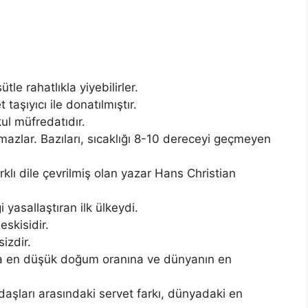
tle rahatlıkla yiyebilirler.
 taşıyıcı ile donatılmıştır.
ul müfredatıdır.
azlar. Bazıları, sıcaklığı 8-10 dereceyi geçmeyen
rklı dile çevrilmiş olan yazar Hans Christian
 yasallaştıran ilk ülkeydi.
skisidir.
izdir.
da en düşük doğum oranına ve dünyanın en
daşları arasındaki servet farkı, dünyadaki en