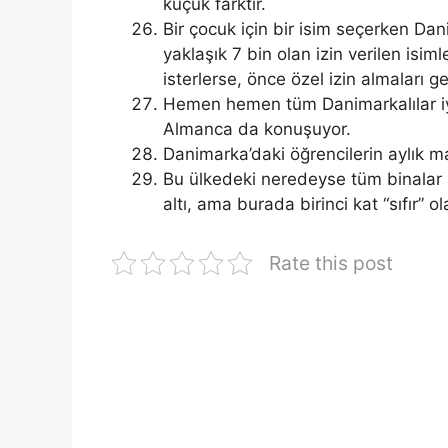
küçük farktır.
Bir çocuk için bir isim seçerken Dan
yaklaşık 7 bin olan izin verilen isi
isterlerse, önce özel izin almaları ge
Hemen hemen tüm Danimarkalılar iy
Almanca da konuşuyor.
Danimarka’daki öğrencilerin aylık m
Bu ülkedeki neredeyse tüm binalar 
altı, ama burada birinci kat “sıfır” ol
Rate this post