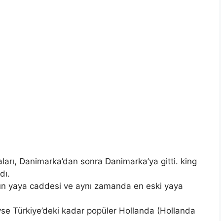
ları, Danimarka’dan sonra Danimarka’ya gitti. king
dı.
n yaya caddesi ve aynı zamanda en eski yaya
se Türkiye’deki kadar popüler Hollanda (Hollanda