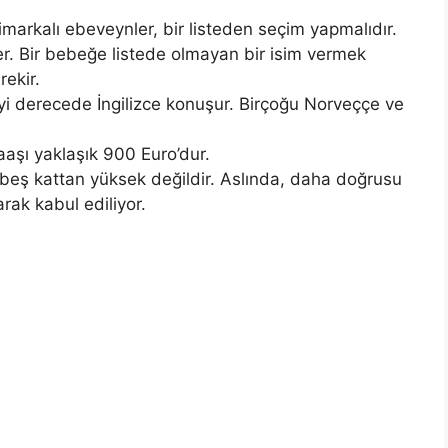
imarkalı ebeveynler, bir listeden seçim yapmalıdır.
mler. Bir bebeğe listede olmayan bir isim vermek
rekir.
i derecede İngilizce konuşur. Birçoğu Norveççe ve
aaşı yaklaşık 900 Euro’dur.
beş kattan yüksek değildir. Aslında, daha doğrusu
arak kabul ediliyor.