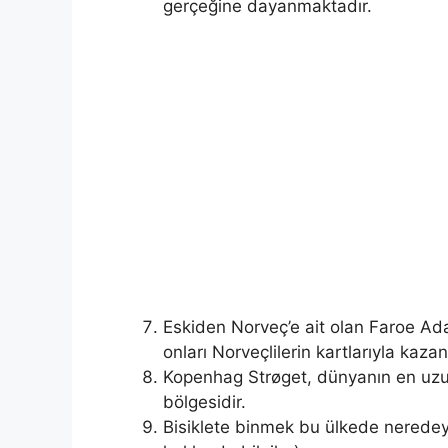
gerçeğine dayanmaktadır.
Eskiden Norveç’e ait olan Faroe Ada
onları Norveçlilerin kartlarıyla kazan
Kopenhag Strøget, dünyanın en uzu
bölgesidir.
Bisiklete binmek bu ülkede neredey