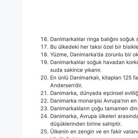
Danimarkalılar ringa balığını soğuk sü
Bu ülkedeki her taksi özel bir bisiklet
Yüzme, Danimarka’da zorunlu bir ok
Danimarkalılar soğuk havadan korkm
suda sakince yıkanır.
En ünlü Danimarkalı, kitapları 125 fa
Andersen’dir.
Danimarka, dünyada eşcinsel evliliği
Danimarka monarşisi Avrupa’nın en e
Danimarkalıların çoğu tamamen dins
Danimarka, Avrupa ülkeleri arasın
düşüklerinden birine sahiptir.
Ülkenin en zengin ve en fakir vatan