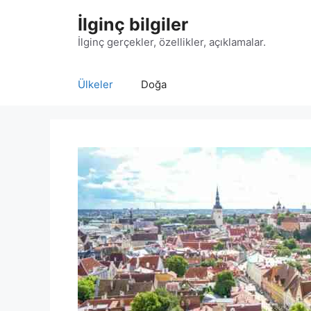
İçeriğe
İlginç bilgiler
atla
İlginç gerçekler, özellikler, açıklamalar.
Ülkeler
Doğa