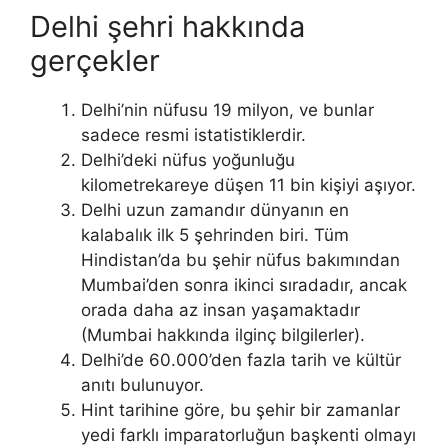
Delhi şehri hakkında
gerçekler
Delhi’nin nüfusu 19 milyon, ve bunlar
sadece resmi istatistiklerdir.
Delhi’deki nüfus yoğunluğu
kilometrekareye düşen 11 bin kişiyi aşıyor.
Delhi uzun zamandır dünyanın en
kalabalık ilk 5 şehrinden biri. Tüm
Hindistan’da bu şehir nüfus bakımından
Mumbai’den sonra ikinci sıradadır, ancak
orada daha az insan yaşamaktadır
(Mumbai hakkında ilginç bilgilerler).
Delhi’de 60.000’den fazla tarih ve kültür
anıtı bulunuyor.
Hint tarihine göre, bu şehir bir zamanlar
yedi farklı imparatorluğun başkenti olmayı