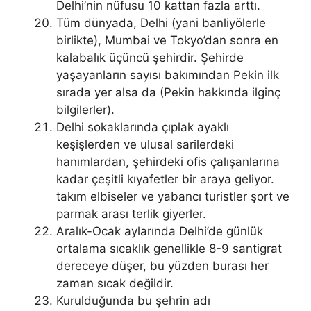
Delhi’nin nüfusu 10 kattan fazla arttı.
Tüm dünyada, Delhi (yani banliyölerle
birlikte), Mumbai ve Tokyo’dan sonra en
kalabalık üçüncü şehirdir. Şehirde
yaşayanların sayısı bakımından Pekin ilk
sırada yer alsa da (Pekin hakkında ilginç
bilgilerler).
Delhi sokaklarında çıplak ayaklı
keşişlerden ve ulusal sarilerdeki
hanımlardan, şehirdeki ofis çalışanlarına
kadar çeşitli kıyafetler bir araya geliyor.
takım elbiseler ve yabancı turistler şort ve
parmak arası terlik giyerler.
Aralık-Ocak aylarında Delhi’de günlük
ortalama sıcaklık genellikle 8-9 santigrat
dereceye düşer, bu yüzden burası her
zaman sıcak değildir.
Kurulduğunda bu şehrin adı