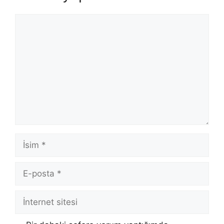
Yorum
İsim
E-
posta
İnternet
sitesi