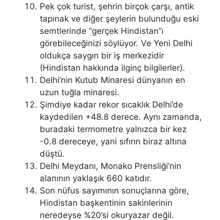
Pek çok turist, şehrin birçok çarşı, antik
tapınak ve diğer şeylerin bulunduğu eski
semtlerinde “gerçek Hindistan”ı
görebileceğinizi söylüyor. Ve Yeni Delhi
oldukça saygın bir iş merkezidir
(Hindistan hakkında ilginç bilgilerler).
Delhi’nin Kutub Minaresi dünyanın en
uzun tuğla minaresi.
Şimdiye kadar rekor sıcaklık Delhi’de
kaydedilen +48.8 derece. Aynı zamanda,
buradaki termometre yalnızca bir kez
-0.8 dereceye, yani sıfırın biraz altına
düştü.
Delhi Meydanı, Monako Prensliği’nin
alanının yaklaşık 660 katıdır.
Son nüfus sayımının sonuçlarına göre,
Hindistan başkentinin sakinlerinin
neredeyse %20’si okuryazar değil.