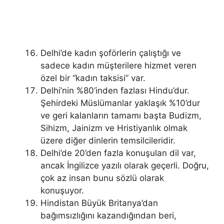
Delhi’de kadın şoförlerin çalıştığı ve
sadece kadın müşterilere hizmet veren
özel bir “kadın taksisi” var.
Delhi’nin %80’inden fazlası Hindu’dur.
Şehirdeki Müslümanlar yaklaşık %10’dur
ve geri kalanların tamamı başta Budizm,
Sihizm, Jainizm ve Hristiyanlık olmak
üzere diğer dinlerin temsilcileridir.
Delhi’de 20’den fazla konuşulan dil var,
ancak İngilizce yazılı olarak geçerli. Doğru,
çok az insan bunu sözlü olarak
konuşuyor.
Hindistan Büyük Britanya’dan
bağımsızlığını kazandığından beri,