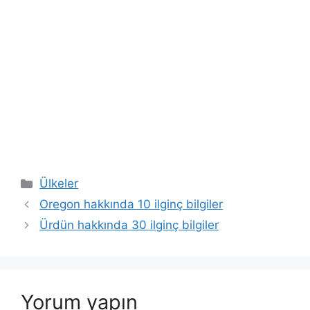
Kategoriler
Ülkeler
Oregon hakkında 10 ilginç bilgiler
Ürdün hakkında 30 ilginç bilgiler
Yorum yapın