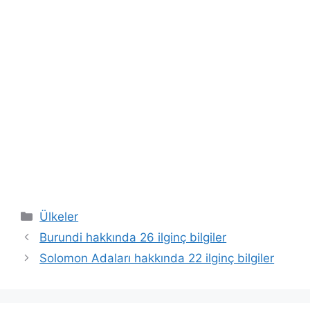
Kategoriler
Ülkeler
Burundi hakkında 26 ilginç bilgiler
Solomon Adaları hakkında 22 ilginç bilgiler