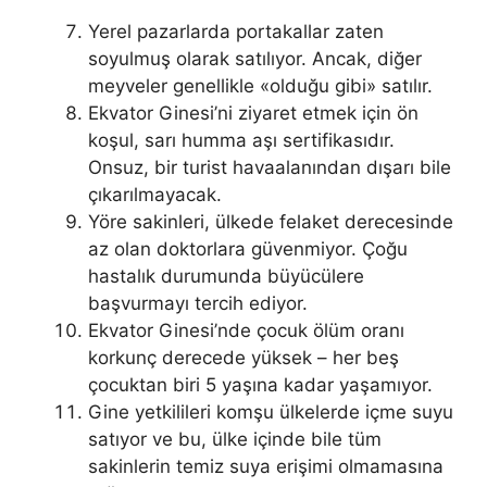
Yerel pazarlarda portakallar zaten
soyulmuş olarak satılıyor. Ancak, diğer
meyveler genellikle «olduğu gibi» satılır.
Ekvator Ginesi’ni ziyaret etmek için ön
koşul, sarı humma aşı sertifikasıdır.
Onsuz, bir turist havaalanından dışarı bile
çıkarılmayacak.
Yöre sakinleri, ülkede felaket derecesinde
az olan doktorlara güvenmiyor. Çoğu
hastalık durumunda büyücülere
başvurmayı tercih ediyor.
Ekvator Ginesi’nde çocuk ölüm oranı
korkunç derecede yüksek – her beş
çocuktan biri 5 yaşına kadar yaşamıyor.
Gine yetkilileri komşu ülkelerde içme suyu
satıyor ve bu, ülke içinde bile tüm
sakinlerin temiz suya erişimi olmamasına