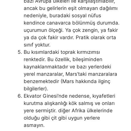
bazı Avrupa ülkeleri ile karşılaştırılabilir,
ancak bu gelirlerin eşit olmayan dağılımı
nedeniyle, buradaki sosyal nüfus
kendince canavarca bölünmüş durumda.
uçurumun ölçeği. Ya çok zengin, ya fakir
ya da çok fakir vardır. Pratik olarak orta
sınıf yoktur.
Bu kısımlardaki toprak kırmızımsı
renktedir. Bu özellik, bileşiminden
kaynaklanmaktadır ve bazı yerlerdeki
yerel manzaralar, Mars’taki manzaralara
benzemektedir (Mars hakkında ilginç
bilgilerler).
Ekvator Ginesi’nde nedense, kıyafetleri
kurutma alışkanlığı kök salmış ve onları
yere sermiştir. diğer Afrika ülkelerinde
olduğu gibi çit gibi uygun yerlere
asmayın.