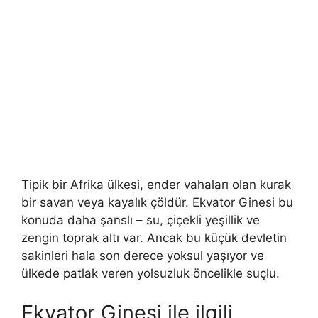
Tipik bir Afrika ülkesi, ender vahaları olan kurak
bir savan veya kayalık çöldür. Ekvator Ginesi bu
konuda daha şanslı – su, çiçekli yeşillik ve
zengin toprak altı var. Ancak bu küçük devletin
sakinleri hala son derece yoksul yaşıyor ve
ülkede patlak veren yolsuzluk öncelikle suçlu.
Ekvator Ginesi ile ilgili