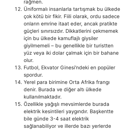
rağmen.
Üniformalı insanlarla tartışmak bu ülkede
çok kötü bir fikir. Fiili olarak, ordu sadece
onların emrine itaat eder, ancak pratikte
güçleri sınırsızdır. Dikkatlerini çekmemek
için bu ülkede kamuflajlı giysiler
giyilmemeli – bu genellikle bir turistten
yüz veya iki dolar çalmak için bir bahane
olur.
Futbol, ​​Ekvator Ginesi’ndeki en popüler
spordur.
Yerel para birimine Orta Afrika frangı
denir. Burada ve diğer altı ülkede
kullanılmaktadır.
Özellikle yağışlı mevsimlerde burada
elektrik kesintileri yaygındır. Başkentte
bile günde 3-4 saat elektrik
sağlanabiliyor ve illerde bazı yerlerde