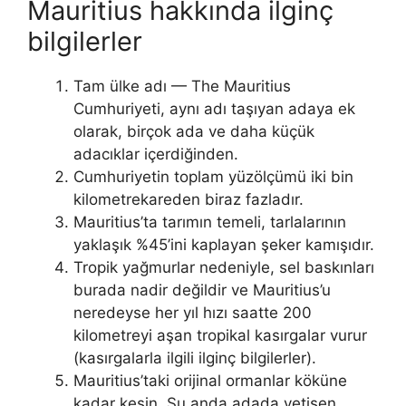
Mauritius hakkında ilginç
bilgilerler
Tam ülke adı — The Mauritius
Cumhuriyeti, aynı adı taşıyan adaya ek
olarak, birçok ada ve daha küçük
adacıklar içerdiğinden.
Cumhuriyetin toplam yüzölçümü iki bin
kilometrekareden biraz fazladır.
Mauritius’ta tarımın temeli, tarlalarının
yaklaşık %45’ini kaplayan şeker kamışıdır.
Tropik yağmurlar nedeniyle, sel baskınları
burada nadir değildir ve Mauritius’u
neredeyse her yıl hızı saatte 200
kilometreyi aşan tropikal kasırgalar vurur
(kasırgalarla ilgili ilginç bilgilerler).
Mauritius’taki orijinal ormanlar köküne
kadar kesin. Şu anda adada yetişen