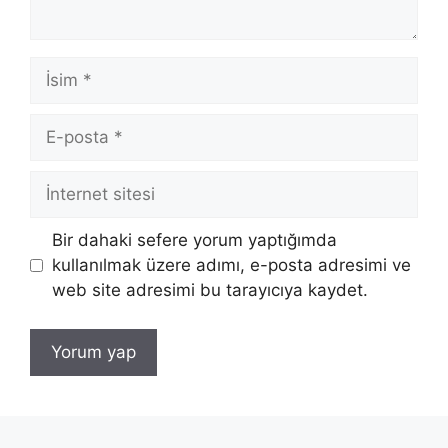
İsim
E-
posta
İnternet
sitesi
Bir dahaki sefere yorum yaptığımda
kullanılmak üzere adımı, e-posta adresimi ve
web site adresimi bu tarayıcıya kaydet.