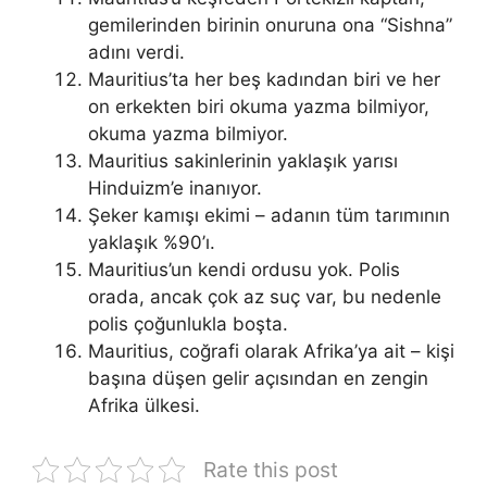
gemilerinden birinin onuruna ona “Sishna”
adını verdi.
Mauritius’ta her beş kadından biri ve her
on erkekten biri okuma yazma bilmiyor,
okuma yazma bilmiyor.
Mauritius sakinlerinin yaklaşık yarısı
Hinduizm’e inanıyor.
Şeker kamışı ekimi – adanın tüm tarımının
yaklaşık %90’ı.
Mauritius’un kendi ordusu yok. Polis
orada, ancak çok az suç var, bu nedenle
polis çoğunlukla boşta.
Mauritius, coğrafi olarak Afrika’ya ait – kişi
başına düşen gelir açısından en zengin
Afrika ülkesi.
Rate this post