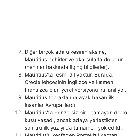
Diğer birçok ada ülkesinin aksine,
Mauritius nehirler ve akarsularla doludur
(nehirler hakkında ilginç bilgilerler).
Mauritius’ta resmi dil yoktur. Burada,
Creole lehçesinin İngilizce ve kısmen
Fransızca olan yerel versiyonu kullanılıyor.
Mauritius topraklarına ayak basan ilk
insanlar Avrupalılardı.
Mauritius’ta benzersiz bir uçamayan dodo
kuşu yaşadı, ancak adaya yerleştikten
sonraki ilk yüz yılda tamamen yok edildi.
Mauritius’u keşfeden Portekizli kaptan,