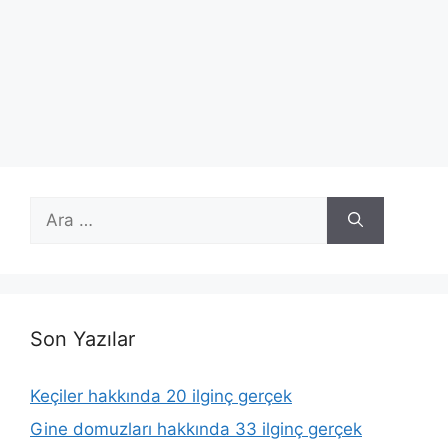
için
ara
Son Yazılar
Keçiler hakkında 20 ilginç gerçek
Gine domuzları hakkında 33 ilginç gerçek