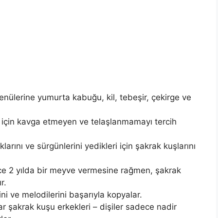
enülerine yumurta kabuğu, kil, tebeşir, çekirge ve
 için kavga etmeyen ve telaşlanmamayı tercih
larını ve sürgünlerini yedikleri için şakrak kuşlarını
ce 2 yılda bir meyve vermesine rağmen, şakrak
r.
ini ve melodilerini başarıyla kopyalar.
r şakrak kuşu erkekleri – dişiler sadece nadir