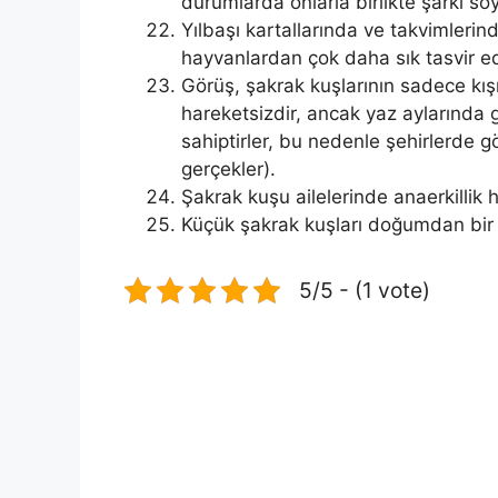
durumlarda onlarla birlikte şarkı söy
Yılbaşı kartallarında ve takvimlerin
hayvanlardan çok daha sık tasvir edi
Görüş, şakrak kuşlarının sadece kış
hareketsizdir, ancak yaz aylarında 
sahiptirler, bu nedenle şehirlerde 
gerçekler).
Şakrak kuşu ailelerinde anaerkillik 
Küçük şakrak kuşları doğumdan bir
5/5 - (1 vote)