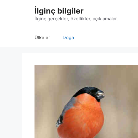
İçeriğe
İlginç bilgiler
atla
İlginç gerçekler, özellikler, açıklamalar.
Ülkeler
Doğa