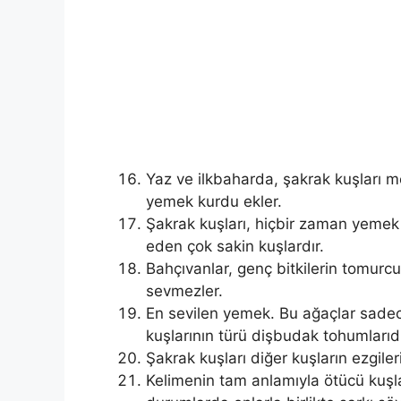
Yaz ve ilkbaharda, şakrak kuşları m
yemek kurdu ekler.
Şakrak kuşları, hiçbir zaman yemek
eden çok sakin kuşlardır.
Bahçıvanlar, genç bitkilerin tomurcuk
sevmezler.
En sevilen yemek. Bu ağaçlar sade
kuşlarının türü dişbudak tohumlarıdı
Şakrak kuşları diğer kuşların ezgiler
Kelimenin tam anlamıyla ötücü kuşla