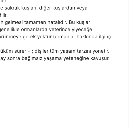
ler.
de şakrak kuşları, diğer kuşlardan veya
lir.
ın gelmesi tamamen hatalıdır. Bu kuşlar
genellikle ormanlarda yeterince yiyeceğe
görünmeye gerek yoktur (ormanlar hakkında ilginç
hüküm sürer – ; dişiler tüm yaşam tarzını yönetir.
 ay sonra bağımsız yaşama yeteneğine kavuşur.