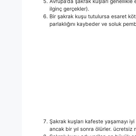
Avrupa’da şakrak kuşları genellikle 
ilginç gerçekler).
Bir şakrak kuşu tutulursa esaret köt
parlaklığını kaybeder ve soluk pemb
Şakrak kuşları kafeste yaşamayı iyi 
ancak bir yıl sonra ölürler. ücrets