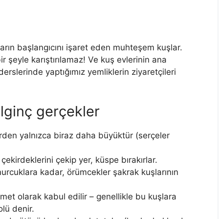
harın başlangıcını işaret eden muhteşem kuşlar.
r şeyle karıştırılamaz! Ve kuş evlerinin ana
slerinde yaptığımız yemliklerin ziyaretçileri
ilginç gerçekler
erden yalnızca biraz daha büyüktür (serçeler
ekirdeklerini çekip yer, küspe bırakırlar.
urcuklara kadar, örümcekler şakrak kuşlarının
met olarak kabul edilir – genellikle bu kuşlara
lü denir.