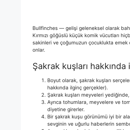
Bullfinches — gelişi geleneksel olarak ba
Kırmızı göğüslü küçük komik vücutları hiçbi
sakinleri ve çoğumuzun çocuklukta emek der
onlar.
Şakrak kuşları hakkında 
Boyut olarak, şakrak kuşları serçel
hakkında ilginç gerçekler).
Şakrak kuşları meyveleri yediğinde, ç
Ayrıca tohumlara, meyvelere ve tom
diyetine girerler.
Bir şakrak kuşu görünümü iyi bir ala
sevginin ve uğurlu haberlerin sembo