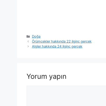
Kategoriler
Doğa
Örümcekler hakkında 22 ilginç gerçek
Algler hakkında 24 ilginç gerçek
Yorum yapın
Yorum