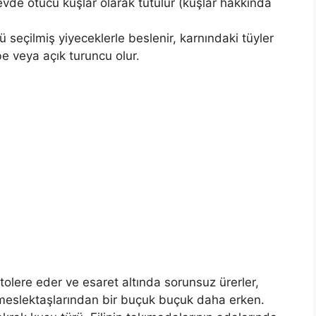
evde ötücü kuşlar olarak tutulur (kuşlar hakkında
ü seçilmiş yiyeceklerle beslenir, karnındaki tüyler
e veya açık turuncu olur.
tolere eder ve esaret altında sorunsuz ürerler,
iz meslektaşlarından bir buçuk buçuk daha erken.