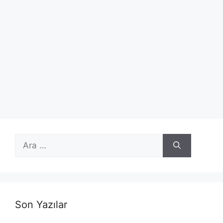
için
ara
Son Yazılar