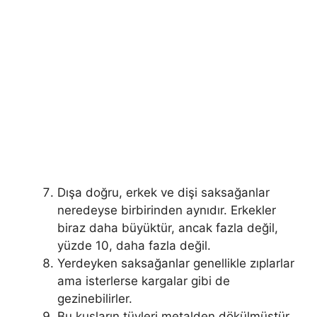
Dışa doğru, erkek ve dişi saksağanlar
neredeyse birbirinden aynıdır. Erkekler
biraz daha büyüktür, ancak fazla değil,
yüzde 10, daha fazla değil.
Yerdeyken saksağanlar genellikle zıplarlar
ama isterlerse kargalar gibi de
gezinebilirler.
Bu kuşların tüyleri metalden dökülmüştür