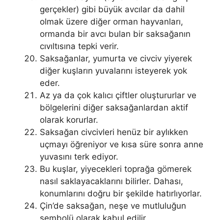
gerçekler) gibi büyük avcılar da dahil
olmak üzere diğer orman hayvanları,
ormanda bir avcı bulan bir saksağanın
cıvıltısına tepki verir.
Saksağanlar, yumurta ve civciv yiyerek
diğer kuşların yuvalarını isteyerek yok
eder.
Az ya da çok kalıcı çiftler oluştururlar ve
bölgelerini diğer saksağanlardan aktif
olarak korurlar.
Saksağan civcivleri henüz bir aylıkken
uçmayı öğreniyor ve kısa süre sonra anne
yuvasını terk ediyor.
Bu kuşlar, yiyecekleri toprağa gömerek
nasıl saklayacaklarını bilirler. Dahası,
konumlarını doğru bir şekilde hatırlıyorlar.
Çin’de saksağan, neşe ve mutluluğun
sembolü olarak kabul edilir.