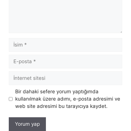
İsim
E-
posta
İnternet
sitesi
Bir dahaki sefere yorum yaptığımda
kullanılmak üzere adımı, e-posta adresimi ve
web site adresimi bu tarayıcıya kaydet.