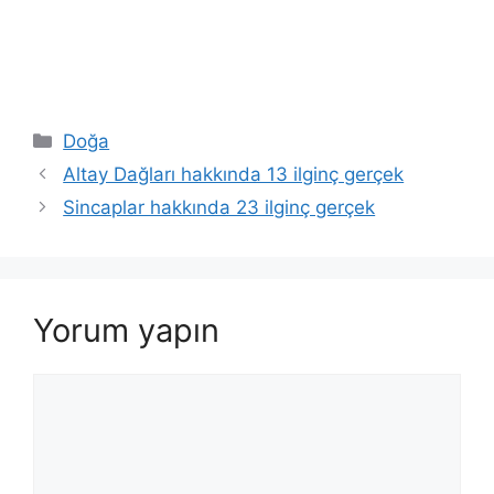
Kategoriler
Doğa
Altay Dağları hakkında 13 ilginç gerçek
Sincaplar hakkında 23 ilginç gerçek
Yorum yapın
Yorum