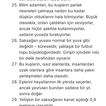
Bilim adamları, bu kuşların parlak
nesneleri çalmaya neden bu kadar
düşkün olduklarını hala bilmiyorlar. Büyük
olasılıkla, onları çaldıkları için seviyorlar,
ancak hiçbir şekilde kullanmıyorlar,
sadece yuvada bırakıyorlar.
Saksağan yuvası normal bir yuva gibi
değildir – küreseldir, yaklaşık bir futbol
topu büyüklüğündedir. Girişin içindeki rolü
bir delik tarafından oynanır.
Bu kuşların, ıssız alanlarda, insanlardan
uzak olanlara göre insanlara daha yakın
yerleşmeleri daha olasıdır.
Eşlerini hayatlarının ilk yılında seçerler,
ancak yavruları bundan sadece bir yıl
sonra doğar.
Yetişkin bir saksağanın kanat açıklığı 0,9
metreye ulaşabilir.