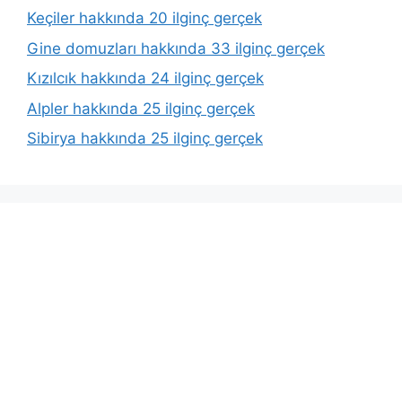
Keçiler hakkında 20 ilginç gerçek
Gine domuzları hakkında 33 ilginç gerçek
Kızılcık hakkında 24 ilginç gerçek
Alpler hakkında 25 ilginç gerçek
Sibirya hakkında 25 ilginç gerçek