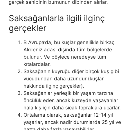
gerçek sahibinin burnunun dibinden alırlar.
Saksağanlarla ilgili ilginç
gerçekler
В Avrupa’da, bu kuşlar genellikle birkaç
Akdeniz adası dışında tüm bölgelerde
bulunur. Ve böylece neredeyse tüm
kıtalardalar.
Saksağanın kuyruğu diğer birçok kuş gibi
vücudundan daha uzundur (kuşlar
hakkında ilginç gerçekler).
Saksağanlar yerleşik bir yaşam tarzına
öncülük eder, ancak kuzeyde yaşayanlar
hala kış için daha sıcak topraklara uçarlar.
Ortalama olarak, saksağanlar 12-14 yıl
yaşarlar, ancak nadir durumlarda 25 yıl ve
hatta daha fazla yaşayabilirler.