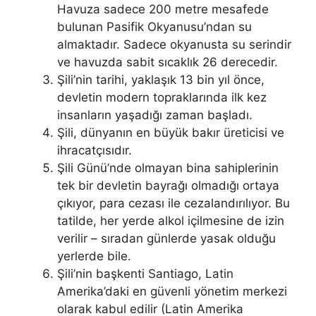
Havuza sadece 200 metre mesafede
bulunan Pasifik Okyanusu’ndan su
almaktadır. Sadece okyanusta su serindir
ve havuzda sabit sıcaklık 26 derecedir.
Şili’nin tarihi, yaklaşık 13 bin yıl önce,
devletin modern topraklarında ilk kez
insanların yaşadığı zaman başladı.
Şili, dünyanın en büyük bakır üreticisi ve
ihracatçısıdır.
Şili Günü’nde olmayan bina sahiplerinin
tek bir devletin bayrağı olmadığı ortaya
çıkıyor, para cezası ile cezalandırılıyor. Bu
tatilde, her yerde alkol içilmesine de izin
verilir – sıradan günlerde yasak olduğu
yerlerde bile.
Şili’nin başkenti Santiago, Latin
Amerika’daki en güvenli yönetim merkezi
olarak kabul edilir (Latin Amerika