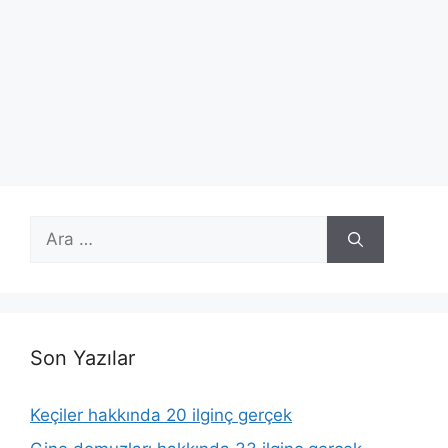
için
ara
Son Yazılar
Keçiler hakkında 20 ilginç gerçek