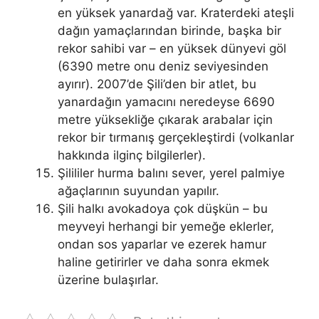
en yüksek yanardağ var. Kraterdeki ateşli
dağın yamaçlarından birinde, başka bir
rekor sahibi var – en yüksek dünyevi göl
(6390 metre onu deniz seviyesinden
ayırır). 2007’de Şili’den bir atlet, bu
yanardağın yamacını neredeyse 6690
metre yüksekliğe çıkarak arabalar için
rekor bir tırmanış gerçekleştirdi (volkanlar
hakkında ilginç bilgilerler).
Şilililer hurma balını sever, yerel palmiye
ağaçlarının suyundan yapılır.
Şili halkı avokadoya çok düşkün – bu
meyveyi herhangi bir yemeğe eklerler,
ondan sos yaparlar ve ezerek hamur
haline getirirler ve daha sonra ekmek
üzerine bulaşırlar.