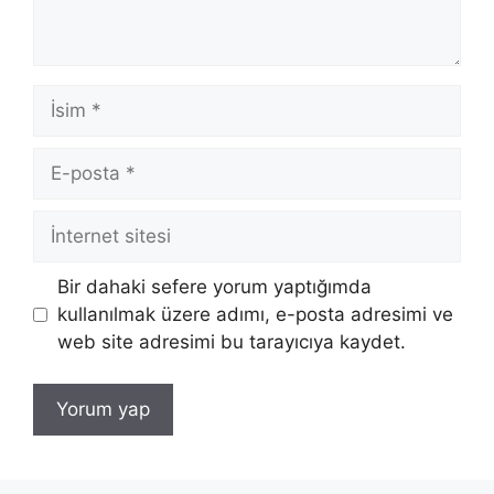
İsim
E-
posta
İnternet
sitesi
Bir dahaki sefere yorum yaptığımda
kullanılmak üzere adımı, e-posta adresimi ve
web site adresimi bu tarayıcıya kaydet.