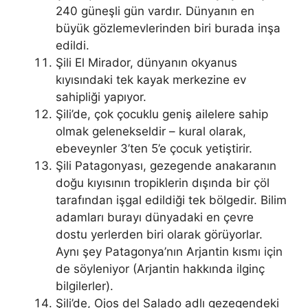
240 güneşli gün vardır. Dünyanın en
büyük gözlemevlerinden biri burada inşa
edildi.
Şili El Mirador, dünyanın okyanus
kıyısındaki tek kayak merkezine ev
sahipliği yapıyor.
Şili’de, çok çocuklu geniş ailelere sahip
olmak gelenekseldir – kural olarak,
ebeveynler 3’ten 5’e çocuk yetiştirir.
Şili Patagonyası, gezegende anakaranın
doğu kıyısının tropiklerin dışında bir çöl
tarafından işgal edildiği tek bölgedir. Bilim
adamları burayı dünyadaki en çevre
dostu yerlerden biri olarak görüyorlar.
Aynı şey Patagonya’nın Arjantin kısmı için
de söyleniyor (Arjantin hakkında ilginç
bilgilerler).
Şili’de, Ojos del Salado adlı gezegendeki