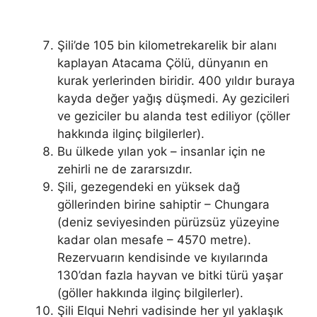
Şili’de 105 bin kilometrekarelik bir alanı
kaplayan Atacama Çölü, dünyanın en
kurak yerlerinden biridir. 400 yıldır buraya
kayda değer yağış düşmedi. Ay gezicileri
ve geziciler bu alanda test ediliyor (çöller
hakkında ilginç bilgilerler).
Bu ülkede yılan yok – insanlar için ne
zehirli ne de zararsızdır.
Şili, gezegendeki en yüksek dağ
göllerinden birine sahiptir – Chungara
(deniz seviyesinden pürüzsüz yüzeyine
kadar olan mesafe – 4570 metre).
Rezervuarın kendisinde ve kıyılarında
130’dan fazla hayvan ve bitki türü yaşar
(göller hakkında ilginç bilgilerler).
Şili Elqui Nehri vadisinde her yıl yaklaşık