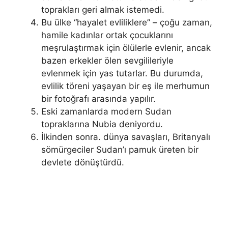
toprakları geri almak istemedi.
Bu ülke “hayalet evliliklere” – çoğu zaman,
hamile kadınlar ortak çocuklarını
meşrulaştırmak için ölülerle evlenir, ancak
bazen erkekler ölen sevgilileriyle
evlenmek için yas tutarlar. Bu durumda,
evlilik töreni yaşayan bir eş ile merhumun
bir fotoğrafı arasında yapılır.
Eski zamanlarda modern Sudan
topraklarına Nubia deniyordu.
İlkinden sonra. dünya savaşları, Britanyalı
sömürgeciler Sudan’ı pamuk üreten bir
devlete dönüştürdü.