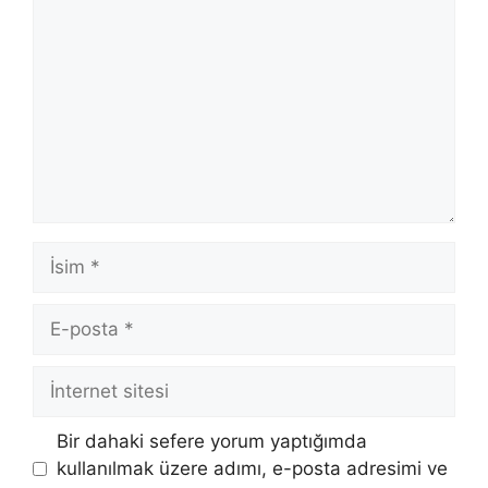
İsim
E-
posta
İnternet
sitesi
Bir dahaki sefere yorum yaptığımda
kullanılmak üzere adımı, e-posta adresimi ve