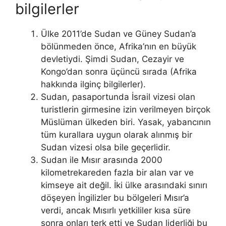
bilgilerler
Ülke 2011’de Sudan ve Güney Sudan’a
bölünmeden önce, Afrika’nın en büyük
devletiydi. Şimdi Sudan, Cezayir ve
Kongo’dan sonra üçüncü sırada (Afrika
hakkında ilginç bilgilerler).
Sudan, pasaportunda İsrail vizesi olan
turistlerin girmesine izin verilmeyen birçok
Müslüman ülkeden biri. Yasak, yabancının
tüm kurallara uygun olarak alınmış bir
Sudan vizesi olsa bile geçerlidir.
Sudan ile Mısır arasında 2000
kilometrekareden fazla bir alan var ve
kimseye ait değil. İki ülke arasındaki sınırı
döşeyen İngilizler bu bölgeleri Mısır’a
verdi, ancak Mısırlı yetkililer kısa süre
sonra onları terk etti ve Sudan liderliği bu