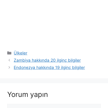
Kategoriler
Ülkeler
Zambiya hakkında 20 ilginç bilgiler
Endonezya hakkında 19 ilginç bilgiler
Yorum yapın
Yorum