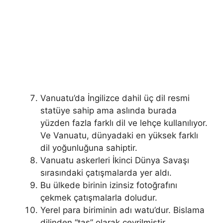
Vanuatu’da İngilizce dahil üç dil resmi
statüye sahip ama aslında burada
yüzden fazla farklı dil ve lehçe kullanılıyor.
Ve Vanuatu, dünyadaki en yüksek farklı
dil yoğunluğuna sahiptir.
Vanuatu askerleri İkinci Dünya Savaşı
sırasındaki çatışmalarda yer aldı.
Bu ülkede birinin izinsiz fotoğrafını
çekmek çatışmalarla doludur.
Yerel para biriminin adı watu’dur. Bislama
dilinden “taş” olarak çevrilmiştir.