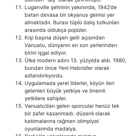
Luganville şehrinin yakınında, 1942’de
batan devasa bir okyanus gemisi yer
almaktadır. Burası tüplü dalış tutkunları
arasında oldukça popüler.
Kişi başına düşen gelir açısından
Vanuatu, dünyanın en son yerlerinden
birini işgal ediyor.
Ülke modern adını 13. yüzyılda aldı. 1980,
bundan önce Yeni Hebridler olarak
adlandırılıyordu.
Uygulamada yerel liderler, köyün ileri
gelenleri büyük yetkiye ve önemli
yetkilere sahipler.
Vanuatu’dan gelen sporcular henüz tek
bir zafer kazanmadı. düzenli olarak
katılmalarına rağmen olimpiyat
oyunlarında madalya.