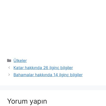
Kategoriler
Ülkeler
Katar hakkında 26 ilginç bilgiler
Bahamalar hakkında 14 ilginç bilgiler
Yorum yapın