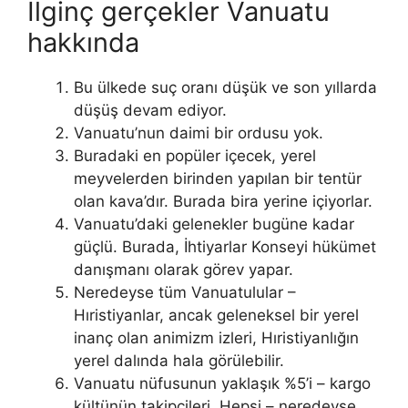
İlginç gerçekler Vanuatu
hakkında
Bu ülkede suç oranı düşük ve son yıllarda
düşüş devam ediyor.
Vanuatu’nun daimi bir ordusu yok.
Buradaki en popüler içecek, yerel
meyvelerden birinden yapılan bir tentür
olan kava’dır. Burada bira yerine içiyorlar.
Vanuatu’daki gelenekler bugüne kadar
güçlü. Burada, İhtiyarlar Konseyi hükümet
danışmanı olarak görev yapar.
Neredeyse tüm Vanuatulular –
Hıristiyanlar, ancak geleneksel bir yerel
inanç olan animizm izleri, Hıristiyanlığın
yerel dalında hala görülebilir.
Vanuatu nüfusunun yaklaşık %5’i – kargo
kültünün takipçileri. Hepsi – neredeyse