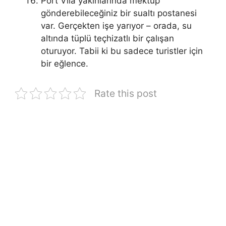
Port Vila yakınlarında mektup
gönderebileceğiniz bir sualtı postanesi
var. Gerçekten işe yarıyor – orada, su
altında tüplü teçhizatlı bir çalışan
oturuyor. Tabii ki bu sadece turistler için
bir eğlence.
Rate this post