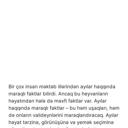
Bir çox insan məktəb illərindən ayılar haqqında
maraqlı faktlar bilirdi. Ancaq bu heyvanların
həyatından hələ də məxfi faktlar var. Ayılar
haqqında maraqlı faktlar – bu həm uşaqları, həm
də onların valideynlərini maraqlandıracaq. Ayılar
həyat tərzinə, görünüşünə və yemək seçiminə