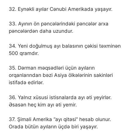
32. Eynəkli ayılar Cənubi Amerikada yaşayır.
33. Ayının ön pəncələrindəki pəncələr arxa
pəncələrdən daha uzundur.
34. Yeni doğulmuş ayı balasının çəkisi təxminən
500 qramdır.
35. Dərman məqsədləri üçün ayıların
orqanlarından bəzi Asiya ölkələrinin sakinləri
istifadə edirlər.
36. Yalnız xüsusi istisnalarda ayı əti yeyirlər.
Əsasən heç kim ayı əti yemir.
37. Şimali Amerika “ayı qitəsi” hesab olunur.
Orada bütün ayıların üçdə biri yaşayır.