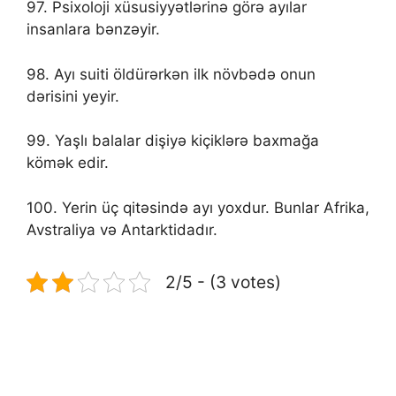
97. Psixoloji xüsusiyyətlərinə görə ayılar
insanlara bənzəyir.
98. Ayı suiti öldürərkən ilk növbədə onun
dərisini yeyir.
99. Yaşlı balalar dişiyə kiçiklərə baxmağa
kömək edir.
100. Yerin üç qitəsində ayı yoxdur. Bunlar Afrika,
Avstraliya və Antarktidadır.
2/5 - (3 votes)