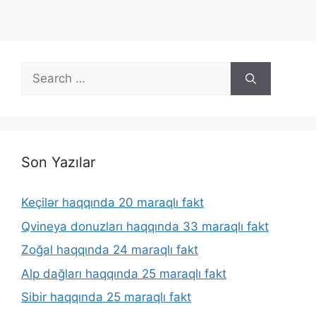
Search
for:
Son Yazılar
Keçilər haqqında 20 maraqlı fakt
Qvineya donuzları haqqında 33 maraqlı fakt
Zoğal haqqında 24 maraqlı fakt
Alp dağları haqqında 25 maraqlı fakt
Sibir haqqında 25 maraqlı fakt