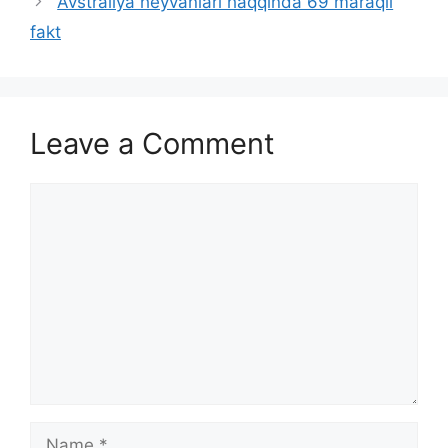
Avstraliya heyvanları haqqında 69 maraqlı
fakt
Leave a Comment
Comment
Name