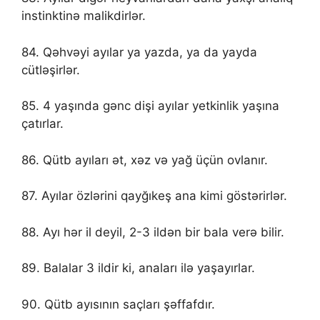
instinktinə malikdirlər.
84. Qəhvəyi ayılar ya yazda, ya da yayda
cütləşirlər.
85. 4 yaşında gənc dişi ayılar yetkinlik yaşına
çatırlar.
86. Qütb ayıları ət, xəz və yağ üçün ovlanır.
87. Ayılar özlərini qayğıkeş ana kimi göstərirlər.
88. Ayı hər il deyil, 2-3 ildən bir bala verə bilir.
89. Balalar 3 ildir ki, anaları ilə yaşayırlar.
90. Qütb ayısının saçları şəffafdır.