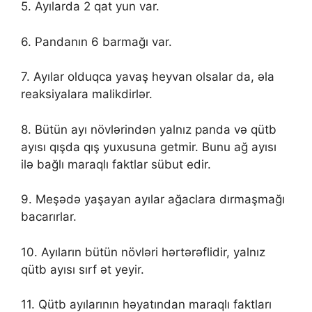
5. Ayılarda 2 qat yun var.
6. Pandanın 6 barmağı var.
7. Ayılar olduqca yavaş heyvan olsalar da, əla
reaksiyalara malikdirlər.
8. Bütün ayı növlərindən yalnız panda və qütb
ayısı qışda qış yuxusuna getmir. Bunu ağ ayısı
ilə bağlı maraqlı faktlar sübut edir.
9. Meşədə yaşayan ayılar ağaclara dırmaşmağı
bacarırlar.
10. Ayıların bütün növləri hərtərəflidir, yalnız
qütb ayısı sırf ət yeyir.
11. Qütb ayılarının həyatından maraqlı faktları