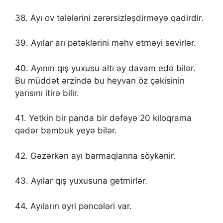
38. Ayı ov tələlərini zərərsizləşdirməyə qadirdir.
39. Ayılar arı pətəklərini məhv etməyi sevirlər.
40. Ayının qış yuxusu altı ay davam edə bilər.
Bu müddət ərzində bu heyvan öz çəkisinin
yarısını itirə bilir.
41. Yetkin bir panda bir dəfəyə 20 kiloqrama
qədər bambuk yeyə bilər.
42. Gəzərkən ayı barmaqlarına söykənir.
43. Ayılar qış yuxusuna getmirlər.
44. Ayıların əyri pəncələri var.