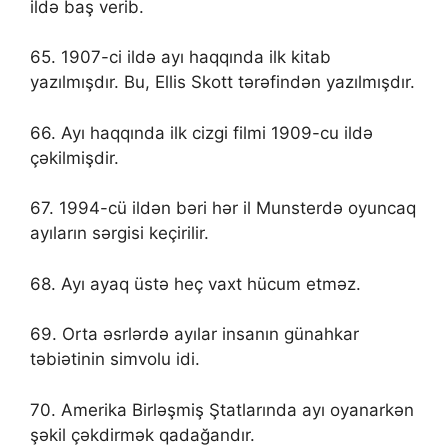
ildə baş verib.
65. 1907-ci ildə ayı haqqında ilk kitab
yazılmışdır. Bu, Ellis Skott tərəfindən yazılmışdır.
66. Ayı haqqında ilk cizgi filmi 1909-cu ildə
çəkilmişdir.
67. 1994-cü ildən bəri hər il Munsterdə oyuncaq
ayıların sərgisi keçirilir.
68. Ayı ayaq üstə heç vaxt hücum etməz.
69. Orta əsrlərdə ayılar insanın günahkar
təbiətinin simvolu idi.
70. Amerika Birləşmiş Ştatlarında ayı oyanarkən
şəkil çəkdirmək qadağandır.