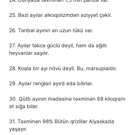
25. Bəzi ayılar alkoqolizmdən əziyyət çəkir.
26. Tənbəl ayının ən uzun tükü var.
27. Ayılar təkcə güclü deyil, həm də ağıllı
heyvanlar sayılır.
28. Koala bir ayı növü deyil. Bu, marsupialdır.
29. Ayılar rəngləri ayırd edə bilirlər.
30. Qütb ayının mədəsinə təxminən 68 kiloqram
ət sığa bilər.
31. Təxminən 98% Bütün qrizlilər Alyaskada
yaşayır.