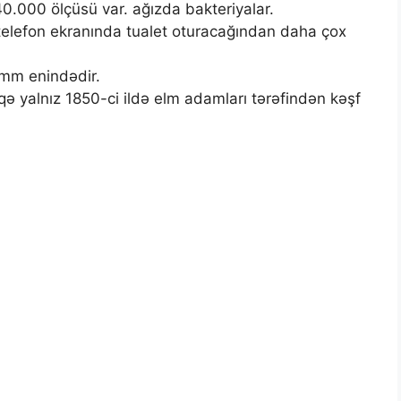
0.000 ölçüsü var. ağızda bakteriyalar.
telefon ekranında tualet oturacağından daha çox
mm enindədir.
qə yalnız 1850-ci ildə elm adamları tərəfindən kəşf