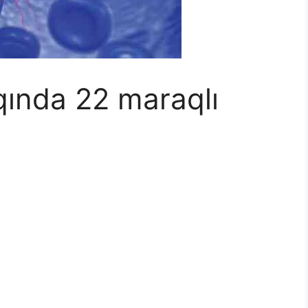
qında 22 maraqlı