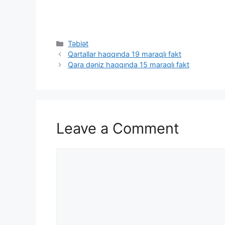
Categories
Təbiət
Qartallar haqqında 19 maraqlı fakt
Qara dəniz haqqında 15 maraqlı fakt
Leave a Comment
Comment