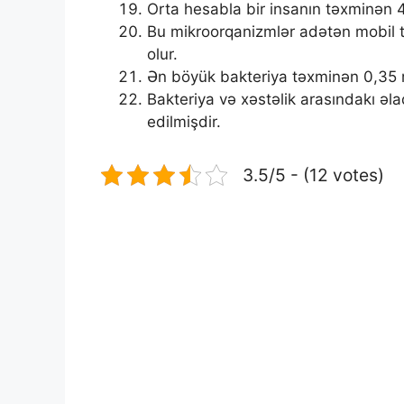
Orta hesabla bir insanın təxminən 4
Bu mikroorqanizmlər adətən mobil 
olur.
Ən böyük bakteriya təxminən 0,35 
Bakteriya və xəstəlik arasındakı əla
edilmişdir.
3.5/5 - (12 votes)