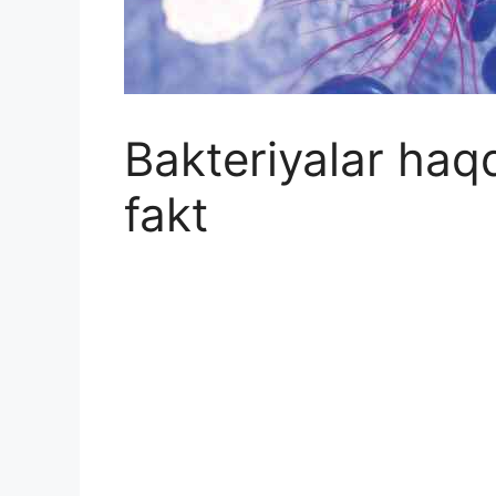
Bakteriyalar haq
fakt